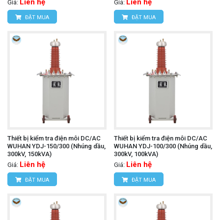
Liên hệ
Liên hệ
Giá:
Giá:
ĐẶT MUA
ĐẶT MUA
Thiết bị kiểm tra điện môi DC/AC
Thiết bị kiểm tra điện môi DC/AC
WUHAN YDJ-150/300 (Nhúng dầu,
WUHAN YDJ-100/300 (Nhúng dầu,
300kV, 150kVA)
300kV, 100kVA)
Liên hệ
Liên hệ
Giá:
Giá:
ĐẶT MUA
ĐẶT MUA