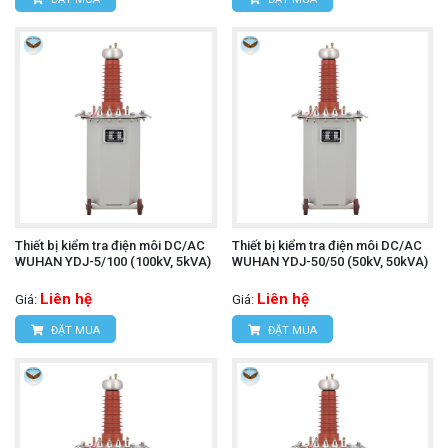
Thiết bị kiểm tra điện môi DC/AC
Thiết bị kiểm tra điện môi DC/AC
WUHAN YDJ-5/100 (100kV, 5kVA)
WUHAN YDJ-50/50 (50kV, 50kVA)
Liên hệ
Liên hệ
Giá:
Giá:
ĐẶT MUA
ĐẶT MUA