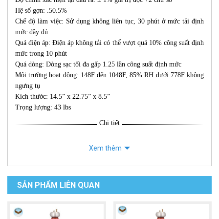
Hệ số gợn: .50.5%
Chế độ làm việc: Sử dụng không liên tục, 30 phút ở mức tải định
mức đầy đủ
Quá điện áp: Điện áp không tải có thể vượt quá 10% công suất định
mức trong 10 phút
Quá dòng: Dòng sạc tối đa gấp 1.25 lần công suất định mức
Môi trường hoạt động: 148F đến 1048F, 85% RH dưới 778F không
ngưng tụ
Kích thước: 14.5” x 22.75” x 8.5”
Trọng lượng: 43 lbs
Chi tiết
Xem thêm
SẢN PHẨM LIÊN QUAN