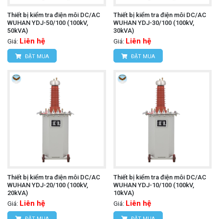
Thiết bị kiểm tra điện môi DC/AC
Thiết bị kiểm tra điện môi DC/AC
WUHAN YDJ-50/100 (100kV,
WUHAN YDJ-30/100 (100kV,
50kVA)
30kVA)
Liên hệ
Liên hệ
Giá:
Giá:
ĐẶT MUA
ĐẶT MUA
Thiết bị kiểm tra điện môi DC/AC
Thiết bị kiểm tra điện môi DC/AC
WUHAN YDJ-20/100 (100kV,
WUHAN YDJ-10/100 (100kV,
20kVA)
10kVA)
Liên hệ
Liên hệ
Giá:
Giá:
ĐẶT MUA
ĐẶT MUA