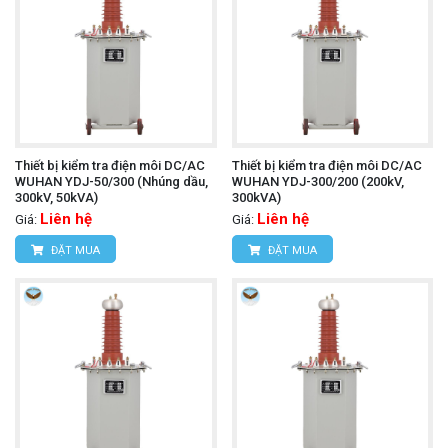
Thiết bị kiểm tra điện môi DC/AC
Thiết bị kiểm tra điện môi DC/AC
WUHAN YDJ-50/300 (Nhúng dầu,
WUHAN YDJ-300/200 (200kV,
300kV, 50kVA)
300kVA)
Liên hệ
Liên hệ
Giá:
Giá:
ĐẶT MUA
ĐẶT MUA