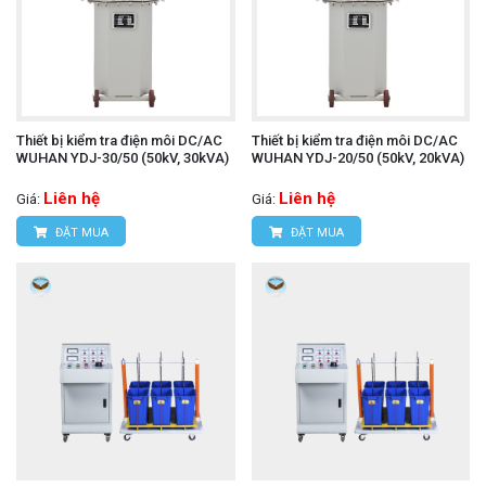
Thiết bị kiểm tra điện môi DC/AC
Thiết bị kiểm tra điện môi DC/AC
WUHAN YDJ-30/50 (50kV, 30kVA)
WUHAN YDJ-20/50 (50kV, 20kVA)
Liên hệ
Liên hệ
Giá:
Giá:
ĐẶT MUA
ĐẶT MUA