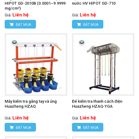
HIPOT GD-2010B (0.0001~9.9999
nước HV HIPOT GD-710
mg/cm²)
Liên hệ
Liên hệ
Giá:
Giá:
ĐẶT MUA
ĐẶT MUA
Máy kiểm tra găng tay và ủng
Đế kiểm tra thanh cách điện
Huazheng HZAQ
Huazheng HZAQ-YGA
Liên hệ
Liên hệ
Giá:
Giá:
ĐẶT MUA
ĐẶT MUA