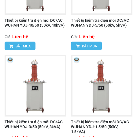
Thiết bị kiểm tra điện môi DC/AC
Thiết bị kiểm tra điện môi DC/AC
WUHAN YDJ-10/50 (50kV, 10kVA)
WUHAN YDJ-5/50 (50kV, 5kVA)
Liên hệ
Liên hệ
Giá:
Giá:
ĐẶT MUA
ĐẶT MUA
Thiết bị kiểm tra điện môi DC/AC
Thiết bị kiểm tra điện môi DC/AC
WUHAN YDJ-3/50 (50kV, 3kVA)
WUHAN YDJ-1.5/50 (50kV,
1.5kVA)