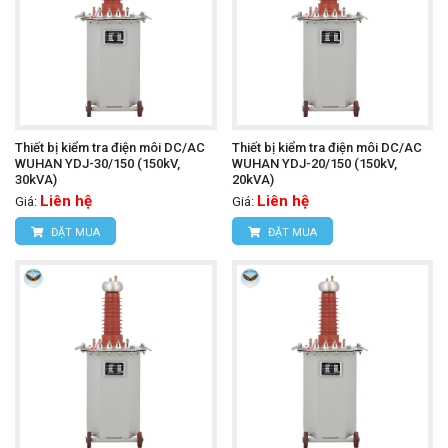
Thiết bị kiểm tra điện môi DC/AC
Thiết bị kiểm tra điện môi DC/AC
WUHAN YDJ-30/150 (150kV,
WUHAN YDJ-20/150 (150kV,
30kVA)
20kVA)
Liên hệ
Liên hệ
Giá:
Giá:
ĐẶT MUA
ĐẶT MUA