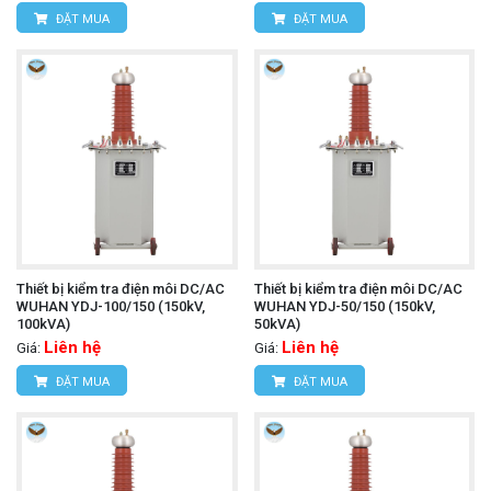
ĐẶT MUA
ĐẶT MUA
Thiết bị kiểm tra điện môi DC/AC
Thiết bị kiểm tra điện môi DC/AC
WUHAN YDJ-100/150 (150kV,
WUHAN YDJ-50/150 (150kV,
100kVA)
50kVA)
Liên hệ
Liên hệ
Giá:
Giá:
ĐẶT MUA
ĐẶT MUA