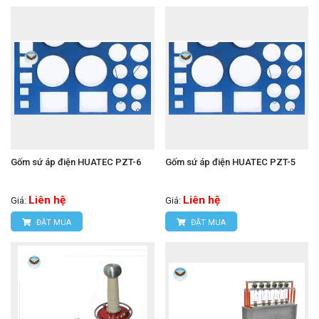
Gốm sứ áp điện HUATEC PZT-6
Gốm sứ áp điện HUATEC PZT-5
Liên hệ
Liên hệ
Giá:
Giá:
ĐẶT MUA
ĐẶT MUA