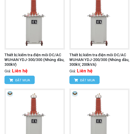
Thiết bị kiểm tra điện môi DC/AC
Thiết bị kiểm tra điện môi DC/AC
WUHAN YDJ-300/300 (Nhúng dầu,
WUHAN YDJ-200/300 (Nhúng dầu,
300kV)
300kV, 200kVA)
Liên hệ
Liên hệ
Giá:
Giá:
ĐẶT MUA
ĐẶT MUA