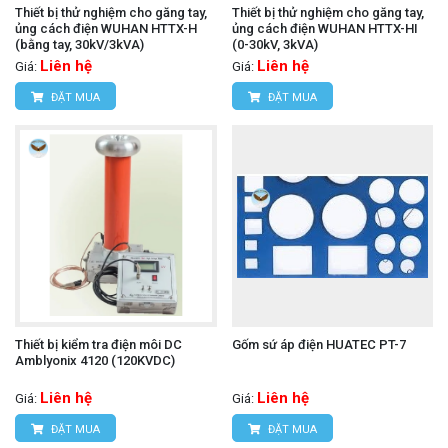
Thiết bị thử nghiệm cho găng tay,
Thiết bị thử nghiệm cho găng tay,
ủng cách điện WUHAN HTTX-H
ủng cách điện WUHAN HTTX-HI
(bằng tay, 30kV/3kVA)
(0-30kV, 3kVA)
Liên hệ
Liên hệ
Giá:
Giá:
ĐẶT MUA
ĐẶT MUA
Thiết bị kiểm tra điện môi DC
Gốm sứ áp điện HUATEC PT-7
Amblyonix 4120 (120KVDC)
Liên hệ
Liên hệ
Giá:
Giá:
ĐẶT MUA
ĐẶT MUA