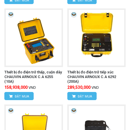
ĐẶT MUA
ĐẶT MUA
Thiết bị đo điện trở thấp, cuộn dây
Thiết bị đo điện trở tiếp xúc
CHAUVIN ARNOUX C.A 6255
CHAUVIN ARNOUX C.A 6292
(10A)
(200A)
158,938,000
289,530,000
VND
VND
ĐẶT MUA
ĐẶT MUA