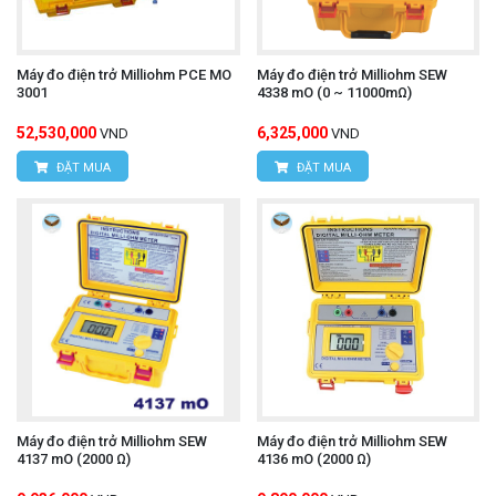
Máy đo điện trở Milliohm PCE MO
Máy đo điện trở Milliohm SEW
3001
4338 mO (0 ~ 11000mΩ)
52,530,000
6,325,000
VND
VND
ĐẶT MUA
ĐẶT MUA
Máy đo điện trở Milliohm SEW
Máy đo điện trở Milliohm SEW
4137 mO (2000 Ω)
4136 mO (2000 Ω)