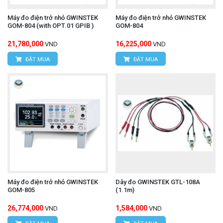
Máy đo điện trở nhỏ GWINSTEK
Máy đo điện trở nhỏ GWINSTEK
GOM-804 (with OPT.01 GPIB )
GOM-804
21,780,000
16,225,000
VND
VND
ĐẶT MUA
ĐẶT MUA
Máy đo điện trở nhỏ GWINSTEK
Dây đo GWINSTEK GTL-108A
GOM-805
(1.1m)
26,774,000
1,584,000
VND
VND