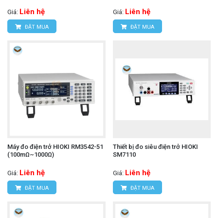
Liên hệ
Liên hệ
Giá:
Giá:
ĐẶT MUA
ĐẶT MUA
Máy đo điện trở HIOKI RM3542-51
Thiết bị đo siêu điện trở HIOKI
(100mΩ~1000Ω)
SM7110
Liên hệ
Liên hệ
Giá:
Giá:
ĐẶT MUA
ĐẶT MUA