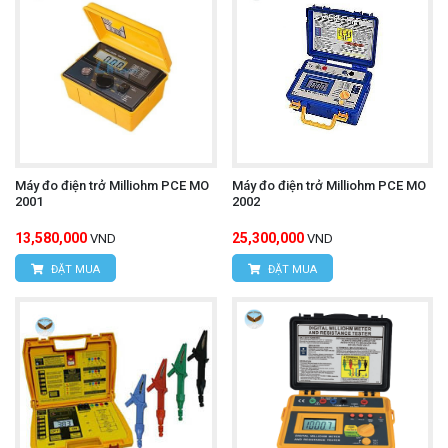
Máy đo điện trở Milliohm PCE MO
Máy đo điện trở Milliohm PCE MO
2001
2002
13,580,000
25,300,000
VND
VND
ĐẶT MUA
ĐẶT MUA