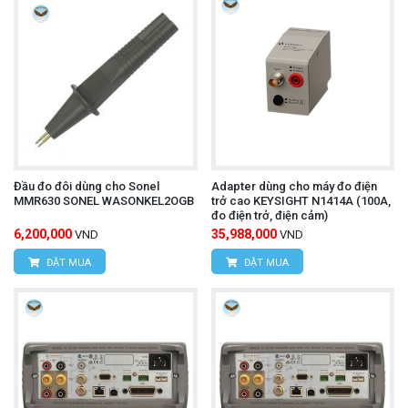
Đầu đo đôi dùng cho Sonel
Adapter dùng cho máy đo điện
MMR630 SONEL WASONKEL2OGB
trở cao KEYSIGHT N1414A (100A,
đo điện trở, điện cảm)
6,200,000
35,988,000
VND
VND
ĐẶT MUA
ĐẶT MUA