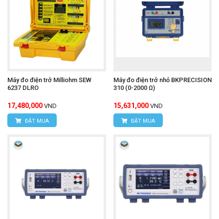
Máy đo điện trở Milliohm SEW
Máy đo điện trở nhỏ BKPRECISION
6237 DLRO
310 (0-2000 Ω)
17,480,000
15,631,000
VND
VND
ĐẶT MUA
ĐẶT MUA