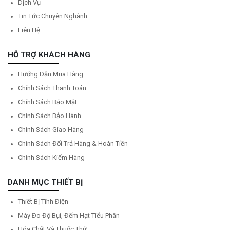
Dịch Vụ
Tin Tức Chuyên Nghành
Liên Hệ
HỖ TRỢ KHÁCH HÀNG
Hướng Dẫn Mua Hàng
Chính Sách Thanh Toán
Chính Sách Bảo Mật
Chính Sách Bảo Hành
Chính Sách Giao Hàng
Chính Sách Đổi Trả Hàng & Hoàn Tiền
Chính Sách Kiểm Hàng
DANH MỤC THIẾT BỊ
Thiết Bị Tĩnh Điện
Máy Đo Độ Bụi, Đếm Hạt Tiểu Phân
Hóa Chất Và Thuốc Thử