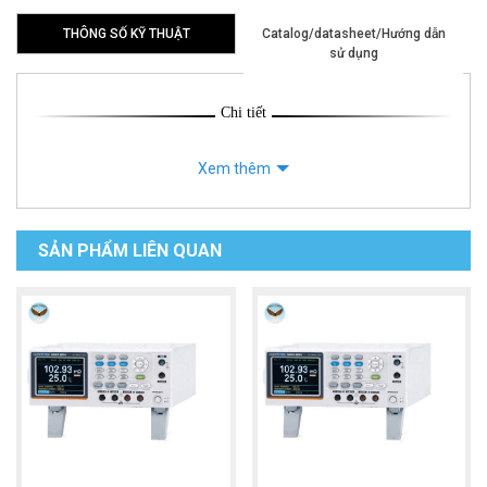
THÔNG SỐ KỸ THUẬT
Catalog/datasheet/Hướng dẫn
sử dụng
Chi tiết
Xem thêm
SẢN PHẨM LIÊN QUAN