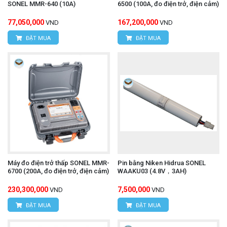
SONEL MMR-640 (10A)
6500 (100A, đo điện trở, điện cảm)
77,050,000
167,200,000
VND
VND
ĐẶT MUA
ĐẶT MUA
Máy đo điện trở thấp SONEL MMR-
Pin bằng Niken Hidrua SONEL
6700 (200A, đo điện trở, điện cảm)
WAAKU03 (4.8V，3AH)
230,300,000
7,500,000
VND
VND
ĐẶT MUA
ĐẶT MUA