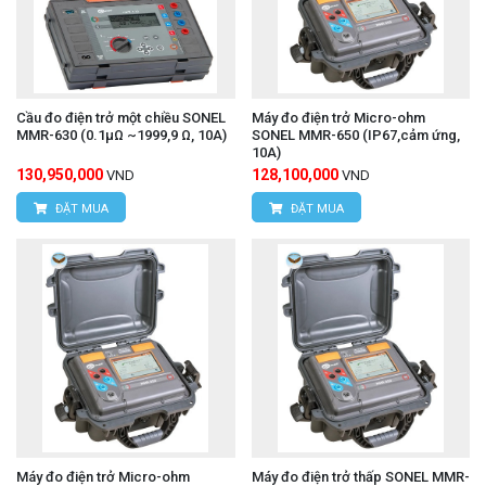
Cầu đo điện trở một chiều SONEL
Máy đo điện trở Micro-ohm
MMR-630 (0.1μΩ ~1999,9 Ω, 10A)
SONEL MMR-650 (IP67,cảm ứng,
10A)
130,950,000
128,100,000
VND
VND
ĐẶT MUA
ĐẶT MUA
Máy đo điện trở Micro-ohm
Máy đo điện trở thấp SONEL MMR-