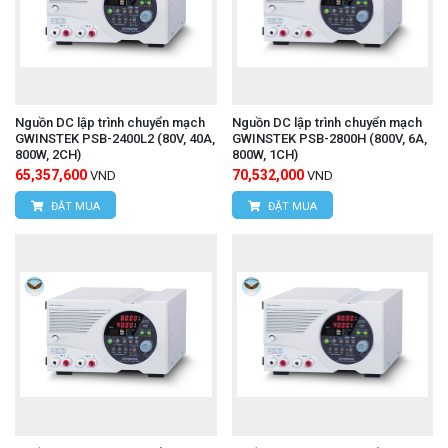
Nguồn DC lập trình chuyển mạch
Nguồn DC lập trình chuyển mạch
GWINSTEK PSB-2400L2 (80V, 40A,
GWINSTEK PSB-2800H (800V, 6A,
800W, 2CH)
800W, 1CH)
65,357,600
70,532,000
VND
VND
ĐẶT MUA
ĐẶT MUA