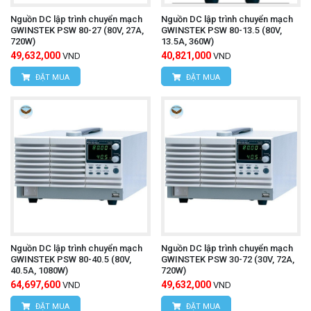
Nguồn DC lập trình chuyển mạch
Nguồn DC lập trình chuyển mạch
GWINSTEK PSW 80-27 (80V, 27A,
GWINSTEK PSW 80-13.5 (80V,
720W)
13.5A, 360W)
49,632,000
40,821,000
VND
VND
ĐẶT MUA
ĐẶT MUA
Nguồn DC lập trình chuyển mạch
Nguồn DC lập trình chuyển mạch
GWINSTEK PSW 80-40.5 (80V,
GWINSTEK PSW 30-72 (30V, 72A,
40.5A, 1080W)
720W)
64,697,600
49,632,000
VND
VND
ĐẶT MUA
ĐẶT MUA