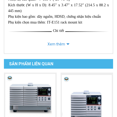
Kích thước (W x H x D): 8.45” x 3.47” x 17.52” (214.5 x 88.2 x
445 mm)
Phụ kiện bao gồm: dây nguồn, HDSD, chứng nhận hiệu chuẩn
Phụ kiện chọn mua thêm: IT-E151 rack mount kit
Chi tiết
Xem thêm
SẢN PHẨM LIÊN QUAN