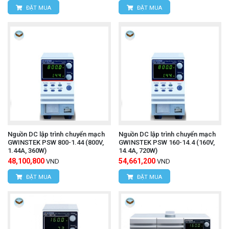
ĐẶT MUA
ĐẶT MUA
Nguồn DC lập trình chuyển mạch
Nguồn DC lập trình chuyển mạch
GWINSTEK PSW 800-1.44 (800V,
GWINSTEK PSW 160-14.4 (160V,
1.44A, 360W)
14.4A, 720W)
48,100,800
54,661,200
VND
VND
ĐẶT MUA
ĐẶT MUA