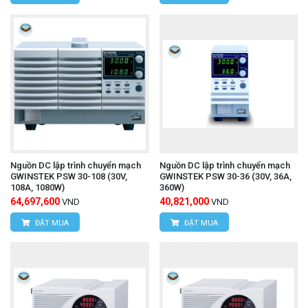
Nguồn DC lập trình chuyển mạch
Nguồn DC lập trình chuyển mạch
GWINSTEK PSW 30-108 (30V,
GWINSTEK PSW 30-36 (30V, 36A,
108A, 1080W)
360W)
64,697,600
40,821,000
VND
VND
ĐẶT MUA
ĐẶT MUA