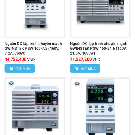
Nguồn DC lập trình chuyển mạch
Nguồn DC lập trình chuyển mạch
GWINSTEK PSW 160-7.2 (160V,
GWINSTEK PSW 160-21.6 (160V,
7.2A, 360W)
21.6A, 1080W)
44,752,400
71,227,200
VND
VND
ĐẶT MUA
ĐẶT MUA