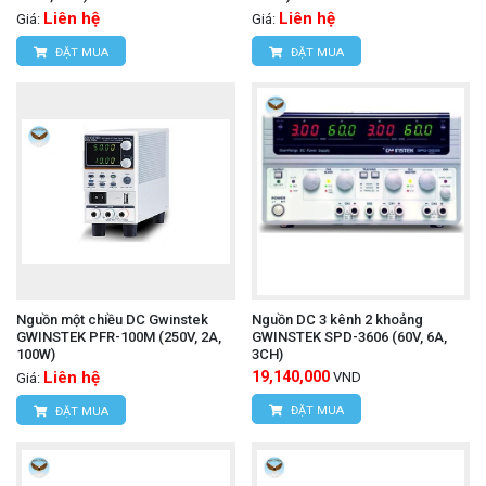
Liên hệ
Liên hệ
Giá:
Giá:
ĐẶT MUA
ĐẶT MUA
Nguồn một chiều DC Gwinstek
Nguồn DC 3 kênh 2 khoảng
GWINSTEK PFR-100M (250V, 2A,
GWINSTEK SPD-3606 (60V, 6A,
100W)
3CH)
Liên hệ
19,140,000
VND
Giá:
ĐẶT MUA
ĐẶT MUA