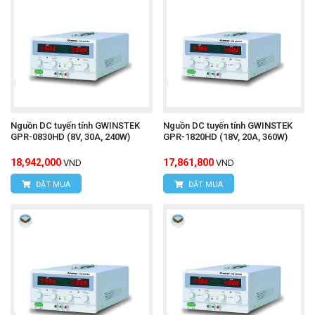
Nguồn DC tuyến tính GWINSTEK
Nguồn DC tuyến tính GWINSTEK
GPR-0830HD (8V, 30A, 240W)
GPR-1820HD (18V, 20A, 360W)
18,942,000
17,861,800
VND
VND
ĐẶT MUA
ĐẶT MUA