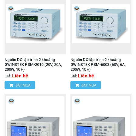
Nguồn DC lập trình 2 khoảng
Nguồn DC lập trình 2 khoảng
GWINSTEK PSM-2010 (20V, 20A,
GWINSTEK PSM-6003 (60V, 6A,
200W, 1CH)
200W, 1CH)
Liên hệ
Liên hệ
Giá:
Giá:
ĐẶT MUA
ĐẶT MUA