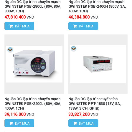
Nguồn DC lập trình chuyển mạch
Nguồn DC lập trình chuyển mạch
GWINSTEK PSB-2800L (80V, 80A,
GWINSTEK PSB-2400H (800V, 3A,
800W, 1CH)
400W, 1CH)
47,810,400
46,384,800
VND
VND
ĐẶT MUA
ĐẶT MUA
Nguồn DC lập trình chuyển mạch
Nguồn DC lập trình tuyến tính
GWINSTEK PSB-2400L (80V, 40A,
GWINSTEK PPT-1830 (18V, 5A,
400W, 1CH)
138W, 3 CH, GPIB)
39,116,000
33,827,200
VND
VND
ĐẶT MUA
ĐẶT MUA