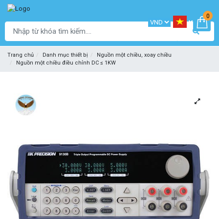
0
Trang chủ
Danh mục thiết bị
Nguồn một chiều, xoay chiều
Nguồn một chiều điều chỉnh DC ≤ 1KW