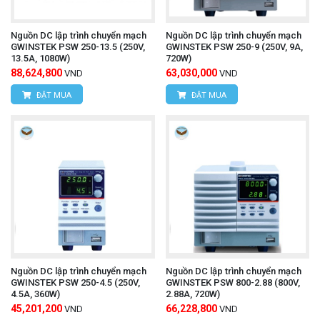
Nguồn DC lập trình chuyển mạch
Nguồn DC lập trình chuyển mạch
GWINSTEK PSW 250-13.5 (250V,
GWINSTEK PSW 250-9 (250V, 9A,
13.5A, 1080W)
720W)
88,624,800
63,030,000
VND
VND
ĐẶT MUA
ĐẶT MUA
Nguồn DC lập trình chuyển mạch
Nguồn DC lập trình chuyển mạch
GWINSTEK PSW 250-4.5 (250V,
GWINSTEK PSW 800-2.88 (800V,
4.5A, 360W)
2.88A, 720W)
45,201,200
66,228,800
VND
VND