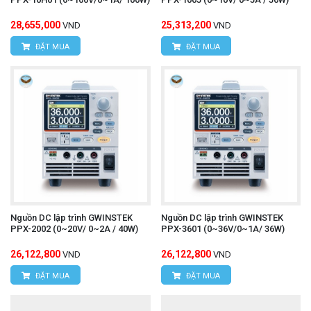
28,655,000
25,313,200
VND
VND
ĐẶT MUA
ĐẶT MUA
Nguồn DC lập trình GWINSTEK
Nguồn DC lập trình GWINSTEK
PPX-2002 (0~20V/ 0~2A / 40W)
PPX-3601 (0~36V/0~1A/ 36W)
26,122,800
26,122,800
VND
VND
ĐẶT MUA
ĐẶT MUA