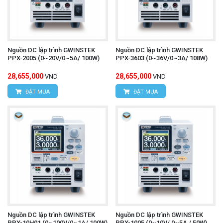
Nguồn DC lập trình GWINSTEK
Nguồn DC lập trình GWINSTEK
PPX-2005 (0~20V/0~5A/ 100W)
PPX-3603 (0~36V/0~3A/ 108W)
28,655,000
28,655,000
VND
VND
ĐẶT MUA
ĐẶT MUA
Nguồn DC lập trình GWINSTEK
Nguồn DC lập trình GWINSTEK
PPX-10H01 (0~100V/0~1A/ 100W)
PPX-1005 (0~10V/ 0~5A / 50W)