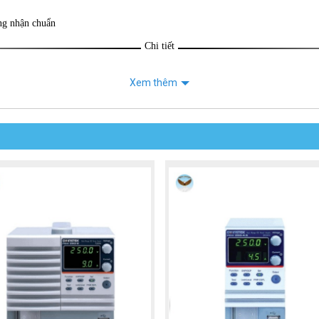
ng nhận chuẩn
Chi tiết
Xem thêm