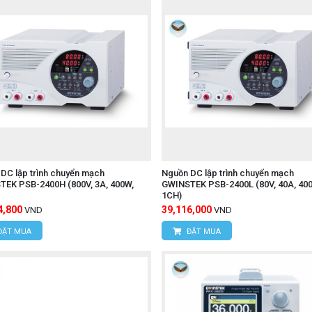
DC lập trình chuyển mạch
Nguồn DC lập trình chuyển mạch
TEK PSB-2400H (800V, 3A, 400W,
GWINSTEK PSB-2400L (80V, 40A, 40
1CH)
4,800
39,116,000
VND
VND
ĐẶT MUA
ĐẶT MUA