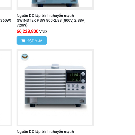
Nguồn DC lập trình chuyển mạch
 360W)
GWINSTEK PSW 800-2.88 (800V, 2.88A,
720W)
66,228,800
VND
ĐẶT MUA
Nguồn DC lập trình chuyển mạch