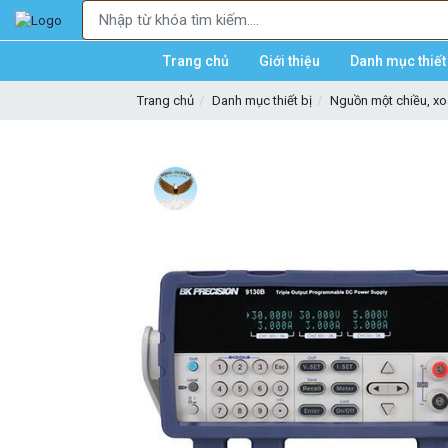
Trang chủ
Giới thiệu
Danh mục thiết 
Trang chủ
Danh mục thiết bị
Nguồn một chiều, xo