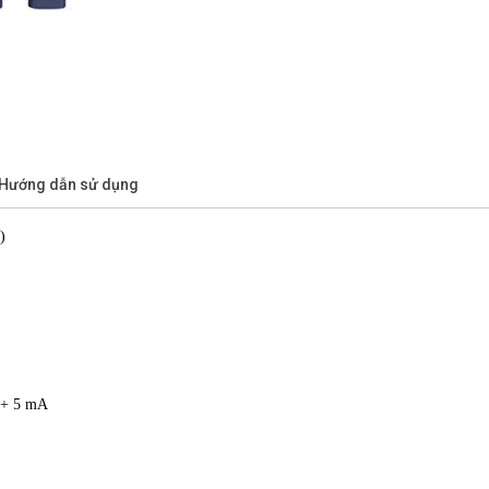
/Hướng dẫn sử dụng
)
+3 mA
+3 mA
≤ 0.1% + 5 mA