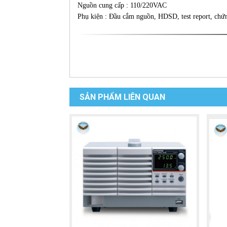
Nguồn cung cấp : 110/220VAC
Phụ kiện : Đầu cắm nguồn, HDSD, test report, chứ
SẢN PHẨM LIÊN QUAN