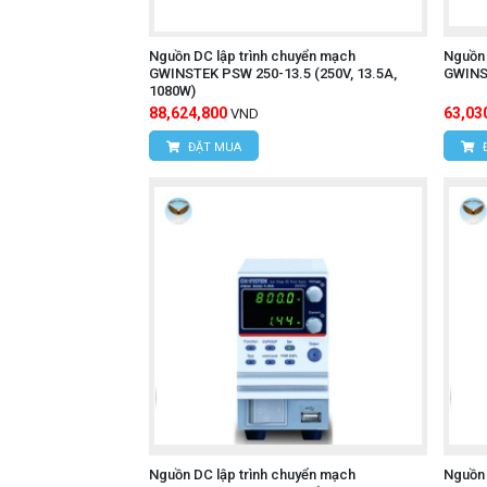
Nguồn DC lập trình chuyển mạch
Nguồn 
GWINSTEK PSW 250-13.5 (250V, 13.5A,
GWINST
1080W)
88,624,800
63,03
VND
ĐẶT MUA
Nguồn DC lập trình chuyển mạch
Nguồn 