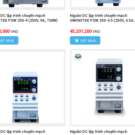
DC lập trình chuyển mạch
Nguồn DC lập trình chuyển mạch
EK PSW 250-9 (250V, 9A, 720W)
GWINSTEK PSW 250-4.5 (250V, 4.5A,
0,000
45,201,200
VND
VND
ĐẶT MUA
ĐẶT MUA
DC lập trình chuyển mạch
Nguồn DC lập trình chuyển mạch