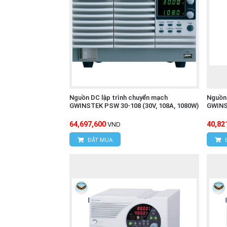
Nguồn DC lập trình chuyển mạch
Nguồn 
GWINSTEK PSW 30-108 (30V, 108A, 1080W)
GWINS
64,697,600
40,82
VND
ĐẶT MUA