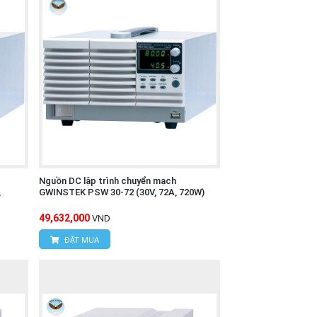
Nguồn DC lập trình chuyển mạch
,
GWINSTEK PSW 30-72 (30V, 72A, 720W)
49,632,000
VND
ĐẶT MUA