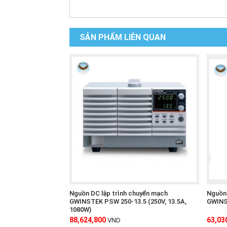
SẢN PHẨM LIÊN QUAN
Nguồn DC lập trình chuyển mạch
Nguồn 
GWINSTEK PSW 250-13.5 (250V, 13.5A,
GWINS
1080W)
88,624,800
63,03
VND