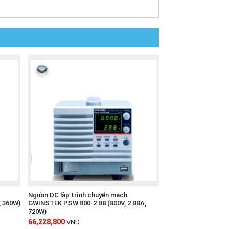
Nguồn DC lập trình chuyển mạch
, 360W)
GWINSTEK PSW 800-2.88 (800V, 2.88A,
720W)
66,228,800
VND