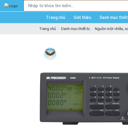
Trang chủ
Giới thiệu
Danh mục thiết 
Trang chủ
Danh mục thiết bị
Nguồn một chiều, x