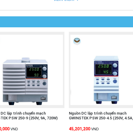
DC lập trình chuyển mạch
Nguồn DC lập trình chuyển mạch
TEK PSW 250-9 (250V, 9A, 720W)
GWINSTEK PSW 250-4.5 (250V, 4.5A
0,000
45,201,200
VND
VND