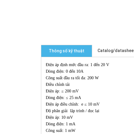
Catalog/datashee
Thông số kỹ thuật
Điện áp định mức đầu ra: 1 đến 20 V
Dòng điện: 0 đến 10A
Công suất đầu ra tối đa: 200 W
Điều chỉnh tải
Điện áp: ≤ 200 mV
Dòng điện: ≤ 25 mA
Điện áp điều chỉnh: e ≤ 10 mV
Độ phân giải lập trình / đọc lại
Điện áp: 10 mV
Dòng điện: 1 mA
Công suất: 1 mW