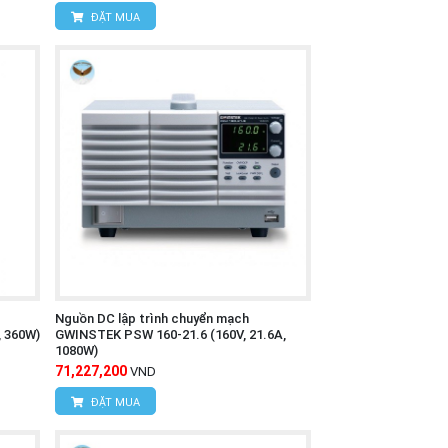
ĐẶT MUA
Nguồn DC lập trình chuyển mạch
, 360W)
GWINSTEK PSW 160-21.6 (160V, 21.6A,
1080W)
71,227,200
VND
ĐẶT MUA