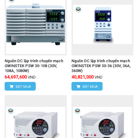
Nguồn DC lập trình chuyển mạch
Nguồn DC lập trình chuyển mạch
GWINSTEK PSW 30-108 (30V,
GWINSTEK PSW 30-36 (30V, 36A,
108A, 1080W)
360W)
64,697,600
40,821,000
VND
VND
ĐẶT MUA
ĐẶT MUA