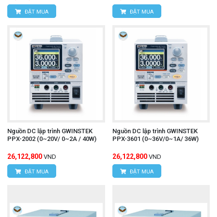
ĐẶT MUA
ĐẶT MUA
Nguồn DC lập trình GWINSTEK
Nguồn DC lập trình GWINSTEK
PPX-2002 (0~20V/ 0~2A / 40W)
PPX-3601 (0~36V/0~1A/ 36W)
26,122,800
26,122,800
VND
VND
ĐẶT MUA
ĐẶT MUA