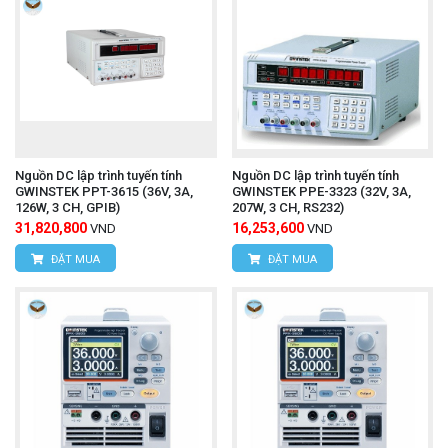
Nguồn DC lập trình tuyến tính
Nguồn DC lập trình tuyến tính
GWINSTEK PPT-3615 (36V, 3A,
GWINSTEK PPE-3323 (32V, 3A,
126W, 3 CH, GPIB)
207W, 3 CH, RS232)
31,820,800
16,253,600
VND
VND
ĐẶT MUA
ĐẶT MUA