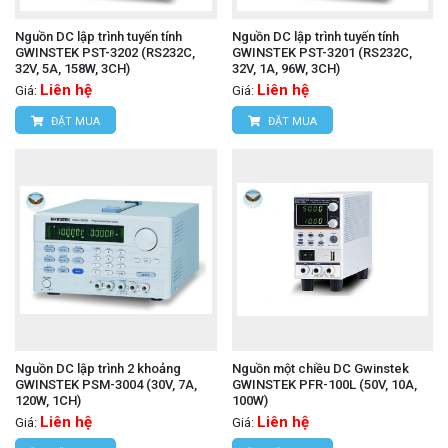
Nguồn DC lập trình tuyến tính
Nguồn DC lập trình tuyến tính
GWINSTEK PST-3202 (RS232C,
GWINSTEK PST-3201 (RS232C,
32V, 5A, 158W, 3CH)
32V, 1A, 96W, 3CH)
Liên hệ
Liên hệ
Giá:
Giá:
ĐẶT MUA
ĐẶT MUA
Nguồn DC lập trình 2 khoảng
Nguồn một chiều DC Gwinstek
GWINSTEK PSM-3004 (30V, 7A,
GWINSTEK PFR-100L (50V, 10A,
120W, 1CH)
100W)
Liên hệ
Liên hệ
Giá:
Giá: