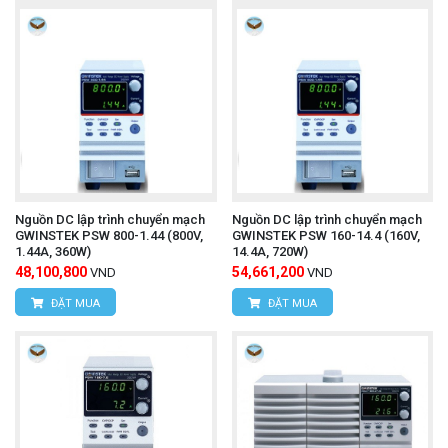
Nguồn DC lập trình chuyển mạch
Nguồn DC lập trình chuyển mạch
GWINSTEK PSW 800-1.44 (800V,
GWINSTEK PSW 160-14.4 (160V,
1.44A, 360W)
14.4A, 720W)
48,100,800
54,661,200
VND
VND
ĐẶT MUA
ĐẶT MUA