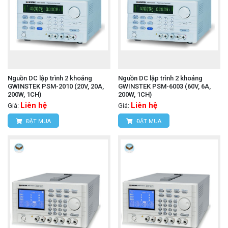
Nguồn DC lập trình 2 khoảng
Nguồn DC lập trình 2 khoảng
GWINSTEK PSM-2010 (20V, 20A,
GWINSTEK PSM-6003 (60V, 6A,
200W, 1CH)
200W, 1CH)
Liên hệ
Liên hệ
Giá:
Giá:
ĐẶT MUA
ĐẶT MUA