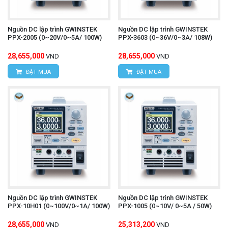
Nguồn DC lập trình GWINSTEK
Nguồn DC lập trình GWINSTEK
PPX-2005 (0~20V/0~5A/ 100W)
PPX-3603 (0~36V/0~3A/ 108W)
28,655,000
28,655,000
VND
VND
ĐẶT MUA
ĐẶT MUA
Nguồn DC lập trình GWINSTEK
Nguồn DC lập trình GWINSTEK
PPX-10H01 (0~100V/0~1A/ 100W)
PPX-1005 (0~10V/ 0~5A / 50W)
28,655,000
25,313,200
VND
VND