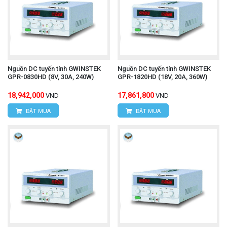
Nguồn DC tuyến tính GWINSTEK
Nguồn DC tuyến tính GWINSTEK
GPR-0830HD (8V, 30A, 240W)
GPR-1820HD (18V, 20A, 360W)
18,942,000
17,861,800
VND
VND
ĐẶT MUA
ĐẶT MUA