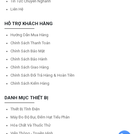
Tin Tức Chuyên Nghành
Liên Hệ
HỖ TRỢ KHÁCH HÀNG
Hướng Dẫn Mua Hàng
Chính Sách Thanh Toán
Chính Sách Bảo Mật
Chính Sách Bảo Hành
Chính Sách Giao Hàng
Chính Sách Đổi Trả Hàng & Hoàn Tiền
Chính Sách Kiểm Hàng
DANH MỤC THIẾT BỊ
Thiết Bị Tĩnh Điện
Máy Đo Độ Bụi, Đếm Hạt Tiểu Phân
Hóa Chất Và Thuốc Thử
Viễn Thông - Truyền Hình