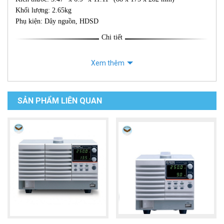
Khối lượng: 2.65kg
Phụ kiện: Dây nguồn, HDSD
Chi tiết
Xem thêm
SẢN PHẨM LIÊN QUAN