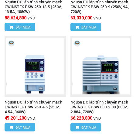
Nguồn DC lập trình chuyển mạch
Nguồn DC lập trình chuyển mạch
GWINSTEK PSW 250-13.5 (250V,
GWINSTEK PSW 250-9 (250V, 9A,
13.5A, 1080W)
720W)
88,624,800
63,030,000
VND
VND
ĐẶT MUA
ĐẶT MUA
Nguồn DC lập trình chuyển mạch
Nguồn DC lập trình chuyển mạch
GWINSTEK PSW 250-4.5 (250V,
GWINSTEK PSW 800-2.88 (800V,
4.5A, 360W)
2.88A, 720W)
45,201,200
66,228,800
VND
VND
ĐẶT MUA
ĐẶT MUA