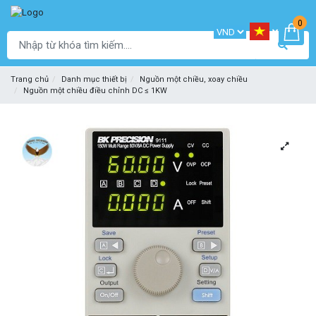
0
Trang chủ
Danh mục thiết bị
Nguồn một chiều, xoay chiều
Nguồn một chiều điều chỉnh DC ≤ 1KW