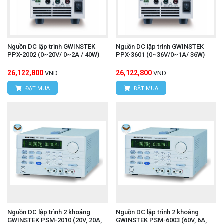
Nguồn DC lập trình GWINSTEK
Nguồn DC lập trình GWINSTEK
PPX-2002 (0~20V/ 0~2A / 40W)
PPX-3601 (0~36V/0~1A/ 36W)
26,122,800
26,122,800
VND
VND
ĐẶT MUA
ĐẶT MUA
Nguồn DC lập trình 2 khoảng
Nguồn DC lập trình 2 khoảng
GWINSTEK PSM-2010 (20V, 20A,
GWINSTEK PSM-6003 (60V, 6A,