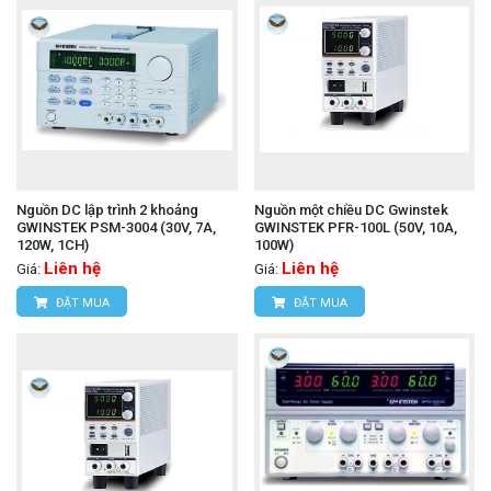
Nguồn DC lập trình 2 khoảng
Nguồn một chiều DC Gwinstek
GWINSTEK PSM-3004 (30V, 7A,
GWINSTEK PFR-100L (50V, 10A,
120W, 1CH)
100W)
Liên hệ
Liên hệ
Giá:
Giá:
ĐẶT MUA
ĐẶT MUA