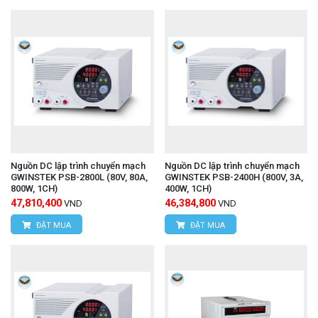
Nguồn DC lập trình chuyển mạch
Nguồn DC lập trình chuyển mạch
GWINSTEK PSB-2800L (80V, 80A,
GWINSTEK PSB-2400H (800V, 3A,
800W, 1CH)
400W, 1CH)
47,810,400
46,384,800
VND
VND
ĐẶT MUA
ĐẶT MUA