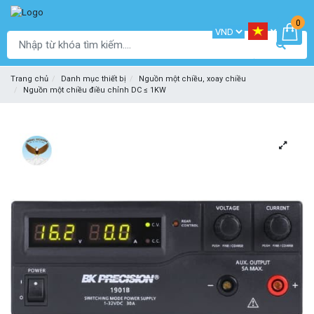
0
Trang chủ
Danh mục thiết bị
Nguồn một chiều, xoay chiều
Nguồn một chiều điều chỉnh DC ≤ 1KW