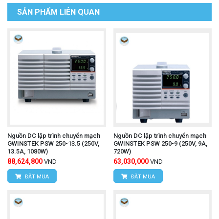
SẢN PHẨM LIÊN QUAN
Nguồn DC lập trình chuyển mạch
Nguồn DC lập trình chuyển mạch
GWINSTEK PSW 250-13.5 (250V,
GWINSTEK PSW 250-9 (250V, 9A,
13.5A, 1080W)
720W)
88,624,800
63,030,000
VND
VND
ĐẶT MUA
ĐẶT MUA