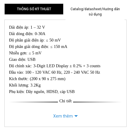
THÔNG SỐ KỸ THUẬT
Catalog/datasheet/Hướng dẫn
sử dụng
Dải điện áp: 1 – 32 V
Dải dòng điện: 0-30A
Độ phân giải điện áp: ≤ 50 mV
Độ phân giải dòng điện: ≤ 150 mA
Nhiễu gợn: ≤ 5 mV
Giao diện: USB
Độ chính xác: 3-Digit LED Display ± 0.2% + 3 counts
Đầu vào: 100 - 120 VAC 60 Hz, 220 - 240 VAC 50 Hz
Kích thước: (200 x 90 x 275 mm)
Khối lượng: 3.2Kg
Phụ kiện: Dây nguôn, HDSD, cáp USB
Chi tiết
Xem thêm