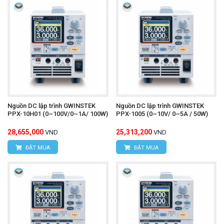
Nguồn DC lập trình GWINSTEK
Nguồn DC lập trình GWINSTEK
PPX-10H01 (0~100V/0~1A/ 100W)
PPX-1005 (0~10V/ 0~5A / 50W)
28,655,000
25,313,200
VND
VND
ĐẶT MUA
ĐẶT MUA