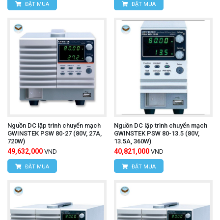
ĐẶT MUA
ĐẶT MUA
Nguồn DC lập trình chuyển mạch
Nguồn DC lập trình chuyển mạch
GWINSTEK PSW 80-27 (80V, 27A,
GWINSTEK PSW 80-13.5 (80V,
720W)
13.5A, 360W)
49,632,000
40,821,000
VND
VND
ĐẶT MUA
ĐẶT MUA