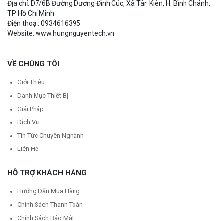
Địa chỉ: D7/6B Đường Dương Đình Cúc, Xã Tân Kiên, H. Bình Chánh,
TP Hồ Chí Minh
Điện thoại: 0934616395
Website: www.hungnguyentech.vn
VỀ CHÚNG TÔI
Giới Thiệu
Danh Mục Thiết Bị
Giải Pháp
Dịch Vụ
Tin Tức Chuyên Nghành
Liên Hệ
HỖ TRỢ KHÁCH HÀNG
Hướng Dẫn Mua Hàng
Chính Sách Thanh Toán
Chính Sách Bảo Mật