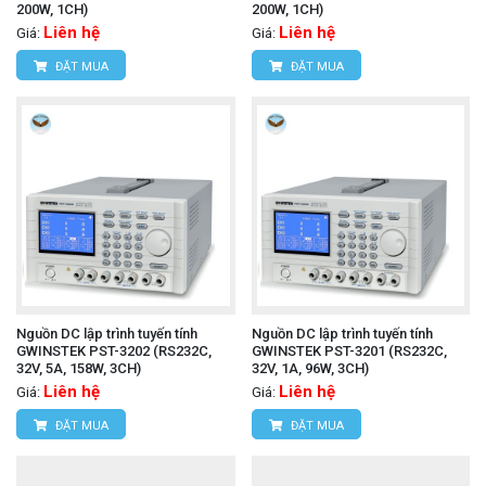
200W, 1CH)
200W, 1CH)
Liên hệ
Liên hệ
Giá:
Giá:
ĐẶT MUA
ĐẶT MUA
Nguồn DC lập trình tuyến tính
Nguồn DC lập trình tuyến tính
GWINSTEK PST-3202 (RS232C,
GWINSTEK PST-3201 (RS232C,
32V, 5A, 158W, 3CH)
32V, 1A, 96W, 3CH)
Liên hệ
Liên hệ
Giá:
Giá:
ĐẶT MUA
ĐẶT MUA