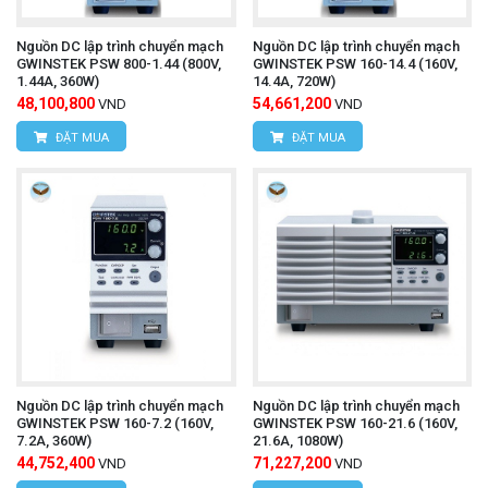
Nguồn DC lập trình chuyển mạch
Nguồn DC lập trình chuyển mạch
GWINSTEK PSW 800-1.44 (800V,
GWINSTEK PSW 160-14.4 (160V,
1.44A, 360W)
14.4A, 720W)
48,100,800
54,661,200
VND
VND
ĐẶT MUA
ĐẶT MUA
Nguồn DC lập trình chuyển mạch
Nguồn DC lập trình chuyển mạch
GWINSTEK PSW 160-7.2 (160V,
GWINSTEK PSW 160-21.6 (160V,
7.2A, 360W)
21.6A, 1080W)
44,752,400
71,227,200
VND
VND