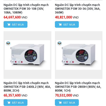
Nguồn DC lập trình chuyển mạch
Nguồn DC lập trình chuyển mạch
GWINSTEK PSW 30-108 (30V,
GWINSTEK PSW 30-36 (30V, 36A,
108A, 1080W)
360W)
64,697,600
40,821,000
VND
VND
ĐẶT MUA
ĐẶT MUA
Nguồn DC lập trình chuyển mạch
Nguồn DC lập trình chuyển mạch
GWINSTEK PSB-2400L2 (80V, 40A,
GWINSTEK PSB-2800H (800V, 6A,
800W, 2CH)
800W, 1CH)
65,357,600
70,532,000
VND
VND
ĐẶT MUA
ĐẶT MUA