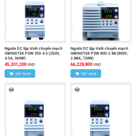
Nguồn DC lập trình chuyển mạch
Nguồn DC lập trình chuyển mạch
GWINSTEK PSW 250-4.5 (250V,
GWINSTEK PSW 800-2.88 (800V,
4.5A, 360W)
2.88A, 720W)
45,201,200
66,228,800
VND
VND
ĐẶT MUA
ĐẶT MUA