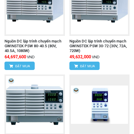
Nguồn DC lập trình chuyển mạch
Nguồn DC lập trình chuyển mạch
GWINSTEK PSW 80-40.5 (80V,
GWINSTEK PSW 30-72 (30V, 72A,
40.5A, 1080W)
720W)
64,697,600
49,632,000
VND
VND
ĐẶT MUA
ĐẶT MUA