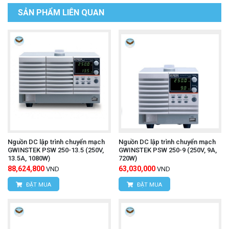
SẢN PHẨM LIÊN QUAN
Nguồn DC lập trình chuyển mạch
Nguồn DC lập trình chuyển mạch
GWINSTEK PSW 250-13.5 (250V,
GWINSTEK PSW 250-9 (250V, 9A,
13.5A, 1080W)
720W)
88,624,800
63,030,000
VND
VND
ĐẶT MUA
ĐẶT MUA