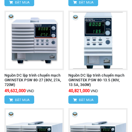
ĐẶT MUA
ĐẶT MUA
Nguồn DC lập trình chuyển mạch
Nguồn DC lập trình chuyển mạch
GWINSTEK PSW 80-27 (80V, 27A,
GWINSTEK PSW 80-13.5 (80V,
720W)
13.5A, 360W)
49,632,000
40,821,000
VND
VND
ĐẶT MUA
ĐẶT MUA