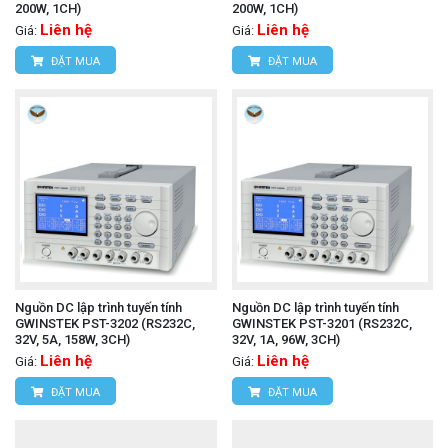
200W, 1CH)
200W, 1CH)
Liên hệ
Liên hệ
Giá:
Giá:
ĐẶT MUA
ĐẶT MUA
Nguồn DC lập trình tuyến tính
Nguồn DC lập trình tuyến tính
GWINSTEK PST-3202 (RS232C,
GWINSTEK PST-3201 (RS232C,
32V, 5A, 158W, 3CH)
32V, 1A, 96W, 3CH)
Liên hệ
Liên hệ
Giá:
Giá:
ĐẶT MUA
ĐẶT MUA