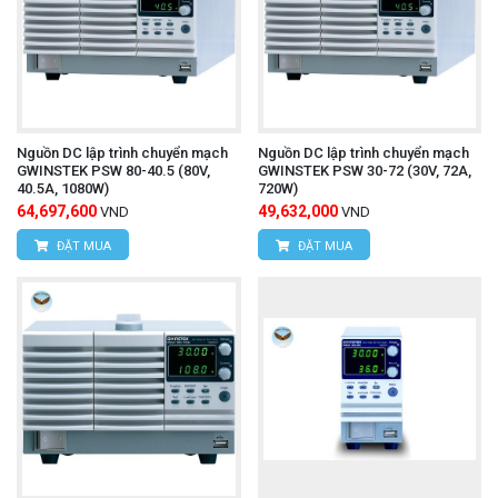
Nguồn DC lập trình chuyển mạch
Nguồn DC lập trình chuyển mạch
GWINSTEK PSW 80-40.5 (80V,
GWINSTEK PSW 30-72 (30V, 72A,
40.5A, 1080W)
720W)
64,697,600
49,632,000
VND
VND
ĐẶT MUA
ĐẶT MUA