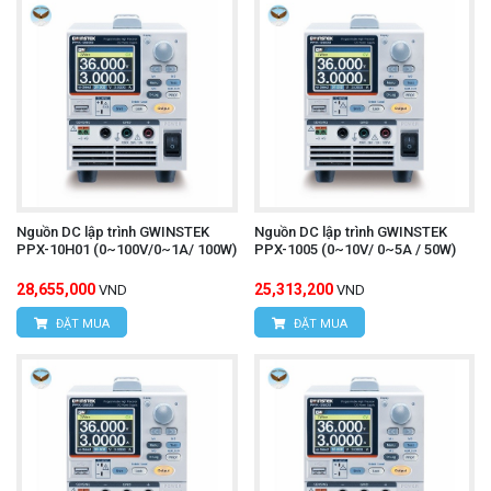
Nguồn DC lập trình GWINSTEK
Nguồn DC lập trình GWINSTEK
PPX-10H01 (0~100V/0~1A/ 100W)
PPX-1005 (0~10V/ 0~5A / 50W)
28,655,000
25,313,200
VND
VND
ĐẶT MUA
ĐẶT MUA