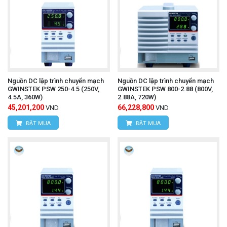
Nguồn DC lập trình chuyển mạch
Nguồn DC lập trình chuyển mạch
GWINSTEK PSW 250-4.5 (250V,
GWINSTEK PSW 800-2.88 (800V,
4.5A, 360W)
2.88A, 720W)
45,201,200
66,228,800
VND
VND
ĐẶT MUA
ĐẶT MUA