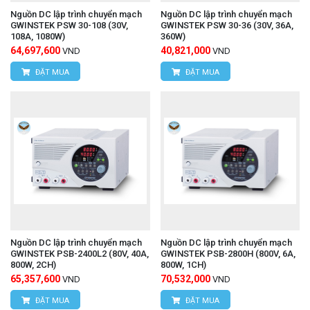
Nguồn DC lập trình chuyển mạch
Nguồn DC lập trình chuyển mạch
GWINSTEK PSW 30-108 (30V,
GWINSTEK PSW 30-36 (30V, 36A,
108A, 1080W)
360W)
64,697,600
40,821,000
VND
VND
ĐẶT MUA
ĐẶT MUA
Nguồn DC lập trình chuyển mạch
Nguồn DC lập trình chuyển mạch
GWINSTEK PSB-2400L2 (80V, 40A,
GWINSTEK PSB-2800H (800V, 6A,
800W, 2CH)
800W, 1CH)
65,357,600
70,532,000
VND
VND
ĐẶT MUA
ĐẶT MUA