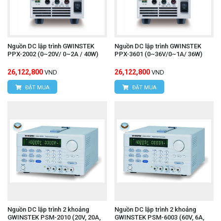
Nguồn DC lập trình GWINSTEK
Nguồn DC lập trình GWINSTEK
PPX-2002 (0~20V/ 0~2A / 40W)
PPX-3601 (0~36V/0~1A/ 36W)
26,122,800
26,122,800
VND
VND
ĐẶT MUA
ĐẶT MUA
Nguồn DC lập trình 2 khoảng
Nguồn DC lập trình 2 khoảng
GWINSTEK PSM-2010 (20V, 20A,
GWINSTEK PSM-6003 (60V, 6A,