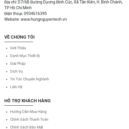
Địa chỉ: D7/6B Đường Dương Đình Cúc, Xã Tân Kiên, H. Bình Chánh,
TP Hồ Chí Minh
Điện thoại: 0934616395
Website: www.hungnguyentech.vn
VỀ CHÚNG TÔI
Giới Thiệu
Danh Mục Thiết Bị
Giải Pháp
Dịch Vụ
Tin Tức Chuyên Nghành
Liên Hệ
HỖ TRỢ KHÁCH HÀNG
Hướng Dẫn Mua Hàng
Chính Sách Thanh Toán
Chính Sách Bảo Mật