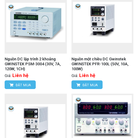
Nguồn DC lập trình 2 khoảng
Nguồn một chiều DC Gwinstek
GWINSTEK PSM-3004 (30V, 7A,
GWINSTEK PFR-100L (50V, 10A,
120W, 1CH)
100W)
Liên hệ
Liên hệ
Giá:
Giá:
ĐẶT MUA
ĐẶT MUA