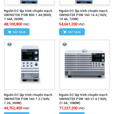
Nguồn DC lập trình chuyển mạch
Nguồn DC lập trình chuyển mạch
GWINSTEK PSW 800-1.44 (800V,
GWINSTEK PSW 160-14.4 (160V,
1.44A, 360W)
14.4A, 720W)
48,100,800
54,661,200
VND
VND
ĐẶT MUA
ĐẶT MUA
Nguồn DC lập trình chuyển mạch
Nguồn DC lập trình chuyển mạch
GWINSTEK PSW 160-7.2 (160V,
GWINSTEK PSW 160-21.6 (160V,
7.2A, 360W)
21.6A, 1080W)
44,752,400
71,227,200
VND
VND