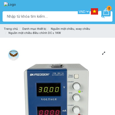
0
Trang chủ
Danh mục thiết bị
Nguồn một chiều, xoay chiều
Nguồn một chiều điều chỉnh DC ≤ 1KW