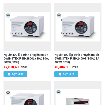
Nguồn DC lập trình chuyển mạch
Nguồn DC lập trình chuyển mạch
GWINSTEK PSB-2800L (80V, 80A,
GWINSTEK PSB-2400H (800V, 3A,
800W, 1CH)
400W, 1CH)
47,810,400
46,384,800
VND
VND
ĐẶT MUA
ĐẶT MUA