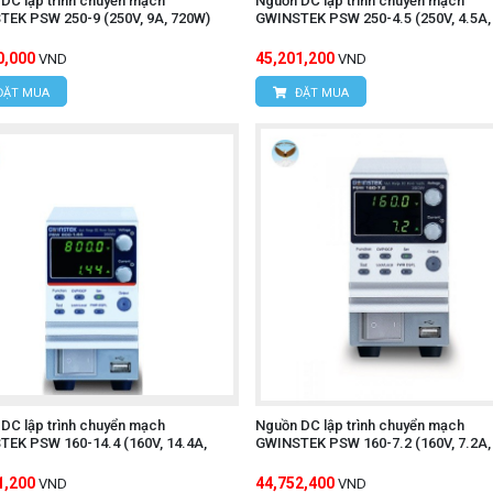
DC lập trình chuyển mạch
Nguồn DC lập trình chuyển mạch
EK PSW 250-9 (250V, 9A, 720W)
GWINSTEK PSW 250-4.5 (250V, 4.5A,
0,000
45,201,200
VND
VND
ĐẶT MUA
ĐẶT MUA
DC lập trình chuyển mạch
Nguồn DC lập trình chuyển mạch
EK PSW 160-14.4 (160V, 14.4A,
GWINSTEK PSW 160-7.2 (160V, 7.2A,
1,200
44,752,400
VND
VND