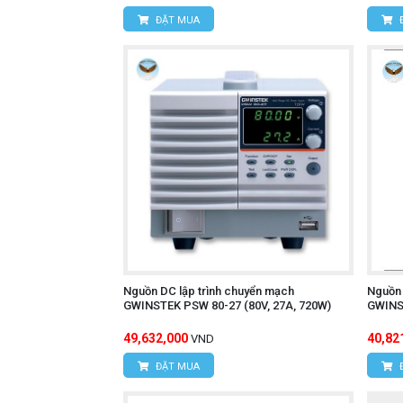
ĐẶT MUA
Nguồn DC lập trình chuyển mạch
Nguồn 
GWINSTEK PSW 80-27 (80V, 27A, 720W)
GWINST
49,632,000
40,82
VND
ĐẶT MUA