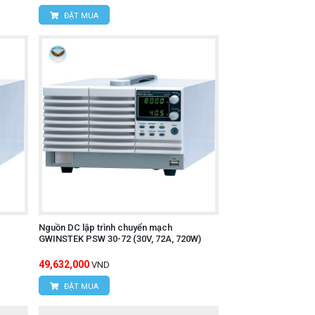
ĐẶT MUA
Nguồn DC lập trình chuyển mạch
GWINSTEK PSW 30-72 (30V, 72A, 720W)
49,632,000
VND
ĐẶT MUA