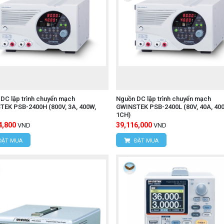
DC lập trình chuyển mạch
Nguồn DC lập trình chuyển mạch
TEK PSB-2400H (800V, 3A, 400W,
GWINSTEK PSB-2400L (80V, 40A, 40
1CH)
4,800
39,116,000
VND
VND
ĐẶT MUA
ĐẶT MUA