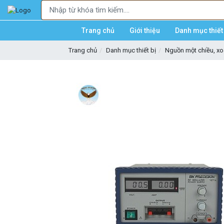
Trang chủ
Giới thiệu
Danh mục thiết 
Trang chủ
Danh mục thiết bị
Nguồn một chiều, xo