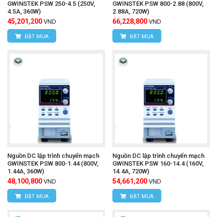
GWINSTEK PSW 250-4.5 (250V,
GWINSTEK PSW 800-2.88 (800V,
4.5A, 360W)
2.88A, 720W)
45,201,200
66,228,800
VND
VND
ĐẶT MUA
ĐẶT MUA
Nguồn DC lập trình chuyển mạch
Nguồn DC lập trình chuyển mạch
GWINSTEK PSW 800-1.44 (800V,
GWINSTEK PSW 160-14.4 (160V,
1.44A, 360W)
14.4A, 720W)
48,100,800
54,661,200
VND
VND
ĐẶT MUA
ĐẶT MUA