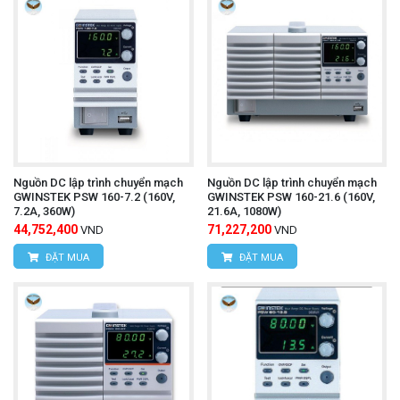
Nguồn DC lập trình chuyển mạch
Nguồn DC lập trình chuyển mạch
GWINSTEK PSW 160-7.2 (160V,
GWINSTEK PSW 160-21.6 (160V,
7.2A, 360W)
21.6A, 1080W)
44,752,400
71,227,200
VND
VND
ĐẶT MUA
ĐẶT MUA