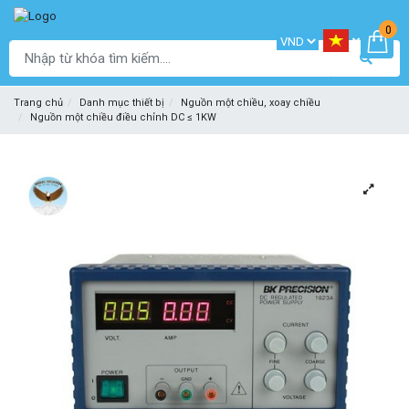
0
Trang chủ
Danh mục thiết bị
Nguồn một chiều, xoay chiều
Nguồn một chiều điều chỉnh DC ≤ 1KW