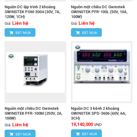
Nguồn DC lập trình 2 khoảng
Nguồn một chiều DC Gwinstek
GWINSTEK PSM-3004 (30V, 7A,
GWINSTEK PFR-100L (50V, 10A,
120W, 1CH)
100W)
Liên hệ
Liên hệ
Giá:
Giá:
ĐẶT MUA
ĐẶT MUA
Nguồn một chiều DC Gwinstek
Nguồn DC 3 kênh 2 khoảng
GWINSTEK PFR-100M (250V, 2A,
GWINSTEK SPD-3606 (60V, 6A,
100W)
3CH)
Liên hệ
19,140,000
VND
Giá:
ĐẶT MUA
ĐẶT MUA