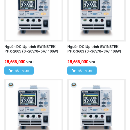
Nguồn DC lập trình GWINSTEK
Nguồn DC lập trình GWINSTEK
PPX-2005 (0~20V/0~5A/ 100W)
PPX-3603 (0~36V/0~3A/ 108W)
28,655,000
28,655,000
VND
VND
ĐẶT MUA
ĐẶT MUA