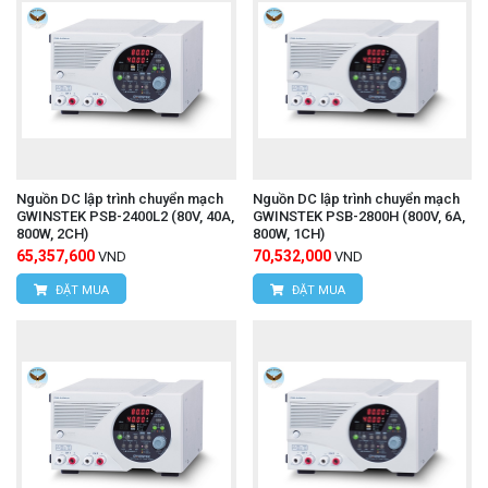
Nguồn DC lập trình chuyển mạch
Nguồn DC lập trình chuyển mạch
GWINSTEK PSB-2400L2 (80V, 40A,
GWINSTEK PSB-2800H (800V, 6A,
800W, 2CH)
800W, 1CH)
65,357,600
70,532,000
VND
VND
ĐẶT MUA
ĐẶT MUA