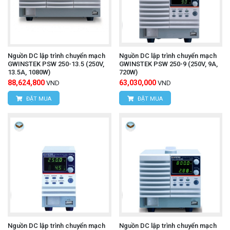
Nguồn DC lập trình chuyển mạch
Nguồn DC lập trình chuyển mạch
GWINSTEK PSW 250-13.5 (250V,
GWINSTEK PSW 250-9 (250V, 9A,
13.5A, 1080W)
720W)
88,624,800
63,030,000
VND
VND
ĐẶT MUA
ĐẶT MUA
Nguồn DC lập trình chuyển mạch
Nguồn DC lập trình chuyển mạch