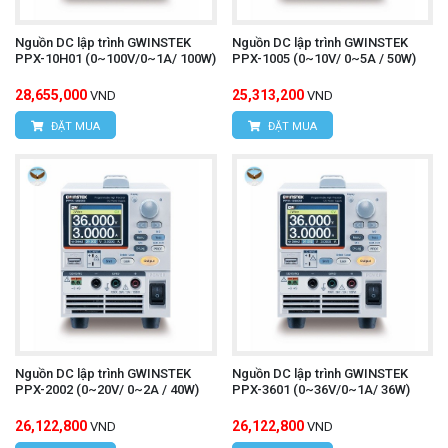
Nguồn DC lập trình GWINSTEK
Nguồn DC lập trình GWINSTEK
PPX-10H01 (0~100V/0~1A/ 100W)
PPX-1005 (0~10V/ 0~5A / 50W)
28,655,000
25,313,200
VND
VND
ĐẶT MUA
ĐẶT MUA
Nguồn DC lập trình GWINSTEK
Nguồn DC lập trình GWINSTEK
PPX-2002 (0~20V/ 0~2A / 40W)
PPX-3601 (0~36V/0~1A/ 36W)
26,122,800
26,122,800
VND
VND