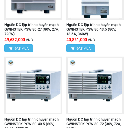
Nguồn DC lập trình chuyển mạch
Nguồn DC lập trình chuyển mạch
GWINSTEK PSW 80-27 (80V, 27A,
GWINSTEK PSW 80-13.5 (80V,
720W)
13.5A, 360W)
49,632,000
40,821,000
VND
VND
ĐẶT MUA
ĐẶT MUA
Nguồn DC lập trình chuyển mạch
Nguồn DC lập trình chuyển mạch
GWINSTEK PSW 80-40.5 (80V,
GWINSTEK PSW 30-72 (30V, 72A,