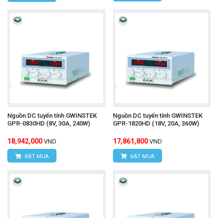
Nguồn DC tuyến tính GWINSTEK
Nguồn DC tuyến tính GWINSTEK
GPR-0830HD (8V, 30A, 240W)
GPR-1820HD (18V, 20A, 360W)
18,942,000
17,861,800
VND
VND
ĐẶT MUA
ĐẶT MUA