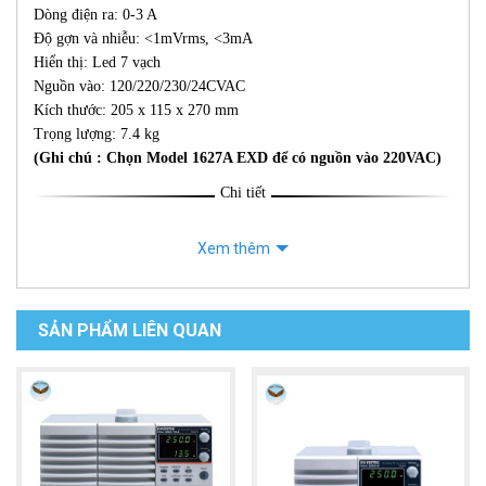
Dòng điện ra: 0-3 A
Độ gợn và nhiễu: <1mVrms, <3mA
Hiển thị: Led 7 vạch
Nguồn vào: 120/220/230/24CVAC
Kích thước: 205 x 115 x 270 mm
Trọng lượng: 7.4 kg
(Ghi chú : Chọn Model 1627A EXD để có nguồn vào 220VAC)
Chi tiết
Xem thêm
SẢN PHẨM LIÊN QUAN