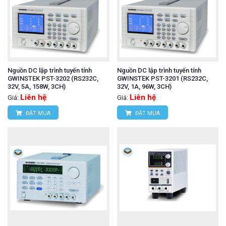
Nguồn DC lập trình tuyến tính
Nguồn DC lập trình tuyến tính
GWINSTEK PST-3202 (RS232C,
GWINSTEK PST-3201 (RS232C,
32V, 5A, 158W, 3CH)
32V, 1A, 96W, 3CH)
Liên hệ
Liên hệ
Giá:
Giá:
ĐẶT MUA
ĐẶT MUA