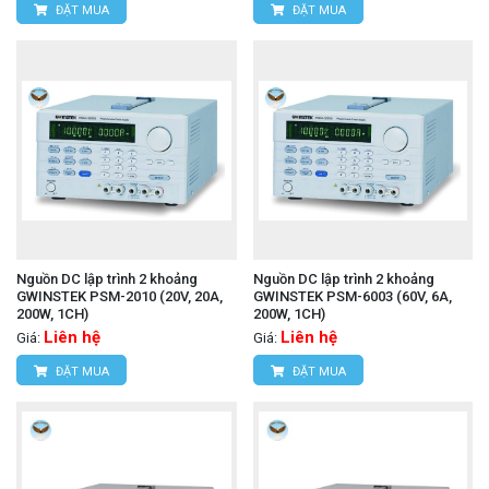
ĐẶT MUA
ĐẶT MUA
Nguồn DC lập trình 2 khoảng
Nguồn DC lập trình 2 khoảng
GWINSTEK PSM-2010 (20V, 20A,
GWINSTEK PSM-6003 (60V, 6A,
200W, 1CH)
200W, 1CH)
Liên hệ
Liên hệ
Giá:
Giá:
ĐẶT MUA
ĐẶT MUA