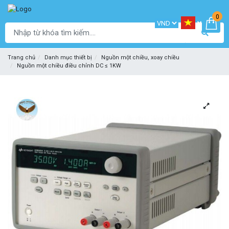
0
Trang chủ
Danh mục thiết bị
Nguồn một chiều, xoay chiều
Nguồn một chiều điều chỉnh DC ≤ 1KW