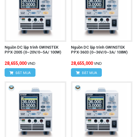
Nguồn DC lập trình GWINSTEK
Nguồn DC lập trình GWINSTEK
PPX-2005 (0~20V/0~5A/ 100W)
PPX-3603 (0~36V/0~3A/ 108W)
28,655,000
28,655,000
VND
VND
ĐẶT MUA
ĐẶT MUA