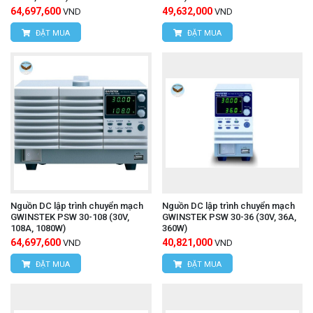
64,697,600
49,632,000
VND
VND
ĐẶT MUA
ĐẶT MUA
Nguồn DC lập trình chuyển mạch
Nguồn DC lập trình chuyển mạch
GWINSTEK PSW 30-108 (30V,
GWINSTEK PSW 30-36 (30V, 36A,
108A, 1080W)
360W)
64,697,600
40,821,000
VND
VND
ĐẶT MUA
ĐẶT MUA