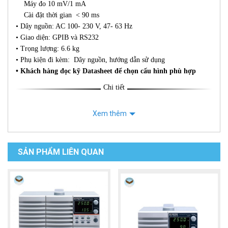
Máy đo 10 mV/1 mA
Cài đặt thời gian < 90 ms
• Dây nguồn: AC 100- 230 V, 47- 63 Hz
• Giao diện: GPIB và RS232
• Trọng lượng: 6.6 kg
• Phụ kiện đi kèm: Dây nguồn, hướng dẫn sử dụng
• Khách hàng đọc kỹ Datasheet để chọn cấu hình phù hợp
Chi tiết
Xem thêm
SẢN PHẨM LIÊN QUAN