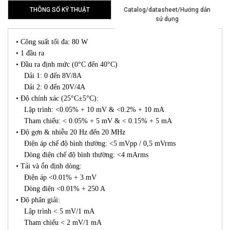
THÔNG SỐ KỸ THUẬT
Catalog/datasheet/Hướng dẫn
sử dụng
• Công suất tối đa: 80 W
• 1 đầu ra
• Đầu ra định mức (0°C đến 40°C)
Dải 1: 0 đến 8V/8A
Dải 2: 0 đến 20V/4A
• Độ chính xác (25°C±5°C):
Lập trình: <0.05% + 10 mV & <0.2% + 10 mA
Tham chiếu: < 0.05% + 5 mV & < 0.15% + 5 mA
• Độ gợn & nhiễu 20 Hz đến 20 MHz
Điện áp chế độ bình thường: <5 mVpp / 0,5 mVrms
Dòng điện chế độ bình thường: <4 mArms
• Tải và ổn định dòng:
Điện áp <0.01% + 3 mV
Dòng điện <0.01% + 250 A
• Độ phân giải:
Lập trình < 5 mV/1 mA
Tham chiếu < 2 mV/1 mA