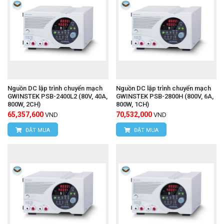
Nguồn DC lập trình chuyển mạch
Nguồn DC lập trình chuyển mạch
GWINSTEK PSB-2400L2 (80V, 40A,
GWINSTEK PSB-2800H (800V, 6A,
800W, 2CH)
800W, 1CH)
65,357,600
70,532,000
VND
VND
ĐẶT MUA
ĐẶT MUA