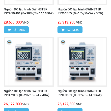
Nguồn DC lập trình GWINSTEK
Nguồn DC lập trình GWINSTEK
PPX-10H01 (0~100V/0~1A/ 100W)
PPX-1005 (0~10V/ 0~5A / 50W)
28,655,000
25,313,200
VND
VND
ĐẶT MUA
ĐẶT MUA
Nguồn DC lập trình GWINSTEK
Nguồn DC lập trình GWINSTEK
PPX-2002 (0~20V/ 0~2A / 40W)
PPX-3601 (0~36V/0~1A/ 36W)
26,122,800
26,122,800
VND
VND