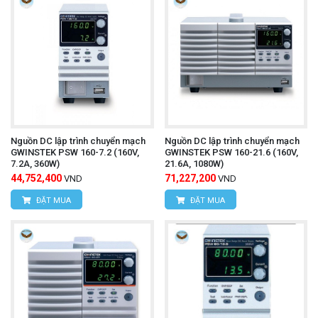
Nguồn DC lập trình chuyển mạch
Nguồn DC lập trình chuyển mạch
GWINSTEK PSW 160-7.2 (160V,
GWINSTEK PSW 160-21.6 (160V,
7.2A, 360W)
21.6A, 1080W)
44,752,400
71,227,200
VND
VND
ĐẶT MUA
ĐẶT MUA