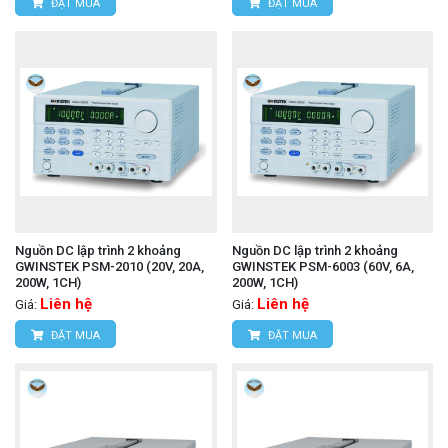
ĐẶT MUA
ĐẶT MUA
Nguồn DC lập trình 2 khoảng
Nguồn DC lập trình 2 khoảng
GWINSTEK PSM-2010 (20V, 20A,
GWINSTEK PSM-6003 (60V, 6A,
200W, 1CH)
200W, 1CH)
Liên hệ
Liên hệ
Giá:
Giá:
ĐẶT MUA
ĐẶT MUA