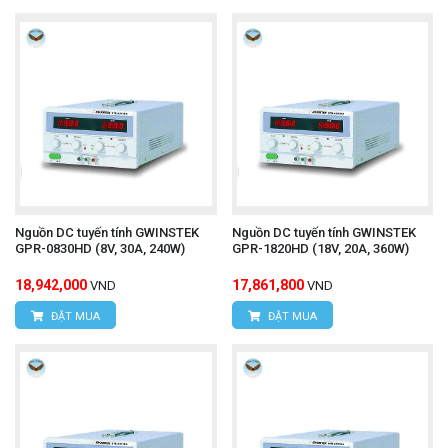
Nguồn DC tuyến tính GWINSTEK
Nguồn DC tuyến tính GWINSTEK
GPR-0830HD (8V, 30A, 240W)
GPR-1820HD (18V, 20A, 360W)
18,942,000
17,861,800
VND
VND
ĐẶT MUA
ĐẶT MUA