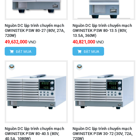
Nguồn DC lập trình chuyển mạch
Nguồn DC lập trình chuyển mạch
GWINSTEK PSW 80-27 (80V, 27A,
GWINSTEK PSW 80-13.5 (80V,
720W)
13.5A, 360W)
49,632,000
40,821,000
VND
VND
ĐẶT MUA
ĐẶT MUA
Nguồn DC lập trình chuyển mạch
Nguồn DC lập trình chuyển mạch
GWINSTEK PSW 80-40.5 (80V,
GWINSTEK PSW 30-72 (30V, 72A,
40.5A, 1080W)
720W)