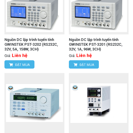
Nguồn DC lập trình tuyến tính
Nguồn DC lập trình tuyến tính
GWINSTEK PST-3202 (RS232C,
GWINSTEK PST-3201 (RS232C,
32V, 5A, 158W, 3CH)
32V, 1A, 96W, 3CH)
Liên hệ
Liên hệ
Giá:
Giá:
ĐẶT MUA
ĐẶT MUA