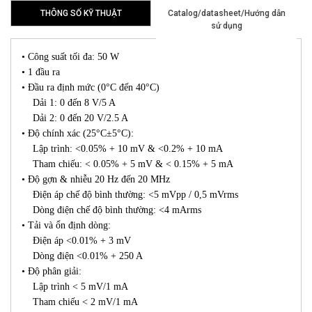
THÔNG SỐ KỸ THUẬT
Catalog/datasheet/Hướng dẫn
sử dụng
• Công suất tối đa: 50 W
• 1 đầu ra
• Đầu ra định mức (0°C đến 40°C)
Dải 1: 0 đến 8 V/5 A
Dải 2: 0 đến 20 V/2.5 A
• Độ chính xác (25°C±5°C):
Lập trình: <0.05% + 10 mV & <0.2% + 10 mA
Tham chiếu: < 0.05% + 5 mV & < 0.15% + 5 mA
• Độ gợn & nhiễu 20 Hz đến 20 MHz
Điện áp chế độ bình thường: <5 mVpp / 0,5 mVrms
Dòng điện chế độ bình thường: <4 mArms
• Tải và ổn định dòng:
Điện áp <0.01% + 3 mV
Dòng điện <0.01% + 250 A
• Độ phân giải:
Lập trình < 5 mV/1 mA
Tham chiếu < 2 mV/1 mA