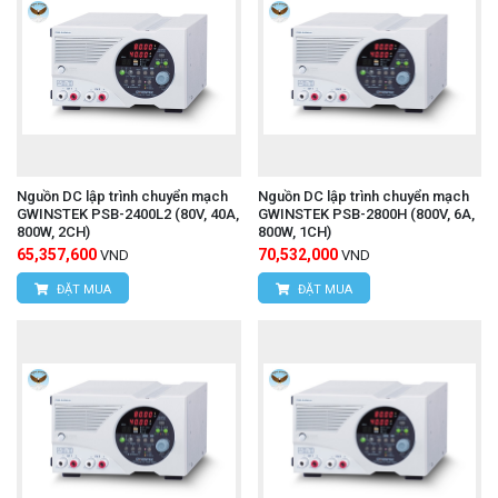
Nguồn DC lập trình chuyển mạch
Nguồn DC lập trình chuyển mạch
GWINSTEK PSB-2400L2 (80V, 40A,
GWINSTEK PSB-2800H (800V, 6A,
800W, 2CH)
800W, 1CH)
65,357,600
70,532,000
VND
VND
ĐẶT MUA
ĐẶT MUA