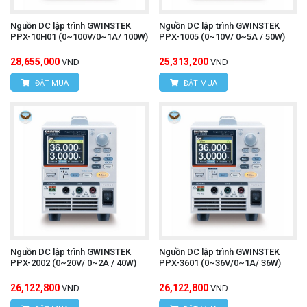
Nguồn DC lập trình GWINSTEK
Nguồn DC lập trình GWINSTEK
PPX-10H01 (0~100V/0~1A/ 100W)
PPX-1005 (0~10V/ 0~5A / 50W)
28,655,000
25,313,200
VND
VND
ĐẶT MUA
ĐẶT MUA
Nguồn DC lập trình GWINSTEK
Nguồn DC lập trình GWINSTEK
PPX-2002 (0~20V/ 0~2A / 40W)
PPX-3601 (0~36V/0~1A/ 36W)
26,122,800
26,122,800
VND
VND