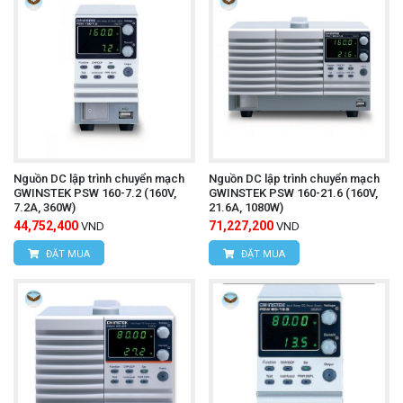
Nguồn DC lập trình chuyển mạch
Nguồn DC lập trình chuyển mạch
GWINSTEK PSW 160-7.2 (160V,
GWINSTEK PSW 160-21.6 (160V,
7.2A, 360W)
21.6A, 1080W)
44,752,400
71,227,200
VND
VND
ĐẶT MUA
ĐẶT MUA