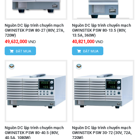
Nguồn DC lập trình chuyển mạch
Nguồn DC lập trình chuyển mạch
GWINSTEK PSW 80-27 (80V, 27A,
GWINSTEK PSW 80-13.5 (80V,
720W)
13.5A, 360W)
49,632,000
40,821,000
VND
VND
ĐẶT MUA
ĐẶT MUA
Nguồn DC lập trình chuyển mạch
Nguồn DC lập trình chuyển mạch
GWINSTEK PSW 80-40.5 (80V,
GWINSTEK PSW 30-72 (30V, 72A,
40.5A, 1080W)
720W)