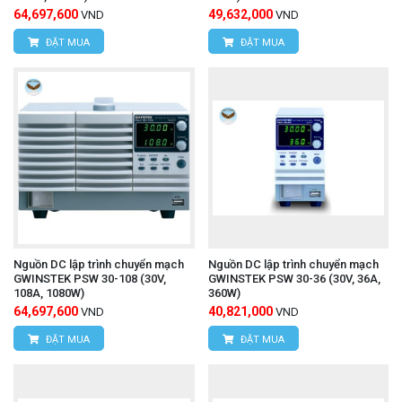
64,697,600
49,632,000
VND
VND
ĐẶT MUA
ĐẶT MUA
Nguồn DC lập trình chuyển mạch
Nguồn DC lập trình chuyển mạch
GWINSTEK PSW 30-108 (30V,
GWINSTEK PSW 30-36 (30V, 36A,
108A, 1080W)
360W)
64,697,600
40,821,000
VND
VND
ĐẶT MUA
ĐẶT MUA