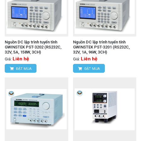
Nguồn DC lập trình tuyến tính
Nguồn DC lập trình tuyến tính
GWINSTEK PST-3202 (RS232C,
GWINSTEK PST-3201 (RS232C,
32V, 5A, 158W, 3CH)
32V, 1A, 96W, 3CH)
Liên hệ
Liên hệ
Giá:
Giá:
ĐẶT MUA
ĐẶT MUA