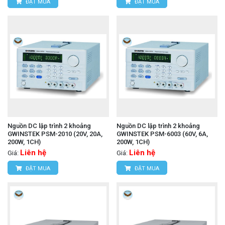
ĐẶT MUA
ĐẶT MUA
Nguồn DC lập trình 2 khoảng
Nguồn DC lập trình 2 khoảng
GWINSTEK PSM-2010 (20V, 20A,
GWINSTEK PSM-6003 (60V, 6A,
200W, 1CH)
200W, 1CH)
Liên hệ
Liên hệ
Giá:
Giá:
ĐẶT MUA
ĐẶT MUA