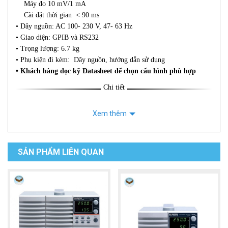
Máy đo 10 mV/1 mA
Cài đặt thời gian < 90 ms
• Dây nguồn: AC 100- 230 V, 47- 63 Hz
• Giao diện: GPIB và RS232
• Trọng lượng: 6.7 kg
• Phụ kiện đi kèm: Dây nguồn, hướng dẫn sử dụng
• Khách hàng đọc kỹ Datasheet để chọn cấu hình phù hợp
Chi tiết
Xem thêm
SẢN PHẨM LIÊN QUAN