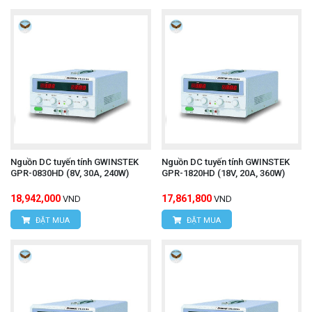
Nguồn DC tuyến tính GWINSTEK
Nguồn DC tuyến tính GWINSTEK
GPR-0830HD (8V, 30A, 240W)
GPR-1820HD (18V, 20A, 360W)
18,942,000
17,861,800
VND
VND
ĐẶT MUA
ĐẶT MUA