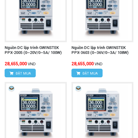
Nguồn DC lập trình GWINSTEK
Nguồn DC lập trình GWINSTEK
PPX-2005 (0~20V/0~5A/ 100W)
PPX-3603 (0~36V/0~3A/ 108W)
28,655,000
28,655,000
VND
VND
ĐẶT MUA
ĐẶT MUA