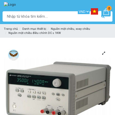
0
Trang chủ
Danh mục thiết bị
Nguồn một chiều, xoay chiều
Nguồn một chiều điều chỉnh DC ≤ 1KW