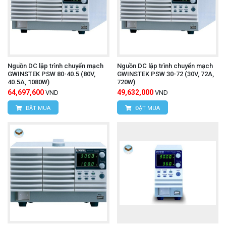
Nguồn DC lập trình chuyển mạch
Nguồn DC lập trình chuyển mạch
GWINSTEK PSW 80-40.5 (80V,
GWINSTEK PSW 30-72 (30V, 72A,
40.5A, 1080W)
720W)
64,697,600
49,632,000
VND
VND
ĐẶT MUA
ĐẶT MUA