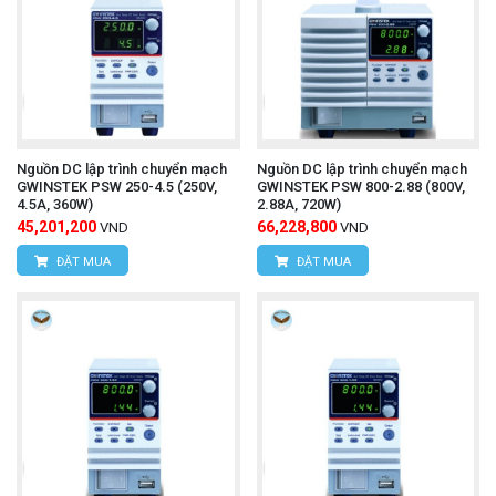
Nguồn DC lập trình chuyển mạch
Nguồn DC lập trình chuyển mạch
GWINSTEK PSW 250-4.5 (250V,
GWINSTEK PSW 800-2.88 (800V,
4.5A, 360W)
2.88A, 720W)
45,201,200
66,228,800
VND
VND
ĐẶT MUA
ĐẶT MUA