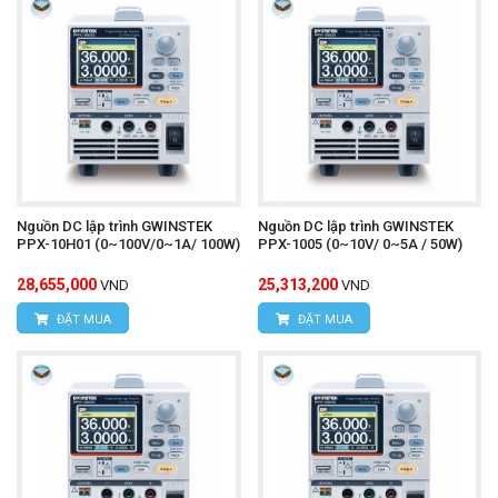
Nguồn DC lập trình GWINSTEK
Nguồn DC lập trình GWINSTEK
PPX-10H01 (0~100V/0~1A/ 100W)
PPX-1005 (0~10V/ 0~5A / 50W)
28,655,000
25,313,200
VND
VND
ĐẶT MUA
ĐẶT MUA