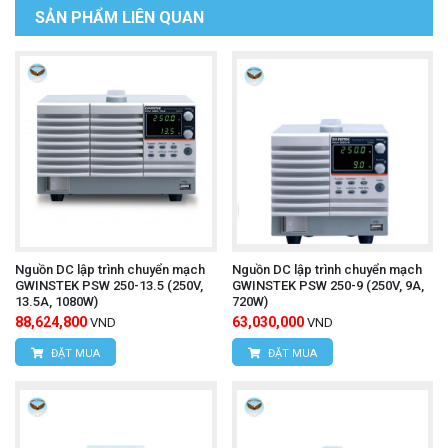
SẢN PHẨM LIÊN QUAN
Nguồn DC lập trình chuyển mạch
Nguồn DC lập trình chuyển mạch
GWINSTEK PSW 250-13.5 (250V,
GWINSTEK PSW 250-9 (250V, 9A,
13.5A, 1080W)
720W)
88,624,800
63,030,000
VND
VND
ĐẶT MUA
ĐẶT MUA