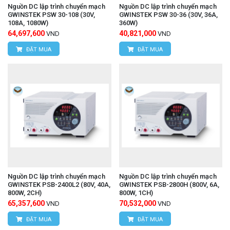
Nguồn DC lập trình chuyển mạch
Nguồn DC lập trình chuyển mạch
GWINSTEK PSW 30-108 (30V,
GWINSTEK PSW 30-36 (30V, 36A,
108A, 1080W)
360W)
64,697,600
40,821,000
VND
VND
ĐẶT MUA
ĐẶT MUA
Nguồn DC lập trình chuyển mạch
Nguồn DC lập trình chuyển mạch
GWINSTEK PSB-2400L2 (80V, 40A,
GWINSTEK PSB-2800H (800V, 6A,
800W, 2CH)
800W, 1CH)
65,357,600
70,532,000
VND
VND
ĐẶT MUA
ĐẶT MUA