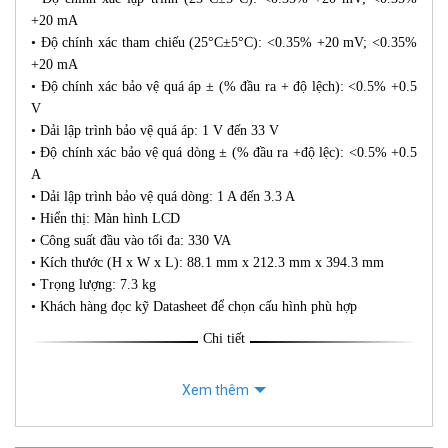
+20 mA
• Độ chính xác tham chiếu (25°C±5°C): <0.35% +20 mV; <0.35%
+20 mA
• Độ chính xác bảo vệ quá áp ± (% đầu ra + độ lệch): <0.5% +0.5
V
• Dải lập trình bảo vệ quá áp: 1 V đến 33 V
• Độ chính xác bảo vệ quá dòng ± (% đầu ra +độ lệc): <0.5% +0.5
A
• Dải lập trình bảo vệ quá dòng: 1 A đến 3.3 A
• Hiển thị: Màn hình LCD
• Công suất đầu vào tối đa: 330 VA
• Kích thước (H x W x L): 88.1 mm x 212.3 mm x 394.3 mm
• Trọng lượng: 7.3 kg
• Khách hàng đọc kỹ Datasheet để chọn cấu hình phù hợp
Chi tiết
Xem thêm