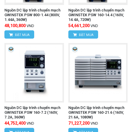
Nguồn DC lập trình chuyển mạch
Nguồn DC lập trình chuyển mạch
GWINSTEK PSW 800-1.44 (800V,
GWINSTEK PSW 160-14.4 (160V,
1.44A, 360W)
14.4A, 720W)
48,100,800
54,661,200
VND
VND
ĐẶT MUA
ĐẶT MUA
Nguồn DC lập trình chuyển mạch
Nguồn DC lập trình chuyển mạch
GWINSTEK PSW 160-7.2 (160V,
GWINSTEK PSW 160-21.6 (160V,
7.2A, 360W)
21.6A, 1080W)
44,752,400
71,227,200
VND
VND