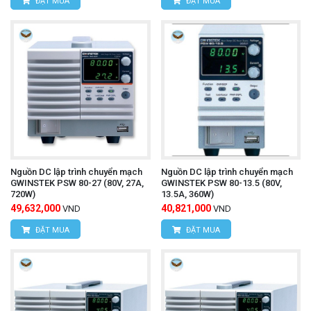
ĐẶT MUA
ĐẶT MUA
Nguồn DC lập trình chuyển mạch
Nguồn DC lập trình chuyển mạch
GWINSTEK PSW 80-27 (80V, 27A,
GWINSTEK PSW 80-13.5 (80V,
720W)
13.5A, 360W)
49,632,000
40,821,000
VND
VND
ĐẶT MUA
ĐẶT MUA