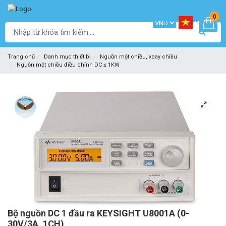
0
Trang chủ
Danh mục thiết bị
Nguồn một chiều, xoay chiều
Nguồn một chiều điều chỉnh DC ≤ 1KW
Bộ nguồn DC 1 đầu ra KEYSIGHT U8001A (0-
30V/3A, 1CH)