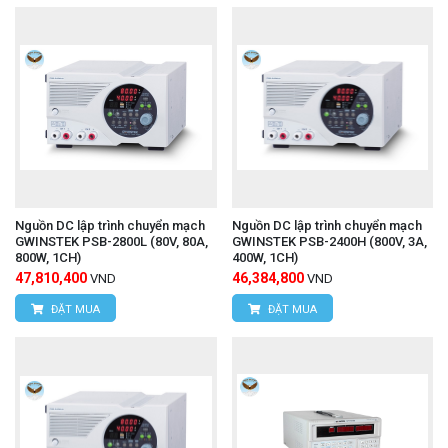
Nguồn DC lập trình chuyển mạch
Nguồn DC lập trình chuyển mạch
GWINSTEK PSB-2800L (80V, 80A,
GWINSTEK PSB-2400H (800V, 3A,
800W, 1CH)
400W, 1CH)
47,810,400
46,384,800
VND
VND
ĐẶT MUA
ĐẶT MUA