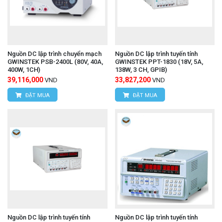
Nguồn DC lập trình chuyển mạch
Nguồn DC lập trình tuyến tính
GWINSTEK PSB-2400L (80V, 40A,
GWINSTEK PPT-1830 (18V, 5A,
400W, 1CH)
138W, 3 CH, GPIB)
39,116,000
33,827,200
VND
VND
ĐẶT MUA
ĐẶT MUA
Nguồn DC lập trình tuyến tính
Nguồn DC lập trình tuyến tính