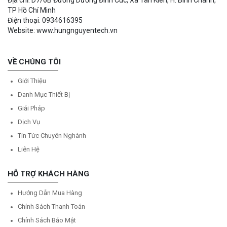
TP Hồ Chí Minh
Điện thoại: 0934616395
Website: www.hungnguyentech.vn
VỀ CHÚNG TÔI
Giới Thiệu
Danh Mục Thiết Bị
Giải Pháp
Dịch Vụ
Tin Tức Chuyên Nghành
Liên Hệ
HỖ TRỢ KHÁCH HÀNG
Hướng Dẫn Mua Hàng
Chính Sách Thanh Toán
Chính Sách Bảo Mật