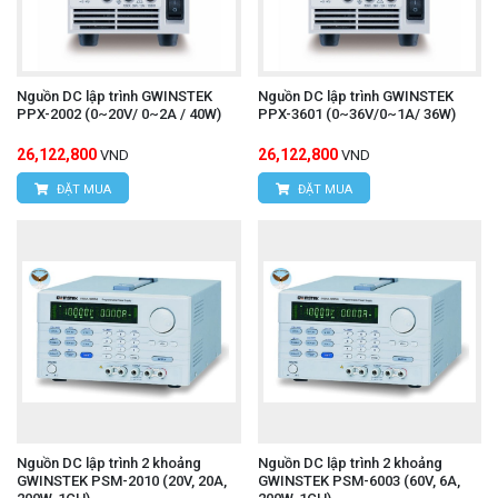
Nguồn DC lập trình GWINSTEK
Nguồn DC lập trình GWINSTEK
PPX-2002 (0~20V/ 0~2A / 40W)
PPX-3601 (0~36V/0~1A/ 36W)
26,122,800
26,122,800
VND
VND
ĐẶT MUA
ĐẶT MUA
Nguồn DC lập trình 2 khoảng
Nguồn DC lập trình 2 khoảng
GWINSTEK PSM-2010 (20V, 20A,
GWINSTEK PSM-6003 (60V, 6A,