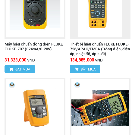
Máy hiệu chuẩn dòng điện FLUKE
Thiết bị hiệu chuẩn FLUKE FLUKE-
FLUKE-707 (024mA/0-28V)
726/APAC/EMEA (Dòng điện, điện
áp, nhiệt độ, áp suất)
31,323,000
134,885,000
VND
VND
ĐẶT MUA
ĐẶT MUA