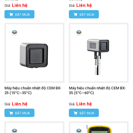
Liên hệ
Liên hệ
Giá:
Giá:
ĐẶT MUA
ĐẶT MUA
Máy hiệu chuẩn nhiệt độ CEM BX-
Máy hiệu chuẩn nhiệt độ CEM BX-
25 (15°C~35°C)
35 (5°C~60°C)
Liên hệ
Liên hệ
Giá:
Giá:
ĐẶT MUA
ĐẶT MUA