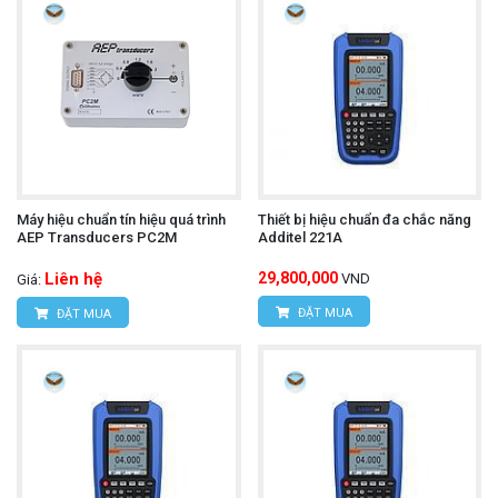
Máy hiệu chuẩn tín hiệu quá trình
Thiết bị hiệu chuẩn đa chắc năng
AEP Transducers PC2M
Additel 221A
Liên hệ
29,800,000
VND
Giá:
ĐẶT MUA
ĐẶT MUA