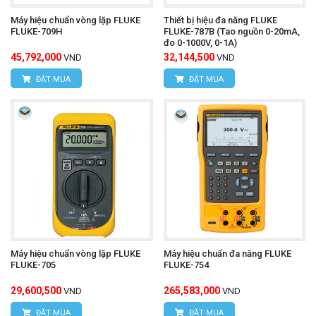
Máy hiệu chuẩn vòng lặp FLUKE
Thiết bị hiệu đa năng FLUKE
FLUKE-709H
FLUKE-787B (Tao nguồn 0-20mA,
đo 0-1000V, 0-1A)
45,792,000
32,144,500
VND
VND
ĐẶT MUA
ĐẶT MUA
Máy hiệu chuẩn vòng lặp FLUKE
Máy hiệu chuẩn đa năng FLUKE
FLUKE-705
FLUKE-754
29,600,500
265,583,000
VND
VND
ĐẶT MUA
ĐẶT MUA