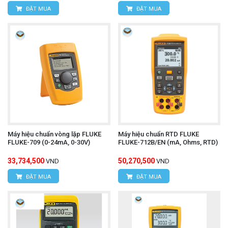
ĐẶT MUA
ĐẶT MUA
Máy hiệu chuẩn vòng lặp FLUKE
Máy hiệu chuẩn RTD FLUKE
FLUKE-709 (0-24mA, 0-30V)
FLUKE-712B/EN (mA, Ohms, RTD)
33,734,500
50,270,500
VND
VND
ĐẶT MUA
ĐẶT MUA