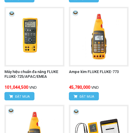
Máy hiệu chuẩn đa năng FLUKE
Ampe kìm FLUKE FLUKE-773
FLUKE-725/APAC/EMEA
101,044,500
45,780,000
VND
VND
ĐẶT MUA
ĐẶT MUA