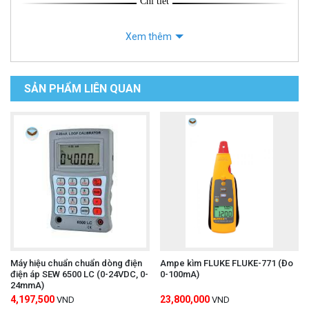
Chi tiết
Xem thêm
SẢN PHẨM LIÊN QUAN
Máy hiệu chuẩn chuẩn dòng điện
Ampe kìm FLUKE FLUKE-771 (Đo
điện áp SEW 6500 LC (0-24VDC, 0-
0-100mA)
24mmA)
4,197,500
23,800,000
VND
VND