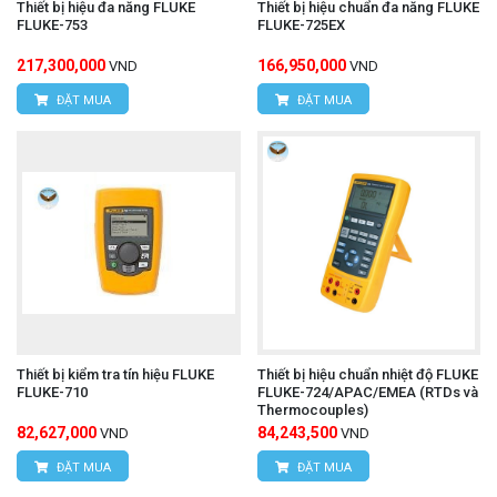
Thiết bị hiệu đa năng FLUKE
Thiết bị hiệu chuẩn đa năng FLUKE
FLUKE-753
FLUKE-725EX
217,300,000
166,950,000
VND
VND
ĐẶT MUA
ĐẶT MUA
Thiết bị kiểm tra tín hiệu FLUKE
Thiết bị hiệu chuẩn nhiệt độ FLUKE
FLUKE-710
FLUKE-724/APAC/EMEA (RTDs và
Thermocouples)
82,627,000
84,243,500
VND
VND
ĐẶT MUA
ĐẶT MUA