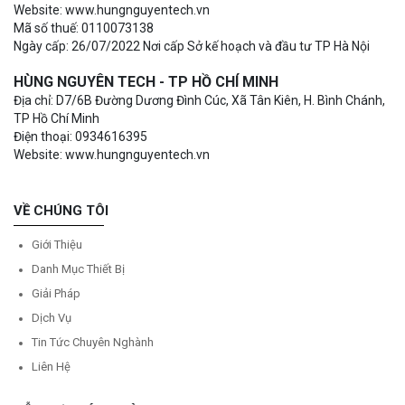
Website: www.hungnguyentech.vn
Mã số thuế: 0110073138
Ngày cấp: 26/07/2022 Nơi cấp Sở kế hoạch và đầu tư TP Hà Nội
HÙNG NGUYÊN TECH - TP HỒ CHÍ MINH
Địa chỉ: D7/6B Đường Dương Đình Cúc, Xã Tân Kiên, H. Bình Chánh,
TP Hồ Chí Minh
Điện thoại: 0934616395
Website: www.hungnguyentech.vn
VỀ CHÚNG TÔI
Giới Thiệu
Danh Mục Thiết Bị
Giải Pháp
Dịch Vụ
Tin Tức Chuyên Nghành
Liên Hệ