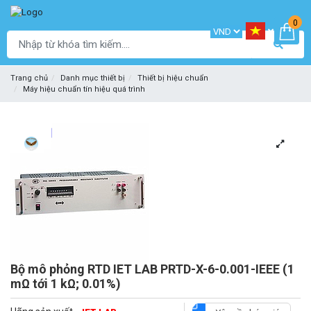
0
Trang chủ
Danh mục thiết bị
Thiết bị hiệu chuẩn
Máy hiệu chuẩn tín hiệu quá trình
Bộ mô phỏng RTD IET LAB PRTD-X-6-0.001-IEEE (1
mΩ tới 1 kΩ; 0.01%)