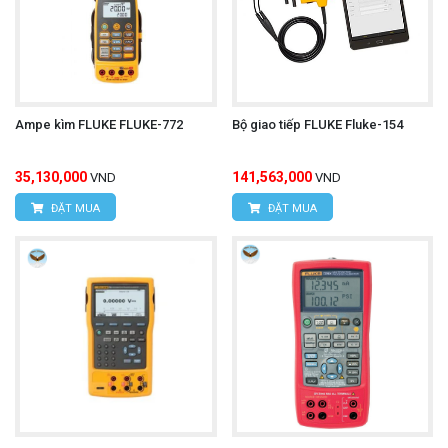
Ampe kìm FLUKE FLUKE-772
Bộ giao tiếp FLUKE Fluke-154
35,130,000
141,563,000
VND
VND
ĐẶT MUA
ĐẶT MUA