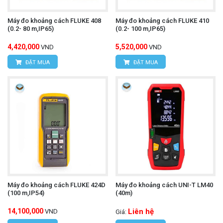
Máy đo khoảng cách FLUKE 408
Máy đo khoảng cách FLUKE 410
(0.2- 80 m,IP65)
(0.2- 100 m,IP65)
4,420,000
5,520,000
VND
VND
ĐẶT MUA
ĐẶT MUA
Máy đo khoảng cách FLUKE 424D
Máy đo khoảng cách UNI-T LM40
(100 m,IP54)
(40m)
14,100,000
Liên hệ
VND
Giá: