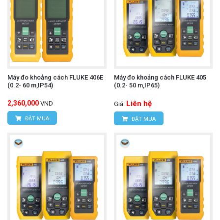
Máy đo khoảng cách FLUKE 406E
Máy đo khoảng cách FLUKE 405
(0.2- 60 m,IP54)
(0.2- 50 m,IP65)
2,360,000
Liên hệ
VND
Giá:
ĐẶT MUA
ĐẶT MUA