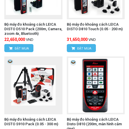
Bộ máy đo khoảng cách LEICA
Bộ máy đo khoảng cách LEICA
DISTO D510 Pack (200m, Camera,
DISTO D810 Touch (0.05 - 200 m)
zoom 4x, Bluetooth)
22,650,000
31,650,000
VND
VND
ĐẶT MUA
ĐẶT MUA
Bộ máy đo khoảng cách LEICA
Bộ máy đo khoảng cách LEICA
DISTO S910 Pack (0.05 - 300 m)
Disto D810 (200m, màn hình cảm
ứng)