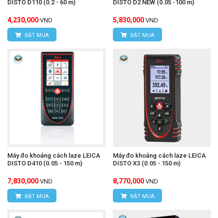
DISTO D110 (0.2 - 60 m)
DISTO D2 NEW (0.05 -100 m)
4,230,000
5,830,000
VND
VND
ĐẶT MUA
ĐẶT MUA
Máy đo khoảng cách laze LEICA
Máy đo khoảng cách laze LEICA
DISTO D410 (0.05 - 150 m)
DISTO X3 (0.05 - 150 m)
7,830,000
8,770,000
VND
VND
ĐẶT MUA
ĐẶT MUA