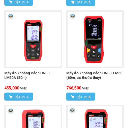
ĐẶT MUA
ĐẶT MUA
Máy đo khoảng cách UNI-T
Máy đo khoảng cách UNI-T LM60
LM50A (50m)
(60m, có thước thủy)
455,000
766,500
VND
VND
ĐẶT MUA
ĐẶT MUA