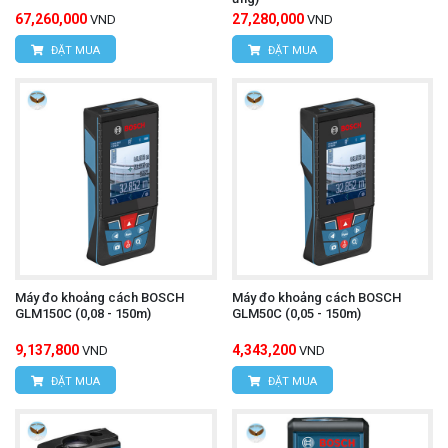
67,260,000
27,280,000
VND
VND
ĐẶT MUA
ĐẶT MUA
Máy đo khoảng cách BOSCH
Máy đo khoảng cách BOSCH
GLM150C (0,08 - 150m)
GLM50C (0,05 - 150m)
9,137,800
4,343,200
VND
VND
ĐẶT MUA
ĐẶT MUA