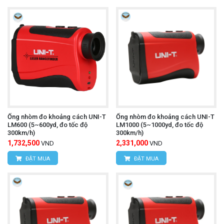
Ống nhòm đo khoảng cách UNI-T
Ống nhòm đo khoảng cách UNI-T
LM600 (5~600yd, đo tốc độ
LM1000 (5~1000yd, đo tốc độ
300km/h)
300km/h)
1,732,500
2,331,000
VND
VND
ĐẶT MUA
ĐẶT MUA