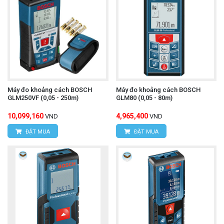
Máy đo khoảng cách BOSCH
Máy đo khoảng cách BOSCH
GLM250VF (0,05 - 250m)
GLM80 (0,05 - 80m)
10,099,160
4,965,400
VND
VND
ĐẶT MUA
ĐẶT MUA