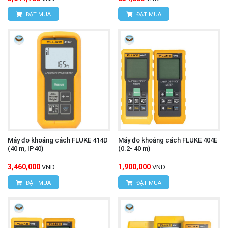
ĐẶT MUA
ĐẶT MUA
Máy đo khoảng cách FLUKE 414D
Máy đo khoảng cách FLUKE 404E
(40 m, IP40)
(0.2- 40 m)
3,460,000
1,900,000
VND
VND
ĐẶT MUA
ĐẶT MUA