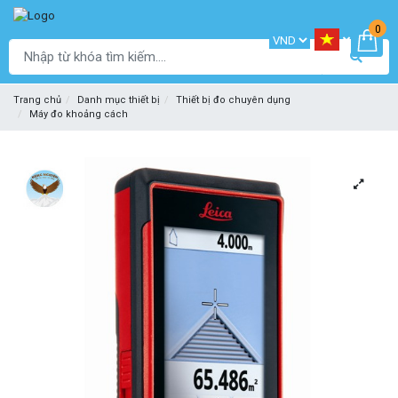
0
Trang chủ
Danh mục thiết bị
Thiết bị đo chuyên dụng
Máy đo khoảng cách