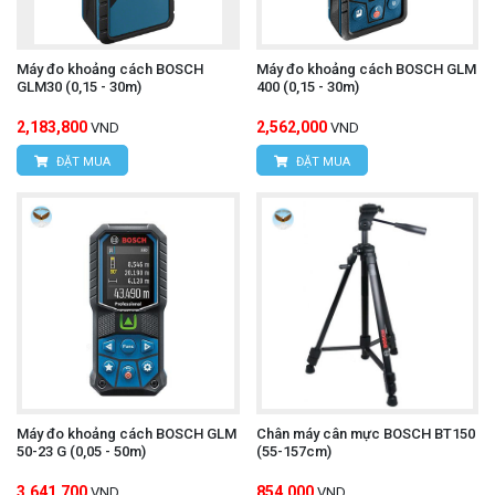
Máy đo khoảng cách BOSCH
Máy đo khoảng cách BOSCH GLM
GLM30 (0,15 - 30m)
400 (0,15 - 30m)
2,183,800
2,562,000
VND
VND
ĐẶT MUA
ĐẶT MUA
Máy đo khoảng cách BOSCH GLM
Chân máy cân mực BOSCH BT150
50-23 G (0,05 - 50m)
(55-157cm)
3,641,700
854,000
VND
VND