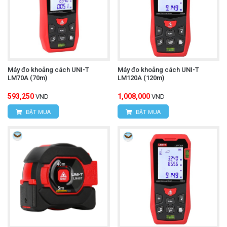
Máy đo khoảng cách UNI-T
Máy đo khoảng cách UNI-T
LM70A (70m)
LM120A (120m)
593,250
1,008,000
VND
VND
ĐẶT MUA
ĐẶT MUA