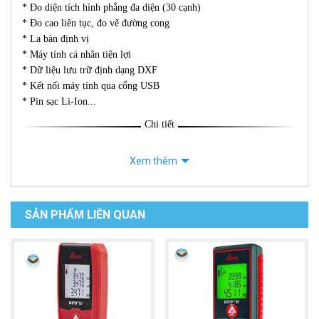
* Đo diện tích hình phẳng đa diện (30 cạnh)
* Đo cao liên tục, đo vẽ đường cong
* La bàn định vị
* Máy tính cá nhân tiện lợi
* Dữ liệu lưu trữ định dạng DXF
* Kết nối máy tính qua cổng USB
* Pin sạc Li-Ion...
Chi tiết
Xem thêm
SẢN PHẨM LIÊN QUAN