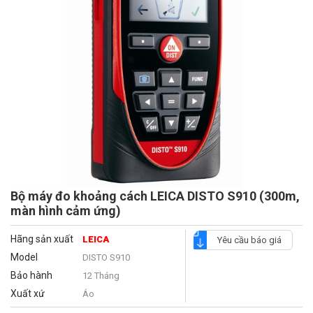
Bộ máy đo khoảng cách LEICA DISTO S910 (300m,
màn hình cảm ứng)
Hãng sản xuất
LEICA
Yêu cầu báo giá
Model
DISTO S910
Bảo hành
12 Tháng
Xuất xứ
Áo