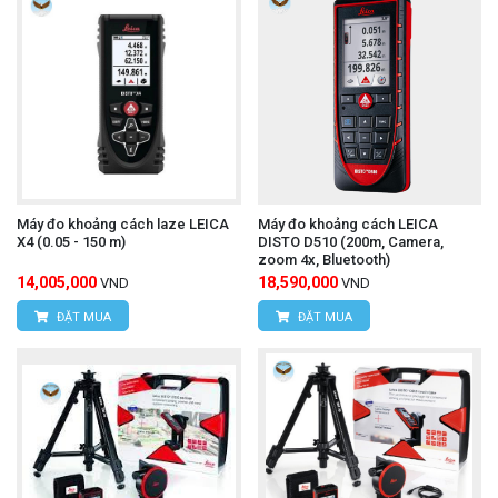
Máy đo khoảng cách laze LEICA
Máy đo khoảng cách LEICA
X4 (0.05 - 150 m)
DISTO D510 (200m, Camera,
zoom 4x, Bluetooth)
14,005,000
18,590,000
VND
VND
ĐẶT MUA
ĐẶT MUA