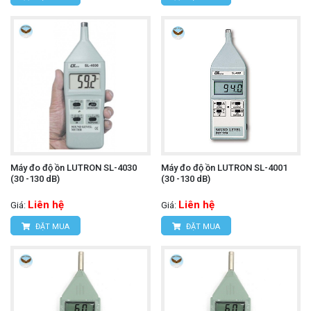
Máy đo độ ồn LUTRON SL-4030
Máy đo độ ồn LUTRON SL-4001
(30 -130 dB)
(30 -130 dB)
Liên hệ
Liên hệ
Giá:
Giá:
ĐẶT MUA
ĐẶT MUA