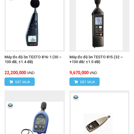
Máy đo độ ồn TESTO 816-1 (30 ~
Máy đo độ ồn TESTO 815 (32 ~
130 dB; ±1.4 dB)
+130 dB/ ±1.0 dB)
22,200,000
9,670,000
VND
VND
ĐẶT MUA
ĐẶT MUA