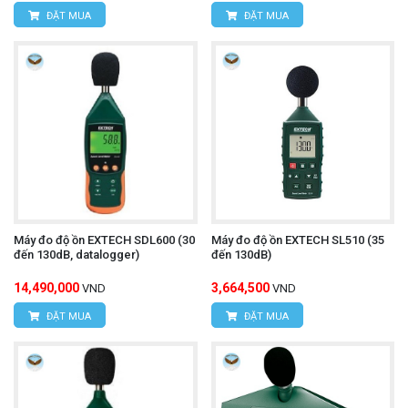
ĐẶT MUA
ĐẶT MUA
Máy đo độ ồn EXTECH SDL600 (30
Máy đo độ ồn EXTECH SL510 (35
đến 130dB, datalogger)
đến 130dB)
14,490,000
3,664,500
VND
VND
ĐẶT MUA
ĐẶT MUA