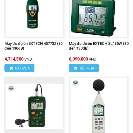
Máy đo độ ồn EXTECH 407732 (35
Máy đo độ ồn EXTECH SL130W (30
đến 130dB)
đến 130dB)
4,714,500
6,090,000
VND
VND
ĐẶT MUA
ĐẶT MUA