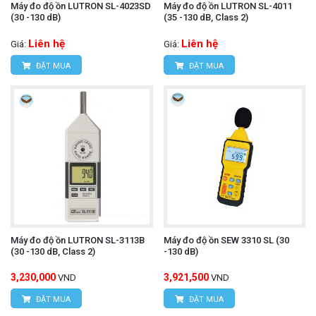
Máy đo độ ồn LUTRON SL-4023SD
Máy đo độ ồn LUTRON SL-4011
(30 -130 dB)
(35 -130 dB, Class 2)
Liên hệ
Liên hệ
Giá:
Giá:
ĐẶT MUA
ĐẶT MUA
Máy đo độ ồn LUTRON SL-3113B
Máy đo độ ồn SEW 3310 SL (30
(30 -130 dB, Class 2)
-130 dB)
3,230,000
3,921,500
VND
VND
ĐẶT MUA
ĐẶT MUA