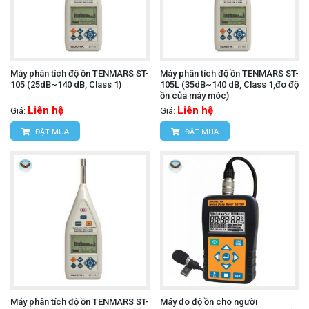
Máy phân tích độ ồn TENMARS ST-
Máy phân tích độ ồn TENMARS ST-
105 (25dB~140 dB, Class 1)
105L (35dB~140 dB, Class 1,đo độ
ồn của máy móc)
Liên hệ
Liên hệ
Giá:
Giá:
ĐẶT MUA
ĐẶT MUA
Máy phân tích độ ồn TENMARS ST-
Máy đo độ ồn cho người