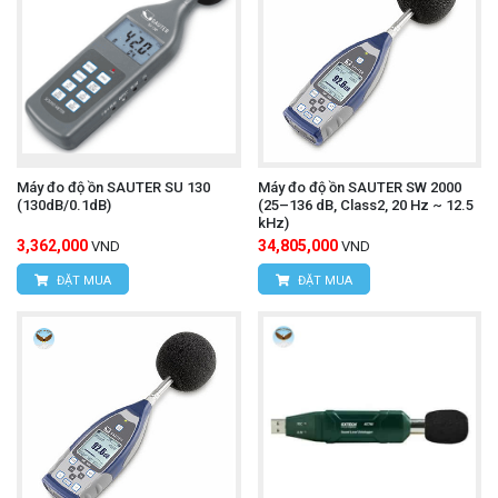
Máy đo độ ồn SAUTER SU 130
Máy đo độ ồn SAUTER SW 2000
(130dB/0.1dB)
(25–136 dB, Class2, 20 Hz ~ 12.5
kHz)
3,362,000
34,805,000
VND
VND
ĐẶT MUA
ĐẶT MUA