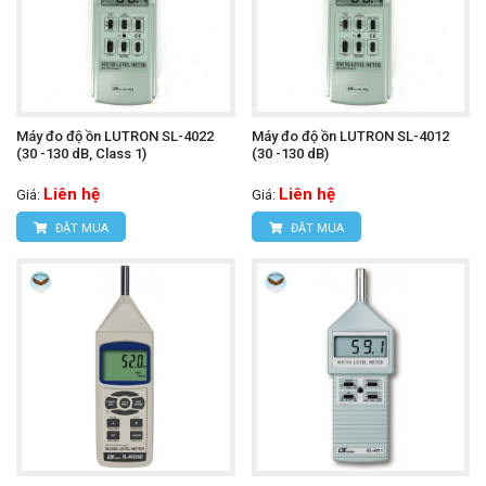
Máy đo độ ồn LUTRON SL-4022
Máy đo độ ồn LUTRON SL-4012
(30 -130 dB, Class 1)
(30 -130 dB)
Liên hệ
Liên hệ
Giá:
Giá:
ĐẶT MUA
ĐẶT MUA