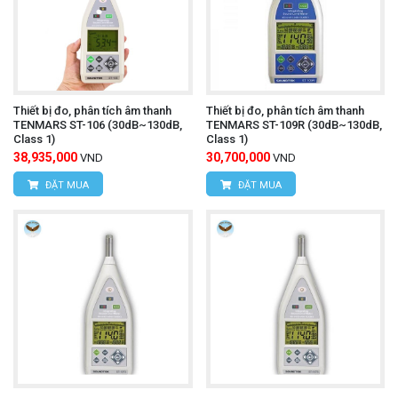
Thiết bị đo, phân tích âm thanh
Thiết bị đo, phân tích âm thanh
TENMARS ST-106 (30dB~130dB,
TENMARS ST-109R (30dB~130dB,
Class 1)
Class 1)
38,935,000
30,700,000
VND
VND
ĐẶT MUA
ĐẶT MUA