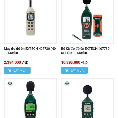
Máy đo độ ồn EXTECH 407730 (40
Bộ Kit đo độ ồn EXTECH 407732-
~ 130dB)
KIT (35 ~ 130dB)
2,394,000
10,395,000
VND
VND
ĐẶT MUA
ĐẶT MUA