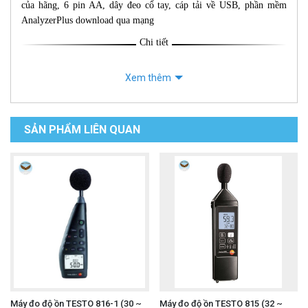
của hãng, 6 pin AA, dây đeo cổ tay, cáp tải về USB, phần mềm
AnalyzerPlus download qua mạng
Chi tiết
Xem thêm
SẢN PHẨM LIÊN QUAN
Máy đo độ ồn TESTO 816-1 (30 ~
Máy đo độ ồn TESTO 815 (32 ~