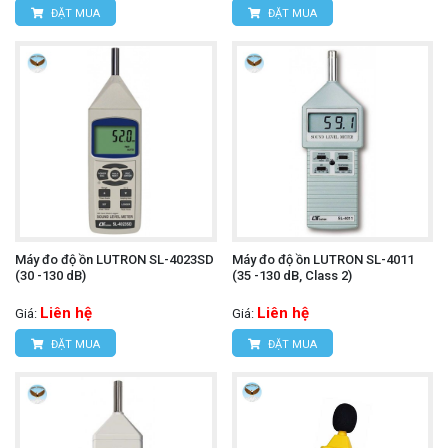
ĐẶT MUA
ĐẶT MUA
Máy đo độ ồn LUTRON SL-4023SD
Máy đo độ ồn LUTRON SL-4011
(30 -130 dB)
(35 -130 dB, Class 2)
Liên hệ
Liên hệ
Giá:
Giá:
ĐẶT MUA
ĐẶT MUA