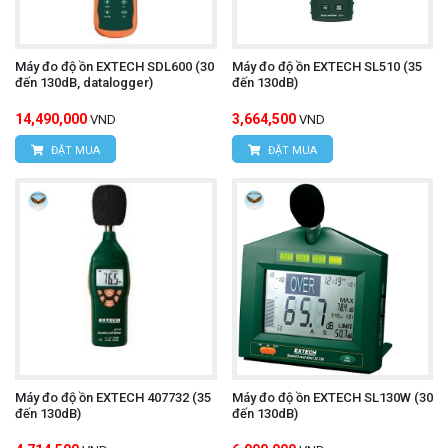
Máy đo độ ồn EXTECH SDL600 (30
Máy đo độ ồn EXTECH SL510 (35
đến 130dB, datalogger)
đến 130dB)
14,490,000
3,664,500
VND
VND
ĐẶT MUA
ĐẶT MUA
Máy đo độ ồn EXTECH 407732 (35
Máy đo độ ồn EXTECH SL130W (30
đến 130dB)
đến 130dB)