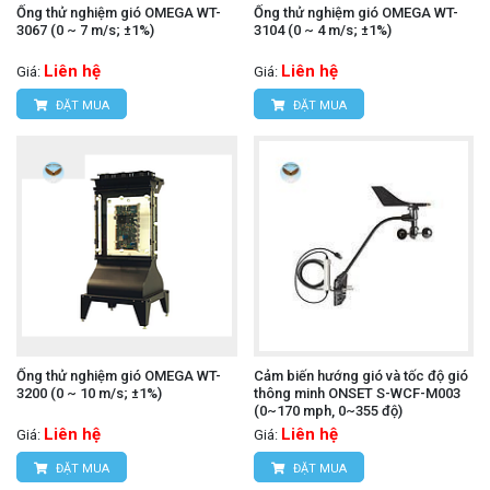
Ống thử nghiệm gió OMEGA WT-
Ống thử nghiệm gió OMEGA WT-
3067 (0 ~ 7 m/s; ±1%)
3104 (0 ~ 4 m/s; ±1%)
Liên hệ
Liên hệ
Giá:
Giá:
ĐẶT MUA
ĐẶT MUA
Ống thử nghiệm gió OMEGA WT-
Cảm biến hướng gió và tốc độ gió
3200 (0 ~ 10 m/s; ±1%)
thông minh ONSET S-WCF-M003
(0~170 mph, 0~355 độ)
Liên hệ
Liên hệ
Giá:
Giá:
ĐẶT MUA
ĐẶT MUA