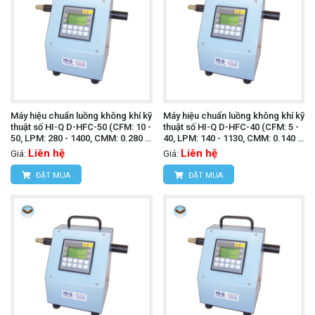
Máy hiệu chuẩn luồng không khí kỹ
Máy hiệu chuẩn luồng không khí kỹ
thuật số HI-Q D-HFC-50 (CFM: 10 -
thuật số HI-Q D-HFC-40 (CFM: 5 -
50, LPM: 280 - 1400, CMM: 0.280 -
40, LPM: 140 - 1130, CMM: 0.140 -
1.400)
1.130)
Liên hệ
Liên hệ
Giá:
Giá:
ĐẶT MUA
ĐẶT MUA