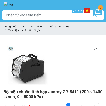
0
Trang chủ
Danh mục thiết bị
Thiết bị hiệu chuẩn
Máy hiệu chuẩn tốc độ gió
Bộ hiệu chuẩn tích hợp Junray ZR-5411 (200～1400
L/min, 0～5000 kPa)