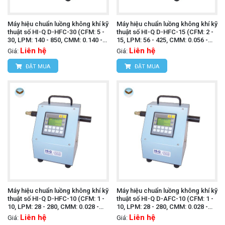
Máy hiệu chuẩn luồng không khí kỹ
Máy hiệu chuẩn luồng không khí kỹ
thuật số HI-Q D-HFC-30 (CFM: 5 -
thuật số HI-Q D-HFC-15 (CFM: 2 -
30, LPM: 140 - 850, CMM: 0.140 -
15, LPM: 56 - 425, CMM: 0.056 -
0.850)
0.425)
Liên hệ
Liên hệ
Giá:
Giá:
ĐẶT MUA
ĐẶT MUA
Máy hiệu chuẩn luồng không khí kỹ
Máy hiệu chuẩn luồng không khí kỹ
thuật số HI-Q D-HFC-10 (CFM: 1 -
thuật số HI-Q D-AFC-10 (CFM: 1 -
10, LPM: 28 - 280, CMM: 0.028 -
10, LPM: 28 - 280, CMM: 0.028 -
0.280)
0.280)
Liên hệ
Liên hệ
Giá:
Giá: