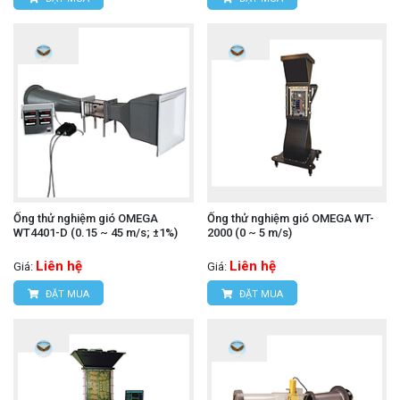
Ống thử nghiệm gió OMEGA
Ống thử nghiệm gió OMEGA WT-
WT4401-D (0.15 ~ 45 m/s; ±1%)
2000 (0 ~ 5 m/s)
Liên hệ
Liên hệ
Giá:
Giá:
ĐẶT MUA
ĐẶT MUA