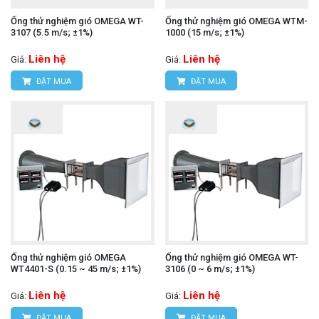
Ống thử nghiệm gió OMEGA WT-
Ống thử nghiệm gió OMEGA WTM-
3107 (5.5 m/s; ±1%)
1000 (15 m/s; ±1%)
Liên hệ
Liên hệ
Giá:
Giá:
ĐẶT MUA
ĐẶT MUA
Ống thử nghiệm gió OMEGA
Ống thử nghiệm gió OMEGA WT-
WT4401-S (0.15 ~ 45 m/s; ±1%)
3106 (0 ~ 6 m/s; ±1%)
Liên hệ
Liên hệ
Giá:
Giá:
ĐẶT MUA
ĐẶT MUA