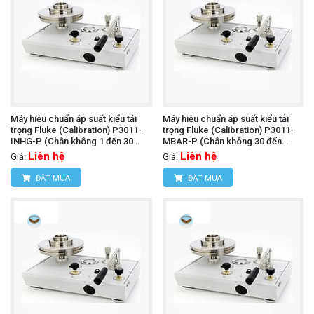
Máy hiệu chuẩn áp suất kiểu tải
Máy hiệu chuẩn áp suất kiểu tải
trọng Fluke (Calibration) P3011-
trọng Fluke (Calibration) P3011-
INHG-P (Chân không 1 đến 30
MBAR-P (Chân không 30 đến
inHg, PCU đơn)
1,000 mbar, PCU đơn)
Liên hệ
Liên hệ
Giá:
Giá:
ĐẶT MUA
ĐẶT MUA