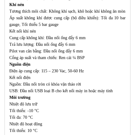
Khí nén
Tương thích môi chất: Không khí sạch, khô hoặc khí không ăn mòn
Áp suất không khí được cung cấp (bộ điều khiển): Tối đa 10 bar
gauge, Tối thiểu 5 bar gauge
Kết nối khí nén
Cung cấp không khí: Đầu nối ống đẩy 6 mm
Trả lưu lượng: Đầu nối ống đẩy 6 mm
Pilot van cân bằng: Đầu nối ống đẩy 6 mm
Cổng áp suất và tham chiếu: Ren cái ¼ BSP
Nguồn điện
Điện áp cung cấp: 115 – 230 Vac, 50-60 Hz
Kết nối điện
Nguồn: Đầu nối tròn có khóa vặn tháo rời
USB: Đầu nối USB loại B cho kết nối máy in hoặc máy tính
Môi trường
Nhiệt độ lưu trữ
Tối thiểu: -10 °C
Tối đa: 70 °C
Nhiệt độ hoạt động
Tối thiểu: 10 °C