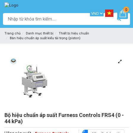
0
Trang chủ
Danh mục thiết bị
Thiết bị hiệu chuẩn
Bàn hiệu chuẩn áp suất kiểu tải trọng (piston)
Bộ hiệu chuẩn áp suất Furness Controls FRS4 (0 -
44 kPa)