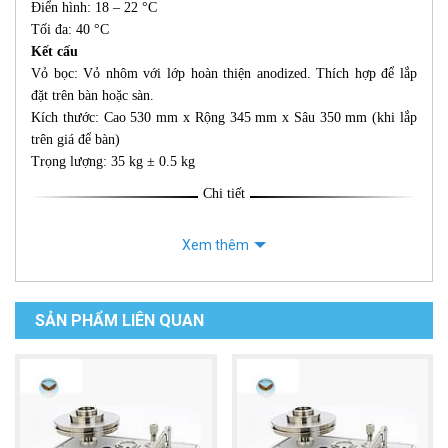
Điển hình: 18 – 22 °C
Tối đa: 40 °C
Kết cấu
Vỏ bọc: Vỏ nhôm với lớp hoàn thiện anodized. Thích hợp để lắp
đặt trên bàn hoặc sàn.
Kích thước: Cao 530 mm x Rộng 345 mm x Sâu 350 mm (khi lắp
trên giá để bàn)
Trọng lượng: 35 kg ± 0.5 kg
Chi tiết
Xem thêm
SẢN PHẨM LIÊN QUAN