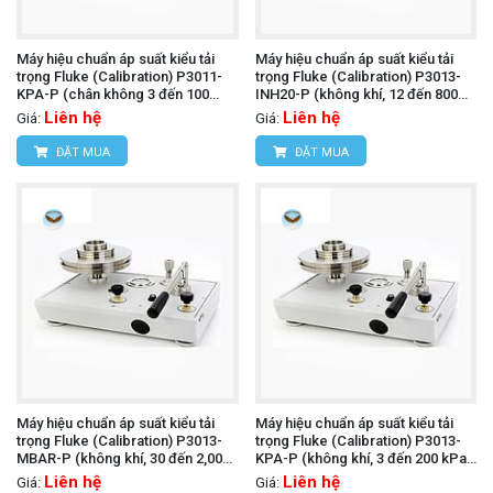
Máy hiệu chuẩn áp suất kiểu tải
Máy hiệu chuẩn áp suất kiểu tải
trọng Fluke (Calibration) P3011-
trọng Fluke (Calibration) P3013-
KPA-P (chân không 3 đến 100
INH20-P (không khí, 12 đến 800
kPa, PCU đơn)
inH2O , PCU đơn)
Liên hệ
Liên hệ
Giá:
Giá:
ĐẶT MUA
ĐẶT MUA
Máy hiệu chuẩn áp suất kiểu tải
Máy hiệu chuẩn áp suất kiểu tải
trọng Fluke (Calibration) P3013-
trọng Fluke (Calibration) P3013-
MBAR-P (không khí, 30 đến 2,000
KPA-P (không khí, 3 đến 200 kPa,
mbar , PCU đơn)
PCU đơn)
Liên hệ
Liên hệ
Giá:
Giá: