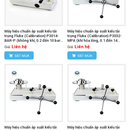
Máy hiệu chuẩn áp suất kiểu tải
Máy hiệu chuẩn áp suất kiểu tải
trọng Fluke (Calibration) P3014-
trọng Fluke (Calibration) P3032-
BAR-P (không khí, 0.2 đến 10 bar,
MPA (khí hóa lỏng, 0.1 đến 14
PCU đơn)
MPa)
Liên hệ
Liên hệ
Giá:
Giá:
ĐẶT MUA
ĐẶT MUA
Máy hiệu chuẩn áp suất kiểu tải
Máy hiệu chuẩn áp suất kiểu tải