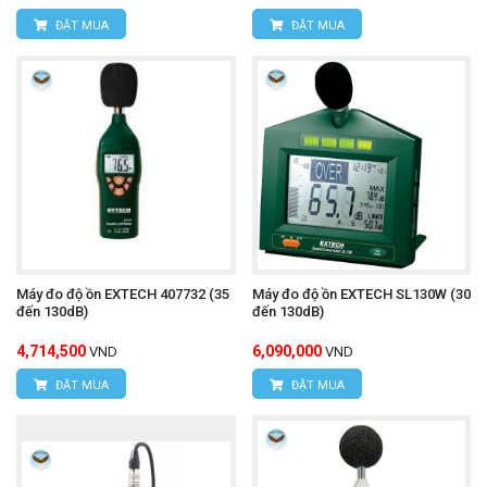
ĐẶT MUA
ĐẶT MUA
Máy đo độ ồn EXTECH 407732 (35
Máy đo độ ồn EXTECH SL130W (30
đến 130dB)
đến 130dB)
4,714,500
6,090,000
VND
VND
ĐẶT MUA
ĐẶT MUA