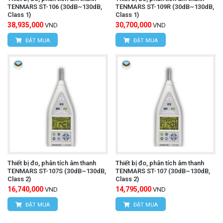
TENMARS ST-106 (30dB~130dB,
TENMARS ST-109R (30dB~130dB,
Class 1)
Class 1)
38,935,000
30,700,000
VND
VND
ĐẶT MUA
ĐẶT MUA
Thiết bị đo, phân tích âm thanh
Thiết bị đo, phân tích âm thanh
TENMARS ST-107S (30dB~130dB,
TENMARS ST-107 (30dB~130dB,
Class 2)
Class 2)
16,740,000
14,795,000
VND
VND
ĐẶT MUA
ĐẶT MUA