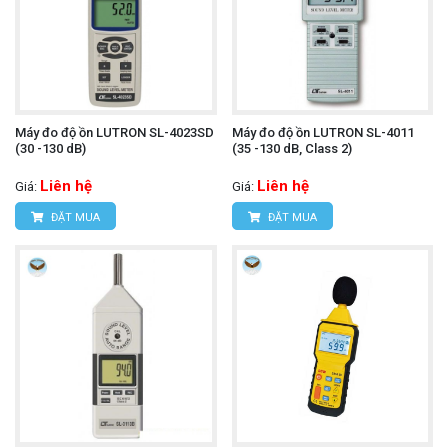
Máy đo độ ồn LUTRON SL-4023SD
Máy đo độ ồn LUTRON SL-4011
(30 -130 dB)
(35 -130 dB, Class 2)
Liên hệ
Liên hệ
Giá:
Giá:
ĐẶT MUA
ĐẶT MUA