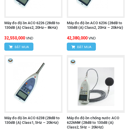
Máy đo độ ồn ACO 6226 (28dB to
Máy đo độ ồn ACO 6236 (28dB to
130dB (A) Class2, 20Hz~ 8kHz)
130dB (A) Class2, 20Hz – 20kHz)
32,550,000
42,380,000
VND
VND
ĐẶT MUA
ĐẶT MUA
Máy đo độ ồn ACO 6238 (28dB to
Máy đo độ ồn chống nước ACO
130dB (A) Class1, 5Hz – 20kHz)
6226NW (28dB to 130dB (A)
Class2, 5Hz – 20kHz)