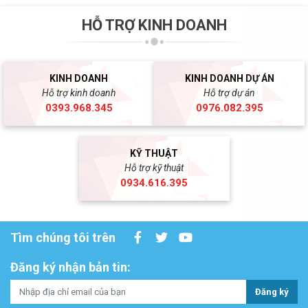
HỖ TRỢ KINH DOANH
KINH DOANH
KINH DOANH DỰ ÁN
Hỗ trợ kinh doanh
Hỗ trợ dự án
0393.968.345
0976.082.395
KỸ THUẬT
Hỗ trợ kỹ thuật
0934.616.395
Tìm chúng tôi trên
Đăng ký nhận bản tin:
Đăng ký