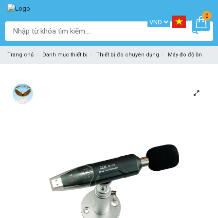
0
Trang chủ
Danh mục thiết bị
Thiết bị đo chuyên dụng
Máy đo độ ồn