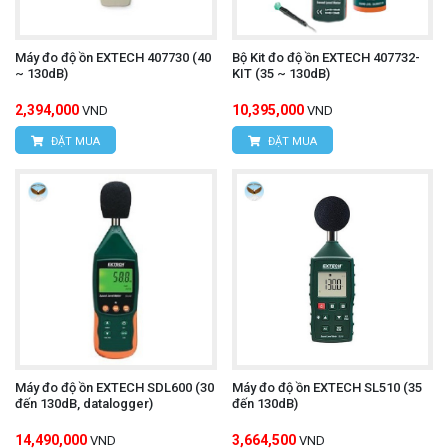
Máy đo độ ồn EXTECH 407730 (40
Bộ Kit đo độ ồn EXTECH 407732-
~ 130dB)
KIT (35 ~ 130dB)
2,394,000
10,395,000
VND
VND
ĐẶT MUA
ĐẶT MUA
Máy đo độ ồn EXTECH SDL600 (30
Máy đo độ ồn EXTECH SL510 (35
đến 130dB, datalogger)
đến 130dB)
14,490,000
3,664,500
VND
VND