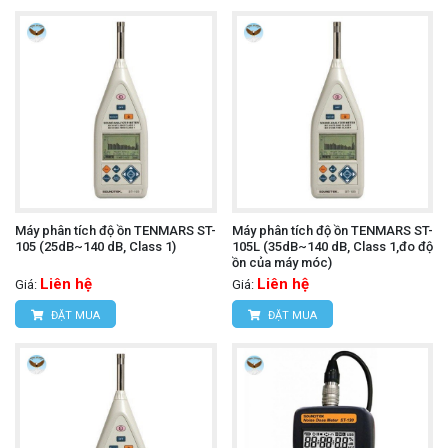
Máy phân tích độ ồn TENMARS ST-
Máy phân tích độ ồn TENMARS ST-
105 (25dB~140 dB, Class 1)
105L (35dB~140 dB, Class 1,đo độ
ồn của máy móc)
Liên hệ
Liên hệ
Giá:
Giá:
ĐẶT MUA
ĐẶT MUA