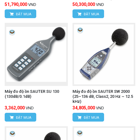
51,790,000
50,300,000
VND
VND
ĐẶT MUA
ĐẶT MUA
Máy đo độ ồn SAUTER SU 130
Máy đo độ ồn SAUTER SW 2000
(130dB/0.1dB)
(25–136 dB, Class2, 20 Hz ~ 12.5
kHz)
3,362,000
34,805,000
VND
VND
ĐẶT MUA
ĐẶT MUA