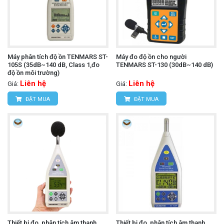
Máy phân tích độ ồn TENMARS ST-
Máy đo độ ồn cho người
105S (35dB~140 dB, Class 1,đo
TENMARS ST-130 (30dB~140 dB)
độ ồn môi trường)
Liên hệ
Liên hệ
Giá:
Giá:
ĐẶT MUA
ĐẶT MUA
Thiết bị đo, phân tích âm thanh
Thiết bị đo, phân tích âm thanh