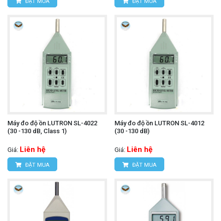
ĐẶT MUA
ĐẶT MUA
Máy đo độ ồn LUTRON SL-4022
Máy đo độ ồn LUTRON SL-4012
(30 -130 dB, Class 1)
(30 -130 dB)
Liên hệ
Liên hệ
Giá:
Giá:
ĐẶT MUA
ĐẶT MUA