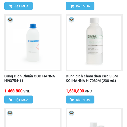
ĐẶT MUA
ĐẶT MUA
Dung Dịch Chuẩn COD HANNA
Dung dịch châm điện cực 3.5M
HI93754-11
KCl HANNA HI7082M (230 mL)
1,468,800
1,630,800
VND
VND
ĐẶT MUA
ĐẶT MUA