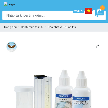
0
Trang chủ
Danh mục thiết bị
Hóa chất và Thuốc thử