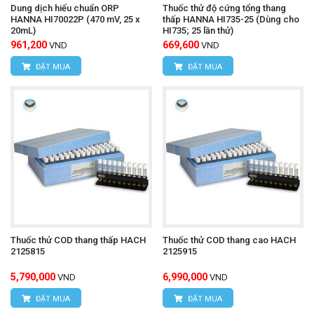
Dung dịch hiểu chuẩn ORP
Thuốc thử độ cứng tổng thang
HANNA HI70022P (470 mV, 25 x
thấp HANNA HI735-25 (Dùng cho
20mL)
HI735; 25 lần thử)
961,200
669,600
VND
VND
ĐẶT MUA
ĐẶT MUA
Thuốc thử COD thang thấp HACH
Thuốc thử COD thang cao HACH
2125815
2125915
5,790,000
6,990,000
VND
VND
ĐẶT MUA
ĐẶT MUA