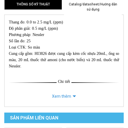
THÔNG SỐ KỸ THUẬT
Catalog/datasheet/Hướng dẫn
sử dụng
Thang đo: 0.0 to 2.5 mg/L (ppm)
Độ phân giải: 0.5 mg/L (ppm)
Phương pháp: Nessler
Số lần đo: 25
Loại CTK: So màu
Cung cấp gồm: HI3826 được cung cấp kèm cốc nhựa 20mL, ống so
màu, 20 mL thuốc thử amoni (cho nước biển) và 20 mL thuốc thử
Nessler.
Chi tiết
Xem thêm
SẢN PHẨM LIÊN QUAN