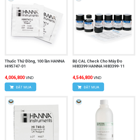
Thuốc Thử Đồng, 100 lần HANNA
Bộ CAL Check Cho Máy Đo
HI95747-01
HI83399 HANNA HI83399-11
4,006,800
4,546,800
VND
VND
ĐẶT MUA
ĐẶT MUA