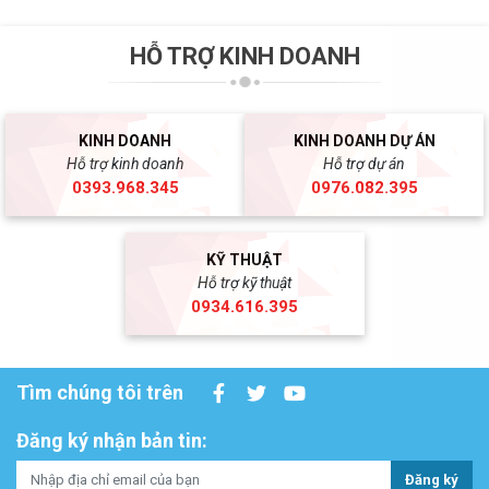
HỖ TRỢ KINH DOANH
KINH DOANH
KINH DOANH DỰ ÁN
Hỗ trợ kinh doanh
Hỗ trợ dự án
0393.968.345
0976.082.395
KỸ THUẬT
Hỗ trợ kỹ thuật
0934.616.395
Tìm chúng tôi trên
Đăng ký nhận bản tin:
Đăng ký