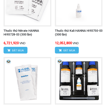
Thuốc thử Nitrate HANNA
Thuốc thử Kali HANNA HI93750-03
HI93728-03 (300 lần)
(300 lần)
6,721,920
12,052,800
VND
VND
ĐẶT MUA
ĐẶT MUA