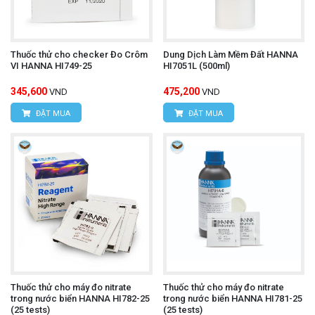
Thuốc thử cho checker Đo Crôm
Dung Dịch Làm Mềm Đất HANNA
VI HANNA HI749-25
HI7051L (500ml)
345,600
475,200
VND
VND
ĐẶT MUA
ĐẶT MUA
Thuốc thử cho máy đo nitrate
Thuốc thử cho máy đo nitrate
trong nước biển HANNA HI782-25
trong nước biển HANNA HI781-25
(25 tests)
(25 tests)