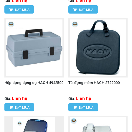
Liên hệ
Liên hệ
Giá:
Giá:
ĐẶT MUA
ĐẶT MUA
Hộp dựng dụng cụ HACH 4942500
Túi đựng mềm HACH 2722000
Liên hệ
Liên hệ
Giá:
Giá:
ĐẶT MUA
ĐẶT MUA