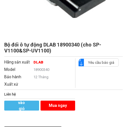
Bộ đổi ô tự động DLAB 18900340 (cho SP-
V1100&SP-UV1100)
Hãng sản xuất
DLAB
Yêu cầu báo giá
Model
18900340
Bảo hành
12 Tháng
Xuất xứ
Liên hệ
Thêm
vào
Mua ngay
giỏ
hàng