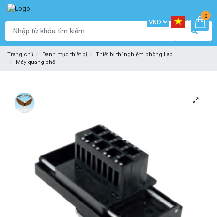
0
Trang chủ
Danh mục thiết bị
Thiết bị thí nghiệm phòng Lab
Máy quang phổ