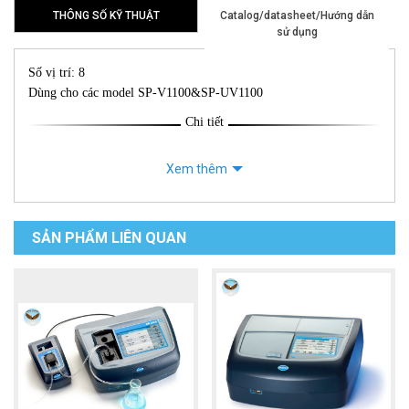
THÔNG SỐ KỸ THUẬT
Catalog/datasheet/Hướng dẫn
sử dụng
Số vị trí: 8
Dùng cho các model SP-V1100&SP-UV1100
Chi tiết
Xem thêm
SẢN PHẨM LIÊN QUAN