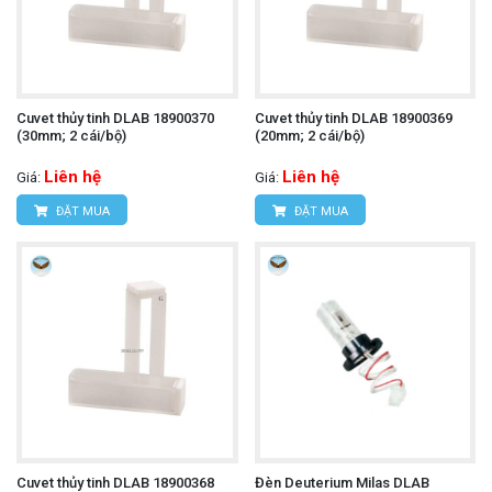
Cuvet thủy tinh DLAB 18900370
Cuvet thủy tinh DLAB 18900369
(30mm; 2 cái/bộ)
(20mm; 2 cái/bộ)
Liên hệ
Liên hệ
Giá:
Giá:
ĐẶT MUA
ĐẶT MUA
Cuvet thủy tinh DLAB 18900368
Đèn Deuterium Milas DLAB