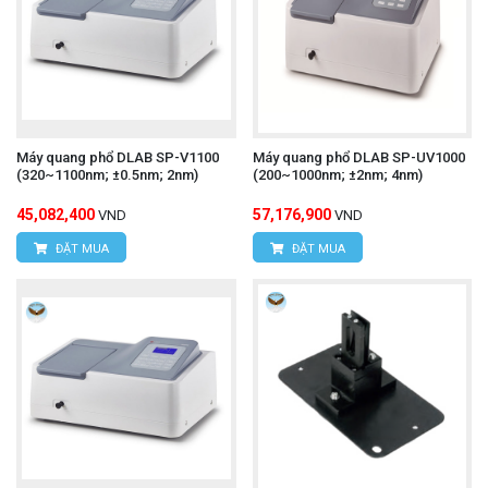
Máy quang phổ DLAB SP-V1100
Máy quang phổ DLAB SP-UV1000
(320~1100nm; ±0.5nm; 2nm)
(200~1000nm; ±2nm; 4nm)
45,082,400
57,176,900
VND
VND
ĐẶT MUA
ĐẶT MUA