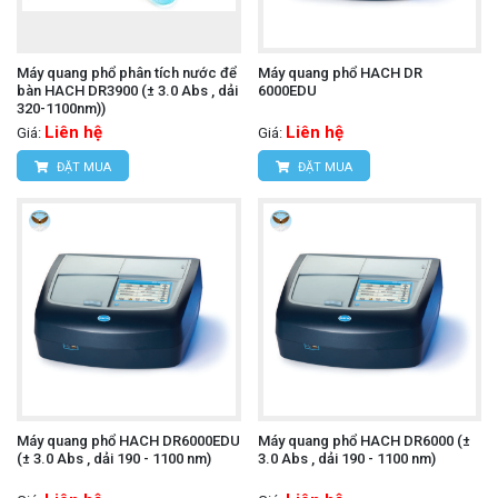
Máy quang phổ phân tích nước để
Máy quang phổ HACH DR
bàn HACH DR3900 (± 3.0 Abs , dải
6000EDU
320-1100nm))
Liên hệ
Liên hệ
Giá:
Giá:
ĐẶT MUA
ĐẶT MUA
Máy quang phổ HACH DR6000EDU
Máy quang phổ HACH DR6000 (±
(± 3.0 Abs , dải 190 - 1100 nm)
3.0 Abs , dải 190 - 1100 nm)