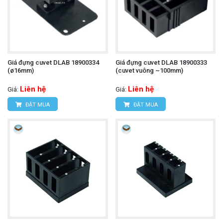
Giá đựng cuvet DLAB 18900334
Giá đựng cuvet DLAB 18900333
(ø16mm)
(cuvet vuông ~100mm)
Liên hệ
Liên hệ
Giá:
Giá:
ĐẶT MUA
ĐẶT MUA