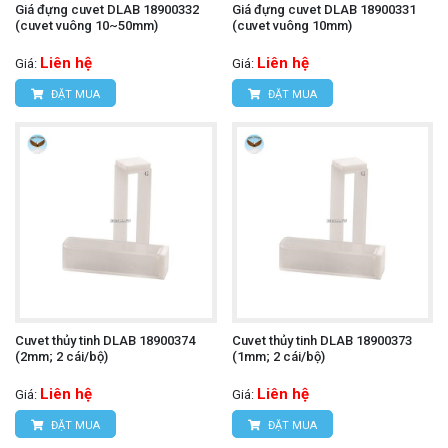
Giá đựng cuvet DLAB 18900332
Giá đựng cuvet DLAB 18900331
(cuvet vuông 10~50mm)
(cuvet vuông 10mm)
Liên hệ
Liên hệ
Giá:
Giá:
ĐẶT MUA
ĐẶT MUA
Cuvet thủy tinh DLAB 18900374
Cuvet thủy tinh DLAB 18900373
(2mm; 2 cái/bộ)
(1mm; 2 cái/bộ)
Liên hệ
Liên hệ
Giá:
Giá:
ĐẶT MUA
ĐẶT MUA