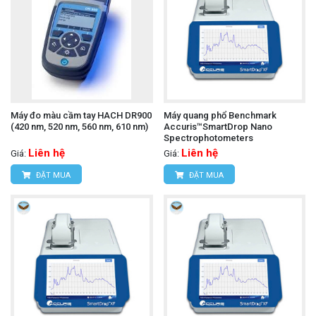
Máy đo màu cầm tay HACH DR900
Máy quang phổ Benchmark
(420 nm, 520 nm, 560 nm, 610 nm)
Accuris™SmartDrop Nano
Spectrophotometers
Liên hệ
Liên hệ
Giá:
Giá:
ĐẶT MUA
ĐẶT MUA