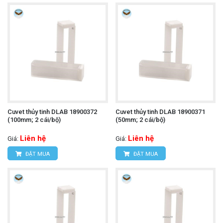
Cuvet thủy tinh DLAB 18900372
Cuvet thủy tinh DLAB 18900371
(100mm; 2 cái/bộ)
(50mm; 2 cái/bộ)
Liên hệ
Liên hệ
Giá:
Giá:
ĐẶT MUA
ĐẶT MUA