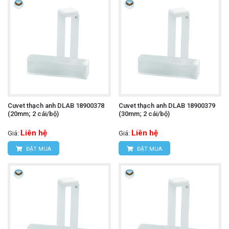
Cuvet thạch anh DLAB 18900378
Cuvet thạch anh DLAB 18900379
(20mm; 2 cái/bộ)
(30mm; 2 cái/bộ)
Liên hệ
Liên hệ
Giá:
Giá:
ĐẶT MUA
ĐẶT MUA