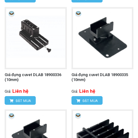
Giá đựng cuvet DLAB 18900336
Giá đựng cuvet DLAB 18900335
(10mm)
(10mm)
Liên hệ
Liên hệ
Giá:
Giá:
ĐẶT MUA
ĐẶT MUA