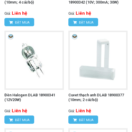
(10mm; 4 cái/bộ)
18900342 (10V; 300mA; 30W)
Liên hệ
Liên hệ
Giá:
Giá:
ĐẶT MUA
ĐẶT MUA
Đèn Halogen DLAB 18900341
Cuvet thạch anh DLAB 18900377
(12V20W)
(10mm; 2 cái/bộ)
Liên hệ
Liên hệ
Giá:
Giá:
ĐẶT MUA
ĐẶT MUA