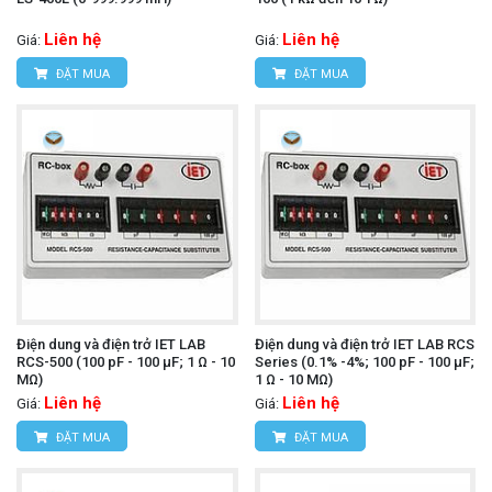
Liên hệ
Liên hệ
Giá:
Giá:
ĐẶT MUA
ĐẶT MUA
Điện dung và điện trở IET LAB
Điện dung và điện trở IET LAB RCS
RCS-500 (100 pF - 100 µF; 1 Ω - 10
Series (0.1% -4%; 100 pF - 100 µF;
MΩ)
1 Ω - 10 MΩ)
Liên hệ
Liên hệ
Giá:
Giá:
ĐẶT MUA
ĐẶT MUA