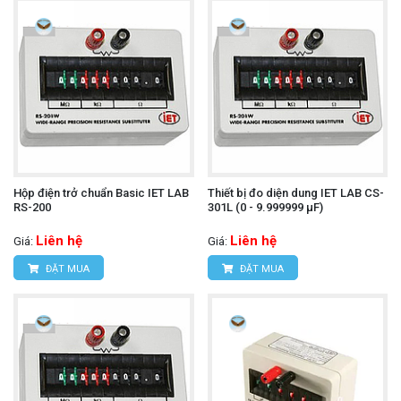
Hộp điện trở chuẩn Basic IET LAB
Thiết bị đo diện dung IET LAB CS-
RS-200
301L (0 - 9.999999 μF)
Liên hệ
Liên hệ
Giá:
Giá:
ĐẶT MUA
ĐẶT MUA