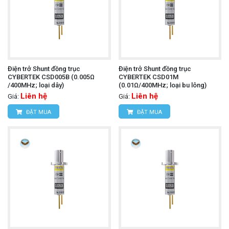
Điện trở Shunt đồng trục
Điện trở Shunt đồng trục
CYBERTEK CSD005B (0.005Ω
CYBERTEK CSD01M
/400MHz; loại dây)
(0.01Ω/400MHz; loại bu lông)
Liên hệ
Liên hệ
Giá:
Giá:
ĐẶT MUA
ĐẶT MUA