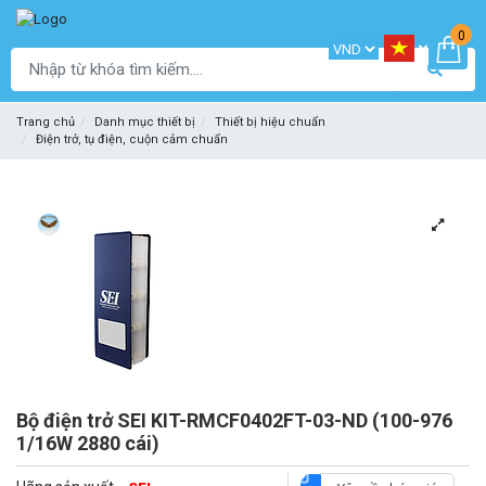
0
Trang chủ
Danh mục thiết bị
Thiết bị hiệu chuẩn
Điện trở, tụ điện, cuộn cảm chuẩn
Bộ điện trở SEI KIT-RMCF0402FT-03-ND (100-976
1/16W 2880 cái)