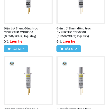
Điện trở Shunt đồng trục
Điện trở Shunt đồng trục
CYBERTEK CSD050A
CYBERTEK CSD050B
(0.05Ω/2GHz; loại dây)
(0.05Ω/2GHz; loại dây)
Liên hệ
Liên hệ
Giá:
Giá:
ĐẶT MUA
ĐẶT MUA