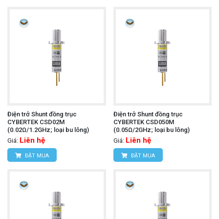
Điện trở Shunt đồng trục
Điện trở Shunt đồng trục
CYBERTEK CSD02M
CYBERTEK CSD050M
(0.02Ω/1.2GHz; loại bu lông)
(0.05Ω/2GHz; loại bu lông)
Liên hệ
Liên hệ
Giá:
Giá:
ĐẶT MUA
ĐẶT MUA