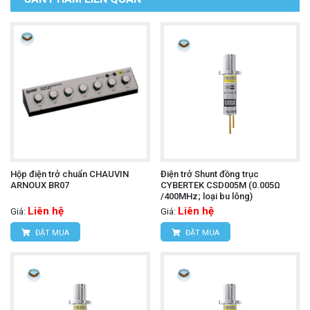
Hộp điện trở chuẩn CHAUVIN
Điện trở Shunt đồng trục
ARNOUX BR07
CYBERTEK CSD005M (0.005Ω
/400MHz; loại bu lông)
Liên hệ
Liên hệ
Giá:
Giá:
ĐẶT MUA
ĐẶT MUA