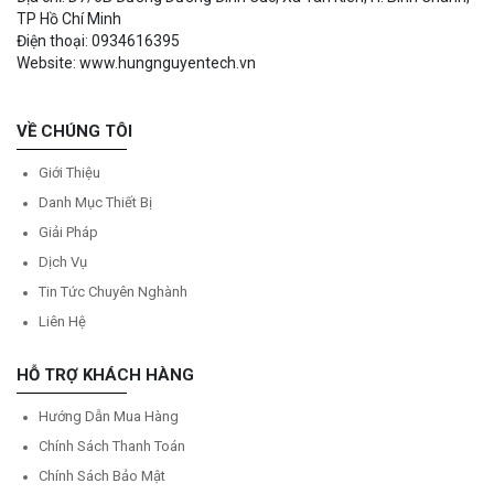
TP Hồ Chí Minh
Điện thoại: 0934616395
Website: www.hungnguyentech.vn
VỀ CHÚNG TÔI
Giới Thiệu
Danh Mục Thiết Bị
Giải Pháp
Dịch Vụ
Tin Tức Chuyên Nghành
Liên Hệ
HỖ TRỢ KHÁCH HÀNG
Hướng Dẫn Mua Hàng
Chính Sách Thanh Toán
Chính Sách Bảo Mật