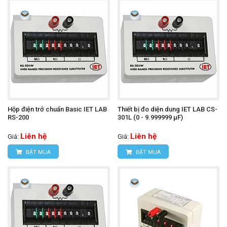
Hộp điện trở chuẩn Basic IET LAB
Thiết bị đo diện dung IET LAB CS-
RS-200
301L (0 - 9.999999 μF)
Liên hệ
Liên hệ
Giá:
Giá:
ĐẶT MUA
ĐẶT MUA