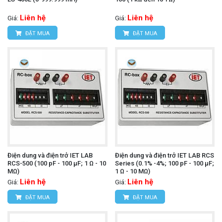
Liên hệ
Liên hệ
Giá:
Giá:
ĐẶT MUA
ĐẶT MUA
Điện dung và điện trở IET LAB
Điện dung và điện trở IET LAB RCS
RCS-500 (100 pF - 100 µF; 1 Ω - 10
Series (0.1% -4%; 100 pF - 100 µF;
MΩ)
1 Ω - 10 MΩ)
Liên hệ
Liên hệ
Giá:
Giá:
ĐẶT MUA
ĐẶT MUA