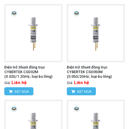
Điện trở Shunt đồng trục
Điện trở Shunt đồng trục
CYBERTEK CSD02M
CYBERTEK CSD050M
(0.02Ω/1.2GHz; loại bu lông)
(0.05Ω/2GHz; loại bu lông)
Liên hệ
Liên hệ
Giá:
Giá:
ĐẶT MUA
ĐẶT MUA