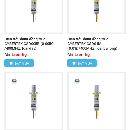
Điện trở Shunt đồng trục
Điện trở Shunt đồng trục
CYBERTEK CSD005B (0.005Ω
CYBERTEK CSD01M
/400MHz; loại dây)
(0.01Ω/400MHz; loại bu lông)
Liên hệ
Liên hệ
Giá:
Giá:
ĐẶT MUA
ĐẶT MUA