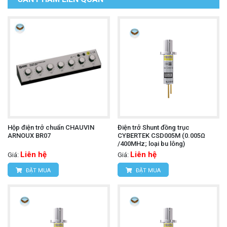
Hộp điện trở chuẩn CHAUVIN
Điện trở Shunt đồng trục
ARNOUX BR07
CYBERTEK CSD005M (0.005Ω
/400MHz; loại bu lông)
Liên hệ
Liên hệ
Giá:
Giá:
ĐẶT MUA
ĐẶT MUA