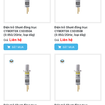
Điện trở Shunt đồng trục
Điện trở Shunt đồng trục
CYBERTEK CSD050A
CYBERTEK CSD050B
(0.05Ω/2GHz; loại dây)
(0.05Ω/2GHz; loại dây)
Liên hệ
Liên hệ
Giá:
Giá:
ĐẶT MUA
ĐẶT MUA