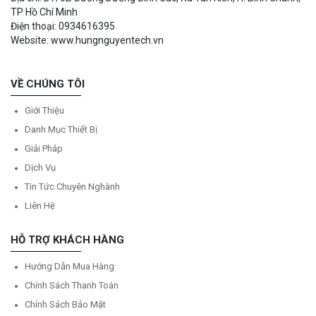
TP Hồ Chí Minh
Điện thoại: 0934616395
Website: www.hungnguyentech.vn
VỀ CHÚNG TÔI
Giới Thiệu
Danh Mục Thiết Bị
Giải Pháp
Dịch Vụ
Tin Tức Chuyên Nghành
Liên Hệ
HỖ TRỢ KHÁCH HÀNG
Hướng Dẫn Mua Hàng
Chính Sách Thanh Toán
Chính Sách Bảo Mật