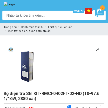
0
Trang chủ
Danh mục thiết bị
Thiết bị hiệu chuẩn
Điện trở, tụ điện, cuộn cảm chuẩn
Bộ điện trở SEI KIT-RMCF0402FT-02-ND (10-97.6
1/16W, 2880 cái)