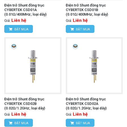
Điện trở Shunt đồng trục
Điện trở Shunt đồng trục
CYBERTEK CSD01A
CYBERTEK CSD01B
(0.01Ω/400MHz; loại dây)
(0.01Ω/400MHz; loại dây)
Liên hệ
Liên hệ
Giá:
Giá:
ĐẶT MUA
ĐẶT MUA
Điện trở Shunt đồng trục
Điện trở Shunt đồng trục
CYBERTEK CSD02B
CYBERTEK CSD02A
(0.02Ω/1.2GHz; loại dây)
(0.02Ω/1.2GHz; loại dây)
Liên hệ
Liên hệ
Giá:
Giá:
ĐẶT MUA
ĐẶT MUA