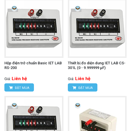
Hộp điện trở chuẩn Basic IET LAB
Thiết bị đo diện dung IET LAB CS-
RS-200
301L (0 - 9.999999 μF)
Liên hệ
Liên hệ
Giá:
Giá:
ĐẶT MUA
ĐẶT MUA