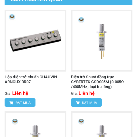
Hộp điện trở chuẩn CHAUVIN
Điện trở Shunt đồng trục
ARNOUX BR07
CYBERTEK CSD005M (0.005Ω
/400MHz; loại bu lông)
Liên hệ
Liên hệ
Giá:
Giá:
ĐẶT MUA
ĐẶT MUA