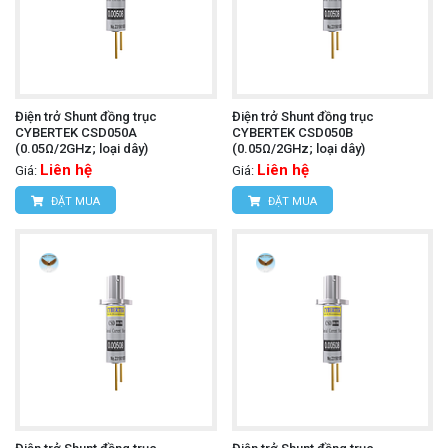
Điện trở Shunt đồng trục
Điện trở Shunt đồng trục
CYBERTEK CSD050A
CYBERTEK CSD050B
(0.05Ω/2GHz; loại dây)
(0.05Ω/2GHz; loại dây)
Liên hệ
Liên hệ
Giá:
Giá:
ĐẶT MUA
ĐẶT MUA