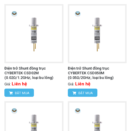
Điện trở Shunt đồng trục
Điện trở Shunt đồng trục
CYBERTEK CSD02M
CYBERTEK CSD050M
(0.02Ω/1.2GHz; loại bu lông)
(0.05Ω/2GHz; loại bu lông)
Liên hệ
Liên hệ
Giá:
Giá:
ĐẶT MUA
ĐẶT MUA