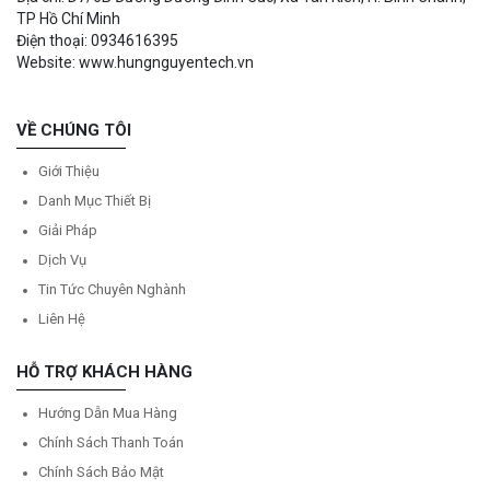
TP Hồ Chí Minh
Điện thoại: 0934616395
Website: www.hungnguyentech.vn
VỀ CHÚNG TÔI
Giới Thiệu
Danh Mục Thiết Bị
Giải Pháp
Dịch Vụ
Tin Tức Chuyên Nghành
Liên Hệ
HỖ TRỢ KHÁCH HÀNG
Hướng Dẫn Mua Hàng
Chính Sách Thanh Toán
Chính Sách Bảo Mật