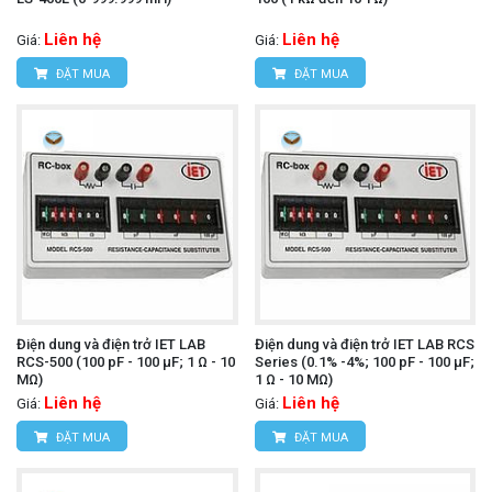
Liên hệ
Liên hệ
Giá:
Giá:
ĐẶT MUA
ĐẶT MUA
Điện dung và điện trở IET LAB
Điện dung và điện trở IET LAB RCS
RCS-500 (100 pF - 100 µF; 1 Ω - 10
Series (0.1% -4%; 100 pF - 100 µF;
MΩ)
1 Ω - 10 MΩ)
Liên hệ
Liên hệ
Giá:
Giá:
ĐẶT MUA
ĐẶT MUA