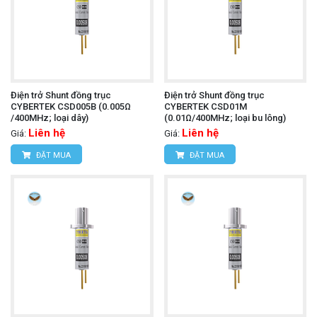
Điện trở Shunt đồng trục
Điện trở Shunt đồng trục
CYBERTEK CSD005B (0.005Ω
CYBERTEK CSD01M
/400MHz; loại dây)
(0.01Ω/400MHz; loại bu lông)
Liên hệ
Liên hệ
Giá:
Giá:
ĐẶT MUA
ĐẶT MUA