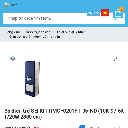
0
Trang chủ
Danh mục thiết bị
Thiết bị hiệu chuẩn
Điện trở, tụ điện, cuộn cảm chuẩn
Bộ điện trở SEI KIT-RMCF0201FT-05-ND (10K-97.6K
1/20W 2880 cái)