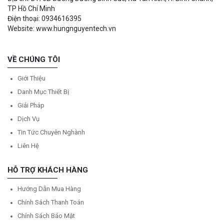
TP Hồ Chí Minh
Điện thoại: 0934616395
Website: www.hungnguyentech.vn
VỀ CHÚNG TÔI
Giới Thiệu
Danh Mục Thiết Bị
Giải Pháp
Dịch Vụ
Tin Tức Chuyên Nghành
Liên Hệ
HỖ TRỢ KHÁCH HÀNG
Hướng Dẫn Mua Hàng
Chính Sách Thanh Toán
Chính Sách Bảo Mật