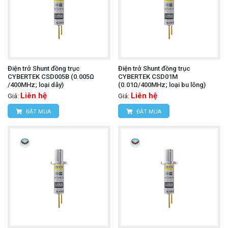
Điện trở Shunt đồng trục
Điện trở Shunt đồng trục
CYBERTEK CSD005B (0.005Ω
CYBERTEK CSD01M
/400MHz; loại dây)
(0.01Ω/400MHz; loại bu lông)
Liên hệ
Liên hệ
Giá:
Giá:
ĐẶT MUA
ĐẶT MUA