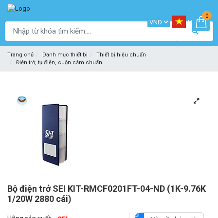
0
Trang chủ
Danh mục thiết bị
Thiết bị hiệu chuẩn
Điện trở, tụ điện, cuộn cảm chuẩn
Bộ điện trở SEI KIT-RMCF0201FT-04-ND (1K-9.76K
1/20W 2880 cái)