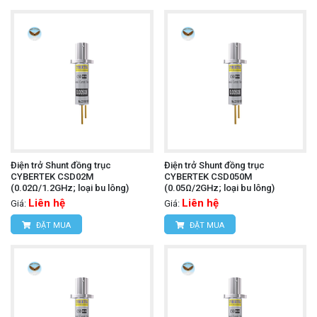
Điện trở Shunt đồng trục
Điện trở Shunt đồng trục
CYBERTEK CSD02M
CYBERTEK CSD050M
(0.02Ω/1.2GHz; loại bu lông)
(0.05Ω/2GHz; loại bu lông)
Liên hệ
Liên hệ
Giá:
Giá:
ĐẶT MUA
ĐẶT MUA