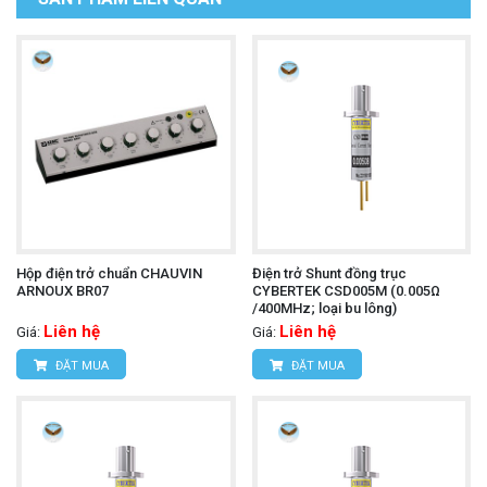
Hộp điện trở chuẩn CHAUVIN
Điện trở Shunt đồng trục
ARNOUX BR07
CYBERTEK CSD005M (0.005Ω
/400MHz; loại bu lông)
Liên hệ
Liên hệ
Giá:
Giá:
ĐẶT MUA
ĐẶT MUA