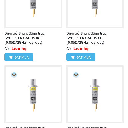
Điện trở Shunt đồng trục
Điện trở Shunt đồng trục
CYBERTEK CSD050A
CYBERTEK CSD050B
(0.05Ω/2GHz; loại dây)
(0.05Ω/2GHz; loại dây)
Liên hệ
Liên hệ
Giá:
Giá:
ĐẶT MUA
ĐẶT MUA