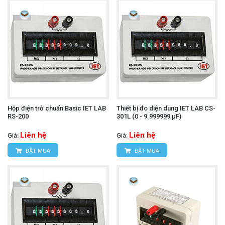
Hộp điện trở chuẩn Basic IET LAB
Thiết bị đo diện dung IET LAB CS-
RS-200
301L (0 - 9.999999 μF)
Liên hệ
Liên hệ
Giá:
Giá:
ĐẶT MUA
ĐẶT MUA