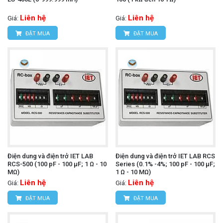
Liên hệ
Liên hệ
Giá:
Giá:
ĐẶT MUA
ĐẶT MUA
Điện dung và điện trở IET LAB
Điện dung và điện trở IET LAB RCS
RCS-500 (100 pF - 100 µF; 1 Ω - 10
Series (0.1% -4%; 100 pF - 100 µF;
MΩ)
1 Ω - 10 MΩ)
Liên hệ
Liên hệ
Giá:
Giá:
ĐẶT MUA
ĐẶT MUA