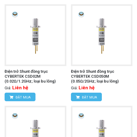
Điện trở Shunt đồng trục
Điện trở Shunt đồng trục
CYBERTEK CSD02M
CYBERTEK CSD050M
(0.02Ω/1.2GHz; loại bu lông)
(0.05Ω/2GHz; loại bu lông)
Liên hệ
Liên hệ
Giá:
Giá:
ĐẶT MUA
ĐẶT MUA