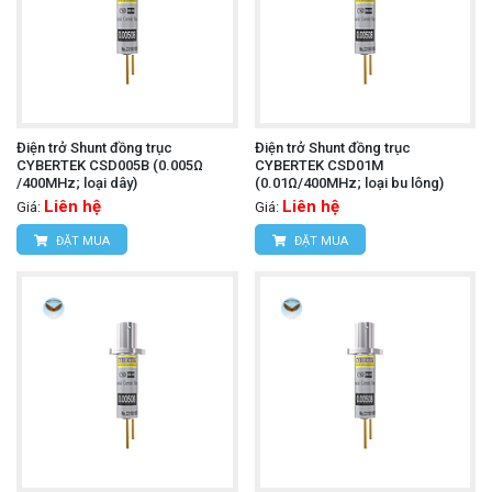
Điện trở Shunt đồng trục
Điện trở Shunt đồng trục
CYBERTEK CSD005B (0.005Ω
CYBERTEK CSD01M
/400MHz; loại dây)
(0.01Ω/400MHz; loại bu lông)
Liên hệ
Liên hệ
Giá:
Giá:
ĐẶT MUA
ĐẶT MUA