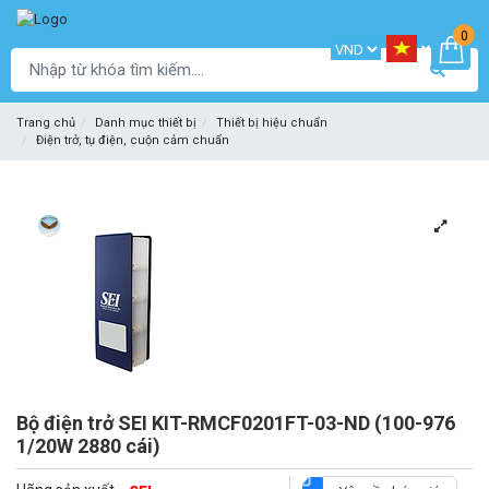
0
Trang chủ
Danh mục thiết bị
Thiết bị hiệu chuẩn
Điện trở, tụ điện, cuộn cảm chuẩn
Bộ điện trở SEI KIT-RMCF0201FT-03-ND (100-976
1/20W 2880 cái)