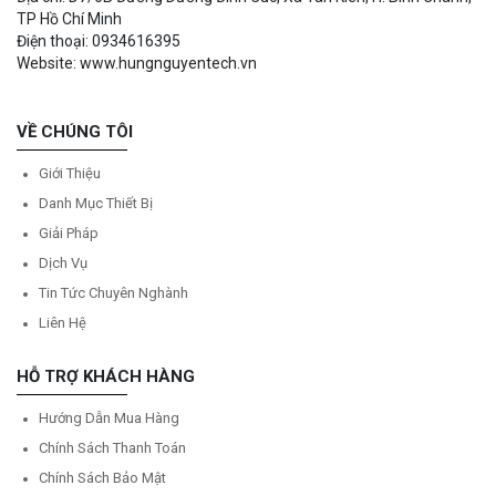
TP Hồ Chí Minh
Điện thoại: 0934616395
Website: www.hungnguyentech.vn
VỀ CHÚNG TÔI
Giới Thiệu
Danh Mục Thiết Bị
Giải Pháp
Dịch Vụ
Tin Tức Chuyên Nghành
Liên Hệ
HỖ TRỢ KHÁCH HÀNG
Hướng Dẫn Mua Hàng
Chính Sách Thanh Toán
Chính Sách Bảo Mật