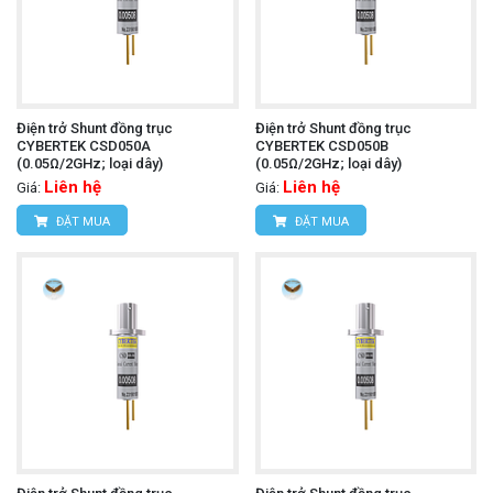
Điện trở Shunt đồng trục
Điện trở Shunt đồng trục
CYBERTEK CSD050A
CYBERTEK CSD050B
(0.05Ω/2GHz; loại dây)
(0.05Ω/2GHz; loại dây)
Liên hệ
Liên hệ
Giá:
Giá:
ĐẶT MUA
ĐẶT MUA