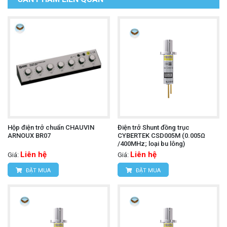
Hộp điện trở chuẩn CHAUVIN
Điện trở Shunt đồng trục
ARNOUX BR07
CYBERTEK CSD005M (0.005Ω
/400MHz; loại bu lông)
Liên hệ
Liên hệ
Giá:
Giá:
ĐẶT MUA
ĐẶT MUA