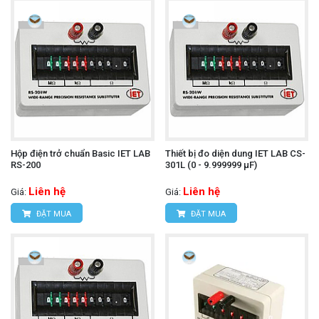
Hộp điện trở chuẩn Basic IET LAB
Thiết bị đo diện dung IET LAB CS-
RS-200
301L (0 - 9.999999 μF)
Liên hệ
Liên hệ
Giá:
Giá:
ĐẶT MUA
ĐẶT MUA