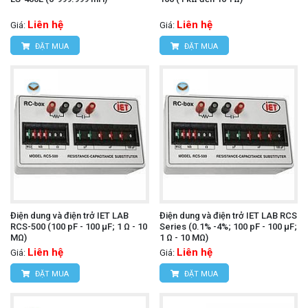
Liên hệ
Liên hệ
Giá:
Giá:
ĐẶT MUA
ĐẶT MUA
Điện dung và điện trở IET LAB
Điện dung và điện trở IET LAB RCS
RCS-500 (100 pF - 100 µF; 1 Ω - 10
Series (0.1% -4%; 100 pF - 100 µF;
MΩ)
1 Ω - 10 MΩ)
Liên hệ
Liên hệ
Giá:
Giá:
ĐẶT MUA
ĐẶT MUA