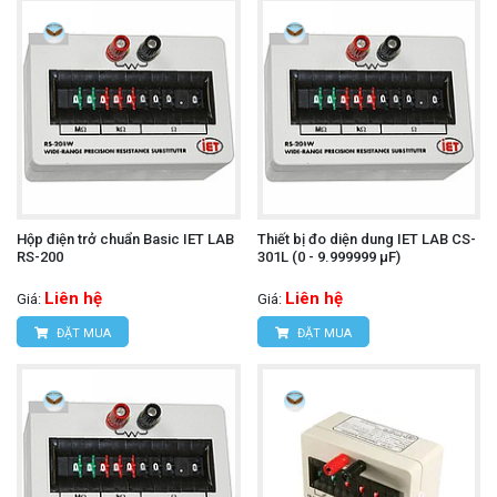
Hộp điện trở chuẩn Basic IET LAB
Thiết bị đo diện dung IET LAB CS-
RS-200
301L (0 - 9.999999 μF)
Liên hệ
Liên hệ
Giá:
Giá:
ĐẶT MUA
ĐẶT MUA