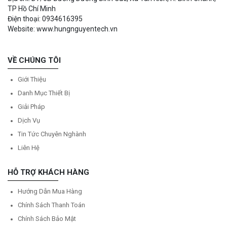
TP Hồ Chí Minh
Điện thoại: 0934616395
Website: www.hungnguyentech.vn
VỀ CHÚNG TÔI
Giới Thiệu
Danh Mục Thiết Bị
Giải Pháp
Dịch Vụ
Tin Tức Chuyên Nghành
Liên Hệ
HỖ TRỢ KHÁCH HÀNG
Hướng Dẫn Mua Hàng
Chính Sách Thanh Toán
Chính Sách Bảo Mật