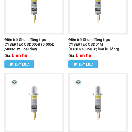
Điện trở Shunt đồng trục
Điện trở Shunt đồng trục
CYBERTEK CSD005B (0.005Ω
CYBERTEK CSD01M
/400MHz; loại dây)
(0.01Ω/400MHz; loại bu lông)
Liên hệ
Liên hệ
Giá:
Giá:
ĐẶT MUA
ĐẶT MUA