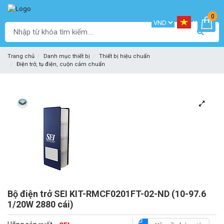
0
Trang chủ
Danh mục thiết bị
Thiết bị hiệu chuẩn
Điện trở, tụ điện, cuộn cảm chuẩn
Bộ điện trở SEI KIT-RMCF0201FT-02-ND (10-97.6
1/20W 2880 cái)