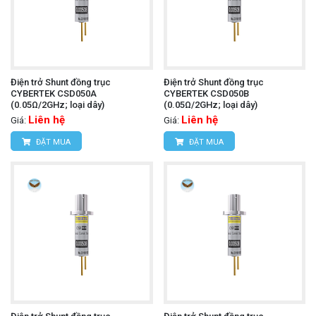
Điện trở Shunt đồng trục
Điện trở Shunt đồng trục
CYBERTEK CSD050A
CYBERTEK CSD050B
(0.05Ω/2GHz; loại dây)
(0.05Ω/2GHz; loại dây)
Liên hệ
Liên hệ
Giá:
Giá:
ĐẶT MUA
ĐẶT MUA