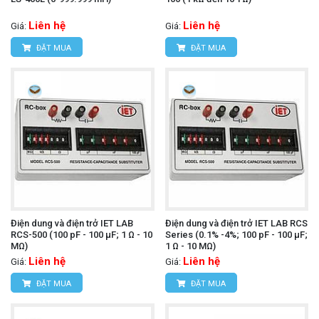
Liên hệ
Liên hệ
Giá:
Giá:
ĐẶT MUA
ĐẶT MUA
Điện dung và điện trở IET LAB
Điện dung và điện trở IET LAB RCS
RCS-500 (100 pF - 100 µF; 1 Ω - 10
Series (0.1% -4%; 100 pF - 100 µF;
MΩ)
1 Ω - 10 MΩ)
Liên hệ
Liên hệ
Giá:
Giá:
ĐẶT MUA
ĐẶT MUA