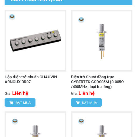
Hộp điện trở chuẩn CHAUVIN
Điện trở Shunt đồng trục
ARNOUX BR07
CYBERTEK CSD005M (0.005Ω
/400MHz; loại bu lông)
Liên hệ
Liên hệ
Giá:
Giá:
ĐẶT MUA
ĐẶT MUA