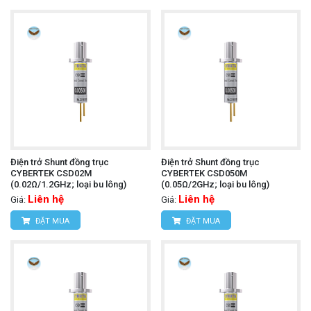
Điện trở Shunt đồng trục
Điện trở Shunt đồng trục
CYBERTEK CSD02M
CYBERTEK CSD050M
(0.02Ω/1.2GHz; loại bu lông)
(0.05Ω/2GHz; loại bu lông)
Liên hệ
Liên hệ
Giá:
Giá:
ĐẶT MUA
ĐẶT MUA