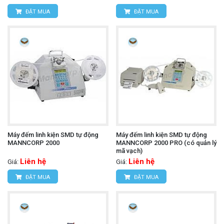
ĐẶT MUA
ĐẶT MUA
Máy đếm linh kiện SMD tự động
Máy đếm linh kiện SMD tự động
MANNCORP 2000
MANNCORP 2000 PRO (có quản lý
mã vạch)
Liên hệ
Liên hệ
Giá:
Giá:
ĐẶT MUA
ĐẶT MUA