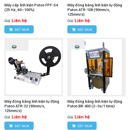
Máy cấp linh kiện Puton FPF-S4
Máy đóng băng linh kiện tự động
(25 Hz, 60~100%)
Puton ATR-108 (90mm/s,
125mm/s)
Liên hệ
Liên hệ
Giá:
Giá:
ĐẶT MUA
ĐẶT MUA
Máy đóng băng linh kiện tự động
Máy đóng băng linh kiện tự động
Puton ATR-32 (90mm/s,
Puton BR-400 (2~3s/1 time)
125mm/s)
Liên hệ
Liên hệ
Giá:
Giá:
ĐẶT MUA
ĐẶT MUA