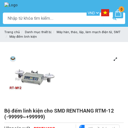
0
Trang chủ
Danh mục thiết bị
Máy hàn, tháo, lắp, làm mạch điện tử, SMT
Máy đếm linh kiện
Bộ đếm linh kiện cho SMD RENTHANG RTM-12
(-99999~+99999)