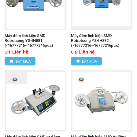
Máy đếm linh kiện SMD
Máy đếm linh kiện SMD
Robotsung YS-IH881
Robotsung YS-IH882
(-16777216~16777216pcs)
(-16777216~16777216pcs)
Liên hệ
Liên hệ
Giá:
Giá:
ĐẶT MUA
ĐẶT MUA
Máy đếm linh kiện SMD tự động
Máy đếm linh kiện SMD tự động