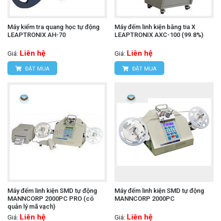
Máy kiểm tra quang học tự động
Máy đếm linh kiện bằng tia X
LEAPTRONIX AH-70
LEAPTRONIX AXC-100 (99.8%)
Liên hệ
Liên hệ
Giá:
Giá:
ĐẶT MUA
ĐẶT MUA
Máy đếm linh kiện SMD tự động
Máy đếm linh kiện SMD tự động
MANNCORP 2000PC PRO (có
MANNCORP 2000PC
quản lý mã vạch)
Liên hệ
Liên hệ
Giá:
Giá: