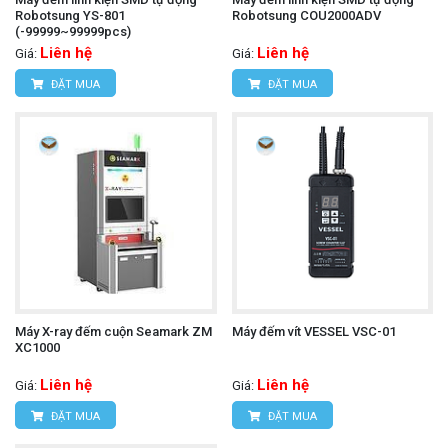
Robotsung YS-801
Robotsung COU2000ADV
(-99999~99999pcs)
Liên hệ
Liên hệ
Giá:
Giá:
ĐẶT MUA
ĐẶT MUA
Máy X-ray đếm cuộn Seamark ZM
Máy đếm vít VESSEL VSC-01
XC1000
Liên hệ
Liên hệ
Giá:
Giá:
ĐẶT MUA
ĐẶT MUA