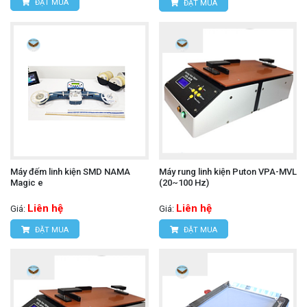
ĐẶT MUA
ĐẶT MUA
Máy đếm linh kiện SMD NAMA
Máy rung linh kiện Puton VPA-MVL
Magic e
(20~100 Hz)
Liên hệ
Liên hệ
Giá:
Giá:
ĐẶT MUA
ĐẶT MUA