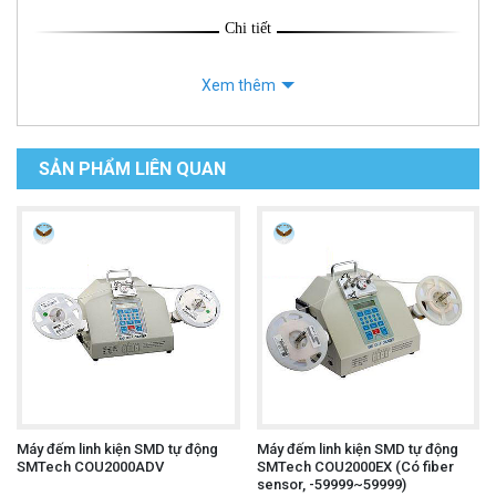
Chi tiết
Xem thêm
SẢN PHẨM LIÊN QUAN
Máy đếm linh kiện SMD tự động
Máy đếm linh kiện SMD tự động
SMTech COU2000ADV
SMTech COU2000EX (Có fiber
sensor, -59999~59999)