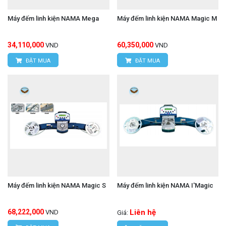
Máy đếm linh kiện NAMA Mega
Máy đếm linh kiện NAMA Magic M
34,110,000
60,350,000
VND
VND
ĐẶT MUA
ĐẶT MUA
Máy đếm linh kiện NAMA Magic S
Máy đếm linh kiện NAMA I'Magic
68,222,000
Liên hệ
VND
Giá: