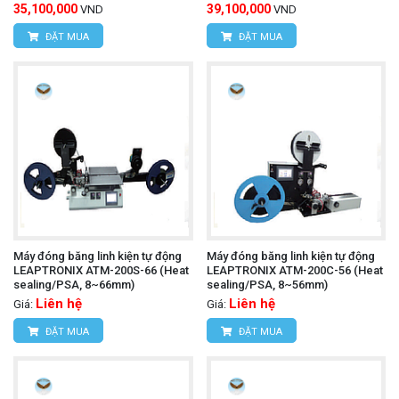
35,100,000
39,100,000
VND
VND
ĐẶT MUA
ĐẶT MUA
Máy đóng băng linh kiện tự động
Máy đóng băng linh kiện tự động
LEAPTRONIX ATM-200S-66 (Heat
LEAPTRONIX ATM-200C-56 (Heat
sealing/PSA, 8~66mm)
sealing/PSA, 8~56mm)
Liên hệ
Liên hệ
Giá:
Giá:
ĐẶT MUA
ĐẶT MUA