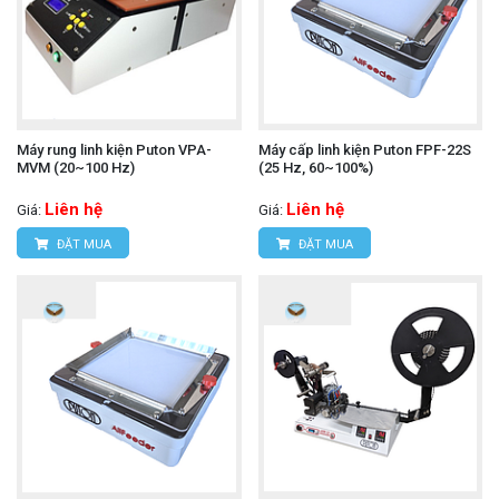
Máy rung linh kiện Puton VPA-
Máy cấp linh kiện Puton FPF-22S
MVM (20~100 Hz)
(25 Hz, 60~100%)
Liên hệ
Liên hệ
Giá:
Giá:
ĐẶT MUA
ĐẶT MUA