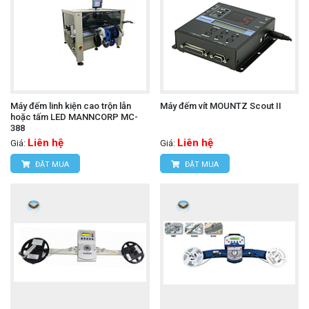
Máy đếm linh kiện cao trộn lẫn
Máy đếm vít MOUNTZ Scout II
hoặc tấm LED MANNCORP MC-
388
Liên hệ
Liên hệ
Giá:
Giá:
ĐẶT MUA
ĐẶT MUA