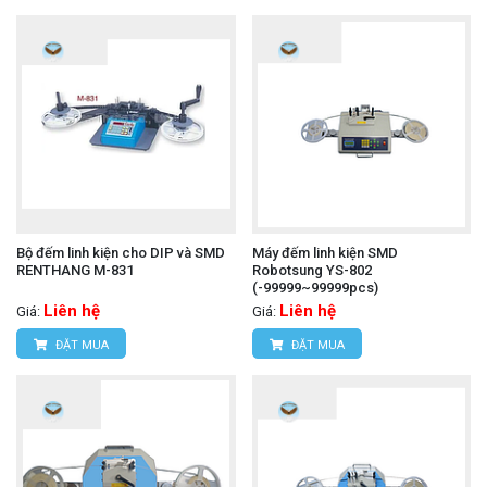
Bộ đếm linh kiện cho DIP và SMD
Máy đếm linh kiện SMD
RENTHANG M-831
Robotsung YS-802
(-99999~99999pcs)
Liên hệ
Liên hệ
Giá:
Giá:
ĐẶT MUA
ĐẶT MUA