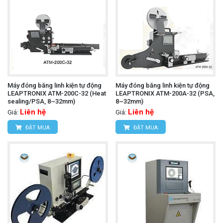
Máy đóng băng linh kiện tự động
Máy đóng băng linh kiện tự động
LEAPTRONIX ATM-200C-32 (Heat
LEAPTRONIX ATM-200A-32 (PSA,
sealing/PSA, 8~32mm)
8~32mm)
Liên hệ
Liên hệ
Giá:
Giá:
ĐẶT MUA
ĐẶT MUA