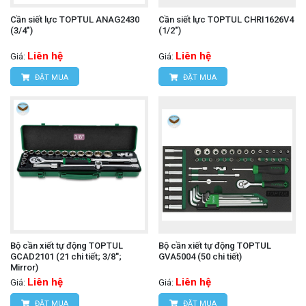
Cần siết lực TOPTUL ANAG2430
Cần siết lực TOPTUL CHRI1626V4
(3/4")
(1/2")
Liên hệ
Liên hệ
Giá:
Giá:
ĐẶT MUA
ĐẶT MUA
Bộ cần xiết tự động TOPTUL
Bộ cần xiết tự động TOPTUL
GCAD2101 (21 chi tiết; 3/8'';
GVA5004 (50 chi tiết)
Mirror)
Liên hệ
Liên hệ
Giá:
Giá:
ĐẶT MUA
ĐẶT MUA