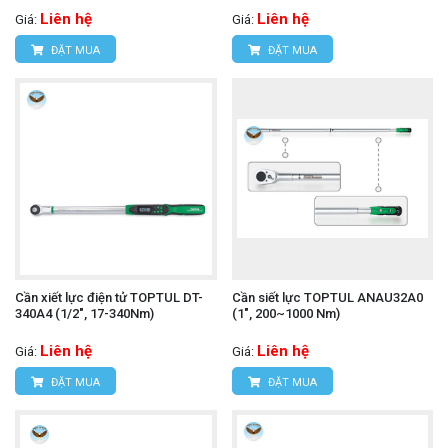
Liên hệ
Liên hệ
Giá:
Giá:
ĐẶT MUA
ĐẶT MUA
Cần xiết lực điện tử TOPTUL DT-
Cần siết lực TOPTUL ANAU32A0
340A4 (1/2", 17-340Nm)
(1", 200~1000 Nm)
Liên hệ
Liên hệ
Giá:
Giá:
ĐẶT MUA
ĐẶT MUA