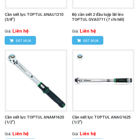
Cần siết lực TOPTUL ANAU1210
Bộ cần siết 2 đầu tuýp lắt léo
(3/8")
TOPTUL GVA0711 (7 chi tiết)
Liên hệ
Liên hệ
Giá:
Giá:
ĐẶT MUA
ĐẶT MUA
Cần siết lực TOPTUL ANAM1620
Cần siết lực TOPTUL ANAG1625
(1/2")
(1/2")
Liên hệ
Liên hệ
Giá:
Giá: