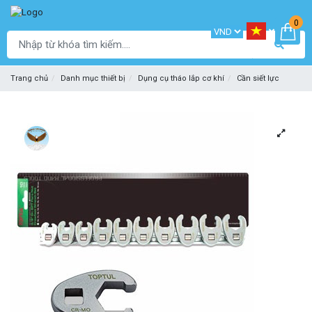
0
Trang chủ
Danh mục thiết bị
Dụng cụ tháo lắp cơ khí
Cần siết lực