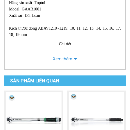
Hãng sản xuất: Toptul
Model: GAAR1001
Xuất xứ: Ðài Loan
Kích thước dòng AEAV1210~1219: 10, 11, 12, 13, 14, 15, 16, 17,
18, 19 mm
Chi tiết
Xem thêm
SẢN PHẨM LIÊN QUAN