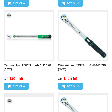
ĐẶT MUA
ĐẶT MUA
Cần siết lực TOPTUL ANAU1620
Cần siết lực TOPTUL ANAM1630
(1/2")
(1/2")
Liên hệ
Liên hệ
Giá:
Giá:
ĐẶT MUA
ĐẶT MUA