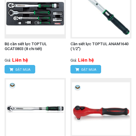
Bộ cần siết lực TOPTUL
Cần siết lực TOPTUL ANAM1640
GCAT0803 (8 chi tiết)
(1/2")
Liên hệ
Liên hệ
Giá:
Giá:
ĐẶT MUA
ĐẶT MUA