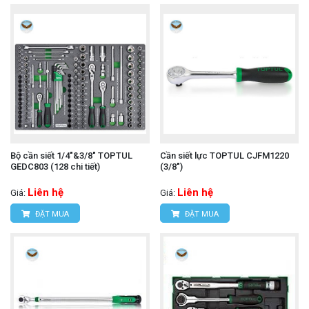
Bộ cần siết 1/4"&3/8" TOPTUL
Cần siết lực TOPTUL CJFM1220
GEDC803 (128 chi tiết)
(3/8")
Liên hệ
Liên hệ
Giá:
Giá:
ĐẶT MUA
ĐẶT MUA