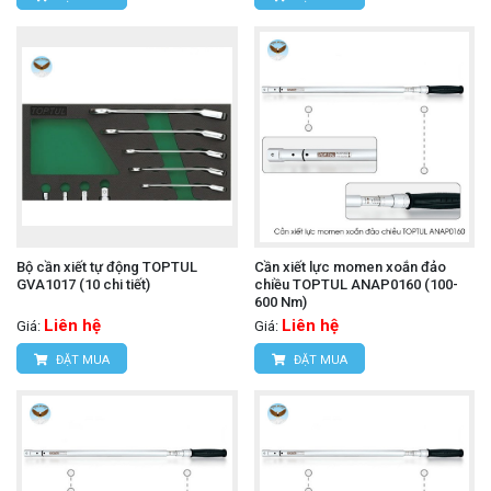
Bộ cần xiết tự động TOPTUL
Cần xiết lực momen xoắn đảo
GVA1017 (10 chi tiết)
chiều TOPTUL ANAP0160 (100-
600 Nm)
Liên hệ
Liên hệ
Giá:
Giá:
ĐẶT MUA
ĐẶT MUA