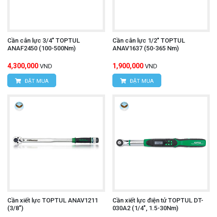
Cần cân lực 3/4" TOPTUL
Cần cân lực 1/2" TOPTUL
ANAF2450 (100-500Nm)
ANAV1637 (50-365 Nm)
4,300,000
1,900,000
VND
VND
ĐẶT MUA
ĐẶT MUA
Cần xiết lực TOPTUL ANAV1211
Cần xiết lực điện tử TOPTUL DT-
(3/8")
030A2 (1/4", 1.5-30Nm)