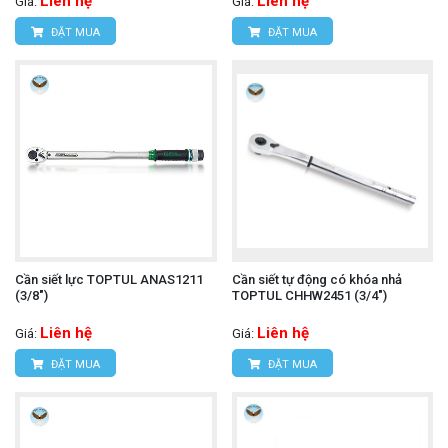
Liên hệ
Liên hệ
Giá:
Giá:
ĐẶT MUA
ĐẶT MUA
Cần siết lực TOPTUL ANAS1211
Cần siết tự động có khóa nhả
(3/8")
TOPTUL CHHW2451 (3/4")
Liên hệ
Liên hệ
Giá:
Giá:
ĐẶT MUA
ĐẶT MUA