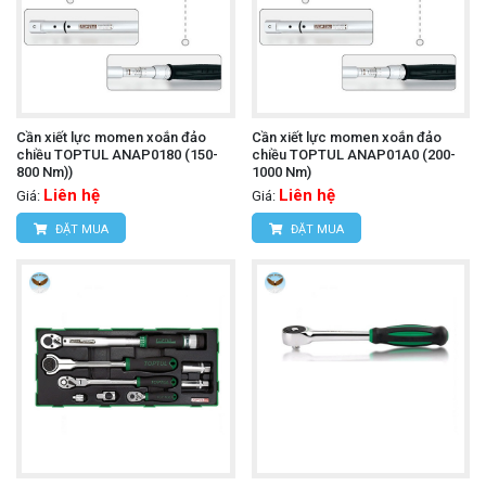
Cần xiết lực momen xoắn đảo
Cần xiết lực momen xoắn đảo
chiều TOPTUL ANAP0180 (150-
chiều TOPTUL ANAP01A0 (200-
800 Nm))
1000 Nm)
Liên hệ
Liên hệ
Giá:
Giá:
ĐẶT MUA
ĐẶT MUA