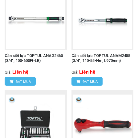
Cần siết lực TOPTUL ANAG2460
Cần siết lực TOPTUL ANAM2455
(3/4", 100-600Ft-LB)
(3/4", 110-55-Nm, L970mm)
Liên hệ
Liên hệ
Giá:
Giá:
ĐẶT MUA
ĐẶT MUA