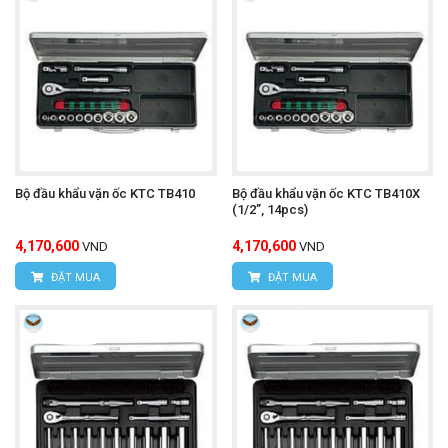
Bộ đầu khẩu vặn ốc KTC TB410
Bộ đầu khẩu vặn ốc KTC TB410X
(1/2”, 14pcs)
4,170,600
4,170,600
VND
VND
ĐẶT MUA
ĐẶT MUA