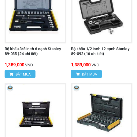
Bộ khẩu 3/8 inch 6 cạnh Stanley
Bộ khẩu 1/2 inch 12 cạnh Stanley
89-035 (24 chi tiết)
89-092 (16 chi tiết)
1,389,000
1,389,000
VND
VND
ĐẶT MUA
ĐẶT MUA