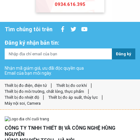
0934.616.395
Tìm chúng tôi trên
Đăng ký nhận bản tin:
Đăng ký
Nhận mã giảm giá, ưu đãi độc quyền qua
Email của bạn mỗi ngày.
Thiết bị đo điện, điện tử
Thiết bị đo cơ khí
Thiết bị đo môi trường, chất lỏng, thực phẩm
Thiết bị đo nhiệt độ
Thiết bị đo áp suất, thủy lực
Máy nội soi, Camera
CÔNG TY TNHH THIẾT BỊ VÀ CÔNG NGHỆ HÙNG
NGUYÊN