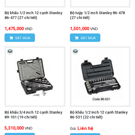
Bộ khẩu 1/2 inch 12 cạnh Stanley
Bộ tuýp 1/2 inch Stanley 86-478
86-477 (27 chi tiết)
(27 chi tiết)
1,475,000
1,501,000
VND
VND
ĐẶT MUA
ĐẶT MUA
Bộ khẩu 3/4 inch 12 cạnh Stanley
Bộ khẩu 1/2 inch 12 cạnh Stanley
89-101 (19 chi tiết)
86-531 (22 chi tiết)
5,310,000
Liên hệ
VND
Giá: