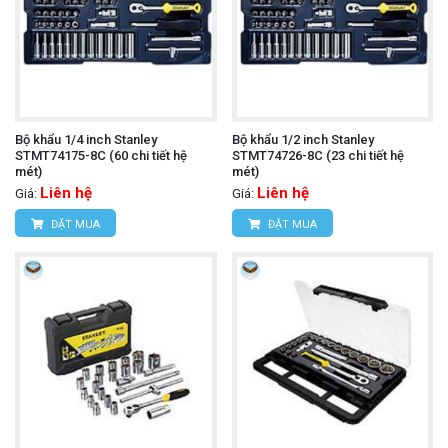
Bộ khẩu 1/4 inch Stanley
Bộ khẩu 1/2 inch Stanley
STMT74175-8C (60 chi tiết hệ
STMT74726-8C (23 chi tiết hệ
mét)
mét)
Liên hệ
Liên hệ
Giá:
Giá:
ĐẶT MUA
ĐẶT MUA