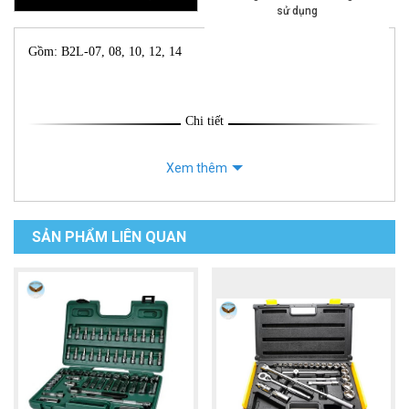
sử dụng
Gồm: B2L-07, 08, 10, 12, 14
Chi tiết
Xem thêm
SẢN PHẨM LIÊN QUAN