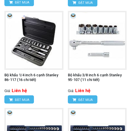
ĐẶT MUA
ĐẶT MUA
Bộ khẩu 1/4 inch 6 cạnh Stanley
Bộ khẩu 3/8 inch 6 cạnh Stanley
86-117 (16 chi tiết)
95-107 (11 chi tiết)
Liên hệ
Liên hệ
Giá:
Giá:
ĐẶT MUA
ĐẶT MUA