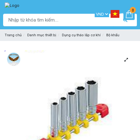
0
Trang chủ
Danh mục thiết bị
Dụng cụ tháo lắp cơ khí
Bộ khẩu