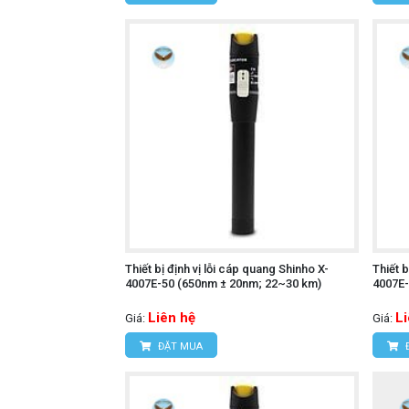
Thiết bị định vị lỗi cáp quang Shinho X-
Thiết b
4007E-50 (650nm ± 20nm; 22~30 km)
4007E-
Liên hệ
L
Giá:
Giá:
ĐẶT MUA