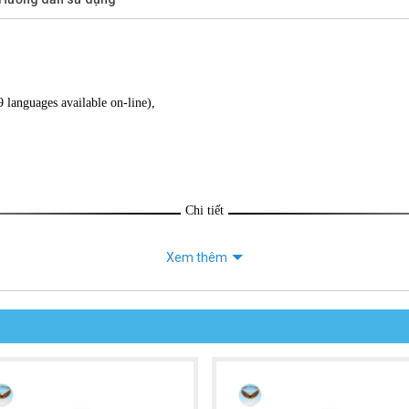
 languages available on-line),
Chi tiết
Xem thêm