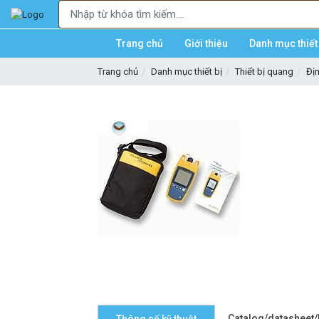
Trang chủ
Giới thiệu
Danh mục thiết 
Trang chủ
Danh mục thiết bị
Thiết bị quang
Địn
Catalog/datasheet