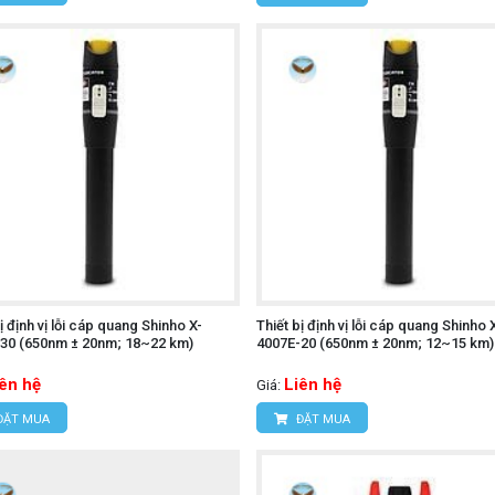
ị định vị lỗi cáp quang Shinho X-
Thiết bị định vị lỗi cáp quang Shinho 
30 (650nm ± 20nm; 18~22 km)
4007E-20 (650nm ± 20nm; 12~15 km)
iên hệ
Liên hệ
Giá:
ĐẶT MUA
ĐẶT MUA