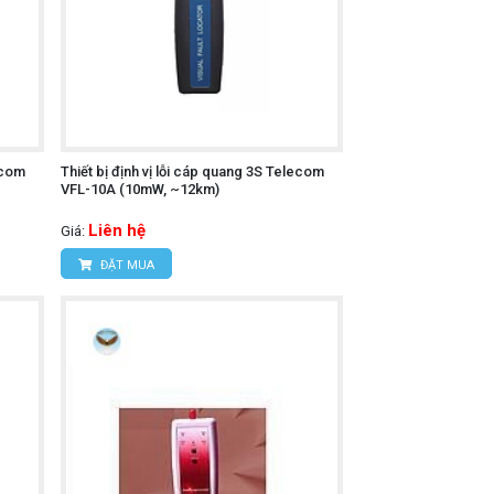
ecom
Thiết bị định vị lỗi cáp quang 3S Telecom
VFL-10A (10mW, ~12km)
Liên hệ
Giá:
ĐẶT MUA