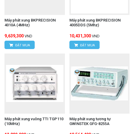
Máy phát xung BKPRECISION
Máy phát xung BKPRECISION
4010A (4MHz)
4005DDS (5Mhz)
9,639,300
10,431,300
VND
VND
ĐẶT MUA
ĐẶT MUA
Máy phát xung vuông TTI TGP110
Máy phát xung tương tự
(10MHz)
GWINSTEK GFG-8255A