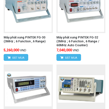
Máy phát xung PINTEK FG-30
Máy phát xung PINTEK FG-32
(3MHz ; 6 Function , 6 Range)
(3MHz ; 6 Function , 6 Range /
60MHz Auto Counter)
5,260,000
7,040,000
VND
VND
ĐẶT MUA
ĐẶT MUA