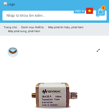
0
Trang chủ
Danh mục thiết bị
Máy phát tín hiệu, phát hàm
Máy phát xung, phát hàm