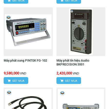
ĐẶT MUA
ĐẶT MUA
Máy phát xung PINTEK FG-102
Máy phát tín hiệu Audio
BKPRECISION 3001
9,580,000
2,420,000
VND
VND
ĐẶT MUA
ĐẶT MUA