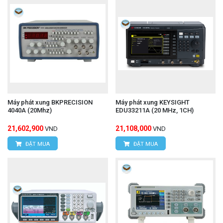
Máy phát xung BKPRECISION
Máy phát xung KEYSIGHT
4040A (20Mhz)
EDU33211A (20 MHz, 1CH)
21,602,900
21,108,000
VND
VND
ĐẶT MUA
ĐẶT MUA