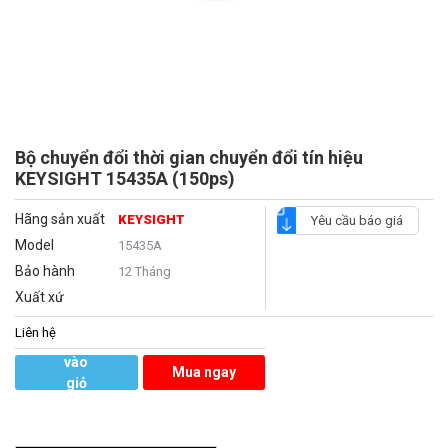
Bộ chuyển đổi thời gian chuyển đổi tín hiệu
KEYSIGHT 15435A (150ps)
Hãng sản xuất
KEYSIGHT
Yêu cầu báo giá
Model
15435A
Bảo hành
12 Tháng
Xuất xứ
Liên hệ
Thêm
vào
Mua ngay
giỏ
hàng