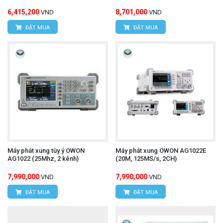
6,415,200
8,701,000
VND
VND
ĐẶT MUA
ĐẶT MUA
Máy phát xung tùy ý OWON
Máy phát xung OWON AG1022E
AG1022 (25Mhz, 2 kênh)
(20M, 125MS/s, 2CH)
7,990,000
7,990,000
VND
VND
ĐẶT MUA
ĐẶT MUA