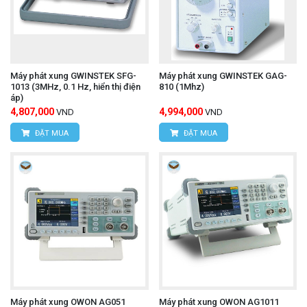
Máy phát xung GWINSTEK SFG-
Máy phát xung GWINSTEK GAG-
1013 (3MHz, 0.1 Hz, hiển thị điện
810 (1Mhz)
áp)
4,807,000
4,994,000
VND
VND
ĐẶT MUA
ĐẶT MUA
Máy phát xung OWON AG051
Máy phát xung OWON AG1011