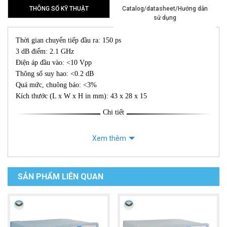
THÔNG SỐ KỸ THUẬT
Catalog/datasheet/Hướng dẫn
sử dụng
Thời gian chuyển tiếp đầu ra: 150 ps
3 dB điểm: 2.1 GHz
Điện áp đầu vào: <10 Vpp
Thông số suy hao: <0.2 dB
Quá mức, chuông báo: <3%
Kích thước (L x W x H in mm): 43 x 28 x 15
Chi tiết
Xem thêm
SẢN PHẨM LIÊN QUAN