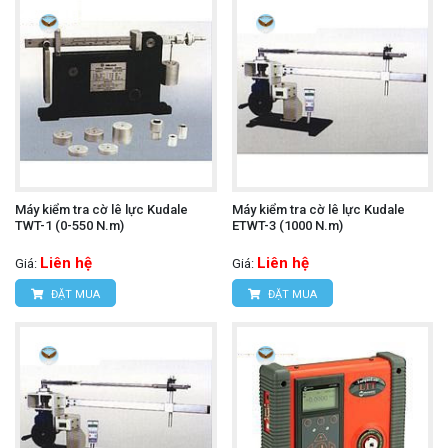
Máy kiểm tra cờ lê lực Kudale
Máy kiểm tra cờ lê lực Kudale
TWT-1 (0-550 N.m)
ETWT-3 (1000 N.m)
Liên hệ
Liên hệ
Giá:
Giá:
ĐẶT MUA
ĐẶT MUA