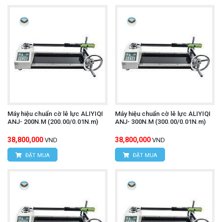
Máy hiệu chuẩn cờ lê lực ALIYIQI
Máy hiệu chuẩn cờ lê lực ALIYIQI
ANJ- 200N.M (200.00/0.01N.m)
ANJ- 300N.M (300.00/0.01N.m)
38,800,000
38,800,000
VND
VND
ĐẶT MUA
ĐẶT MUA