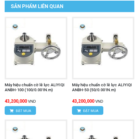
SẢN PHẨM LIÊN QUAN
Máy hiệu chuẩn cờ lê lực ALIYIQI
Máy hiệu chuẩn cờ lê lực ALIYIQI
ANBH-100 (100/0.001N.m)
ANBH-50 (50/0.001N.m)
43,200,000
43,200,000
VND
VND
ĐẶT MUA
ĐẶT MUA