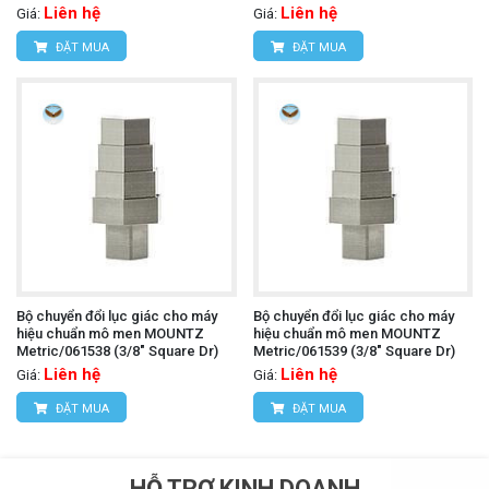
Liên hệ
Liên hệ
Giá:
Giá:
ĐẶT MUA
ĐẶT MUA
Bộ chuyển đổi lục giác cho máy
Bộ chuyển đổi lục giác cho máy
hiệu chuẩn mô men MOUNTZ
hiệu chuẩn mô men MOUNTZ
Metric/061538 (3/8" Square Dr)
Metric/061539 (3/8" Square Dr)
Liên hệ
Liên hệ
Giá:
Giá:
ĐẶT MUA
ĐẶT MUA
HỖ TRỢ KINH DOANH