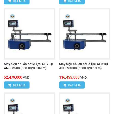
ĐẶT MUA
ĐẶT MUA
Máy hiệu chuẩn cờ lê lực ALIYIQI
Máy hiệu chuẩn cờ lê lực ALIYIQI
ANJ-M500 (500.00/0.01N.m)
ANJ-M1000 (1000.0/0.1N.m)
52,479,000
116,455,000
VND
VND
ĐẶT MUA
ĐẶT MUA