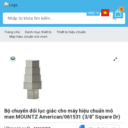
0
Trang chủ
Danh mục thiết bị
Thiết bị hiệu chuẩn
Máy hiệu chuẩn mô men
Bộ chuyển đổi lục giác cho máy hiệu chuẩn mô
men MOUNTZ American/061531 (3/8" Square Dr)