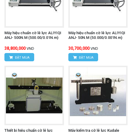
Máy hiệu chuẩn cờ lê lực ALIYIQI
Máy hiệu chuẩn cờ lê lực ALIYIQI
ANJ- 500N.M (500.00/0.01N.m)
ANJ- 50N.M (50.000/0.001N.m)
38,800,000
30,700,000
VND
VND
ĐẶT MUA
ĐẶT MUA
Thiết bị hiệu chuẩn cờ lê lực
Máy kiểm tra cờ lê lực Kudale