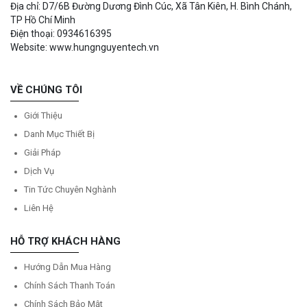
Địa chỉ: D7/6B Đường Dương Đình Cúc, Xã Tân Kiên, H. Bình Chánh,
TP Hồ Chí Minh
Điện thoại: 0934616395
Website: www.hungnguyentech.vn
VỀ CHÚNG TÔI
Giới Thiệu
Danh Mục Thiết Bị
Giải Pháp
Dịch Vụ
Tin Tức Chuyên Nghành
Liên Hệ
HỖ TRỢ KHÁCH HÀNG
Hướng Dẫn Mua Hàng
Chính Sách Thanh Toán
Chính Sách Bảo Mật