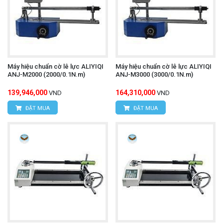
Máy hiệu chuẩn cờ lê lực ALIYIQI
Máy hiệu chuẩn cờ lê lực ALIYIQI
ANJ-M2000 (2000/0.1N.m)
ANJ-M3000 (3000/0.1N.m)
139,946,000
164,310,000
VND
VND
ĐẶT MUA
ĐẶT MUA