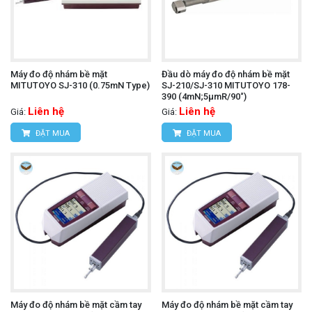
Máy đo độ nhám bề mặt
Đầu dò máy đo độ nhám bề mặt
MITUTOYO SJ-310 (0.75mN Type)
SJ-210/SJ-310 MITUTOYO 178-
390 (4mN;5µmR/90˚)
Liên hệ
Liên hệ
Giá:
Giá:
ĐẶT MUA
ĐẶT MUA
Máy đo độ nhám bề mặt cầm tay
Máy đo độ nhám bề mặt cầm tay