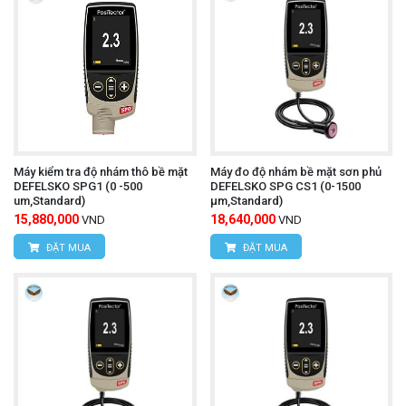
Máy kiểm tra độ nhám thô bề mặt
Máy đo độ nhám bề mặt sơn phủ
DEFELSKO SPG1 (0 -500
DEFELSKO SPG CS1 (0-1500
um,Standard)
μm,Standard)
15,880,000
18,640,000
VND
VND
ĐẶT MUA
ĐẶT MUA