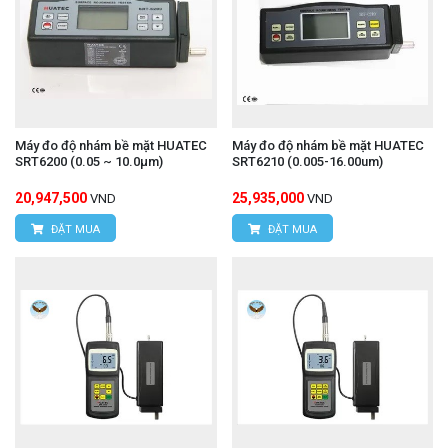
Máy đo độ nhám bề mặt HUATEC
Máy đo độ nhám bề mặt HUATEC
SRT6200 (0.05 ~ 10.0μm)
SRT6210 (0.005-16.00um)
20,947,500
25,935,000
VND
VND
ĐẶT MUA
ĐẶT MUA