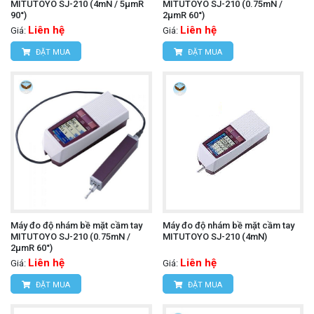
MITUTOYO SJ-210 (4mN / 5µmR
MITUTOYO SJ-210 (0.75mN /
90°)
2µmR 60°)
Liên hệ
Liên hệ
Giá:
Giá:
ĐẶT MUA
ĐẶT MUA
Máy đo độ nhám bề mặt cầm tay
Máy đo độ nhám bề mặt cầm tay
MITUTOYO SJ-210 (0.75mN /
MITUTOYO SJ-210 (4mN)
2µmR 60°)
Liên hệ
Liên hệ
Giá:
Giá:
ĐẶT MUA
ĐẶT MUA