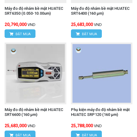
Máy đo độ nhám bề mặt HUATEC
Máy đo độ nhám bề mặt HUATEC
SRT6350 (0.050-10.00um)
SRT6400 (160 μm)
20,790,000
25,683,000
VND
VND
ĐẶT MUA
ĐẶT MUA
Máy đo độ nhám bề mặt HUATEC
Phụ kiện máy đo độ nhám bề mặt
SRT6600 (160 μm)
HUATEC SRP120 (160 μm)
25,683,000
25,788,000
VND
VND
ĐẶT MUA
ĐẶT MUA