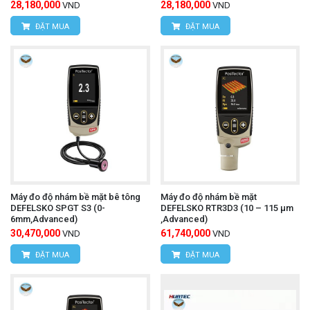
28,180,000
28,180,000
VND
VND
ĐẶT MUA
ĐẶT MUA
Máy đo độ nhám bề mặt bê tông
Máy đo độ nhám bề mặt
DEFELSKO SPGT S3 (0-
DEFELSKO RTR3D3 (10 – 115 μm
6mm,Advanced)
,Advanced)
30,470,000
61,740,000
VND
VND
ĐẶT MUA
ĐẶT MUA