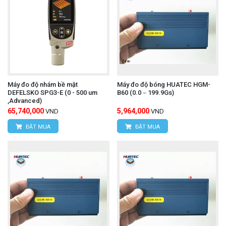
Máy đo độ nhám bề mặt
Máy đo độ bóng HUATEC HGM-
DEFELSKO SPG3-E (0 - 500 um
B60 (0.0－199.9Gs)
,Advanced)
65,740,000
5,964,000
VND
VND
ĐẶT MUA
ĐẶT MUA