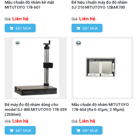
Mẫu chuẩn độ nhám bề mặt
Đế hiệu chuẩn máy đo độ nhám
MITUTOYO 178-601
SJ-210 MITUTOYO 12BAK700
Liên hệ
Liên hệ
Giá:
Giá:
ĐẶT MUA
ĐẶT MUA
Đế máy đo độ nhám dùng cho
Mẫu chuẩn độ nhám MITUTOYO
model SJ-400 MITUTOYO 178-039
178-604 (Ra 0.41μm, 2.95μm)
(250mm)
Liên hệ
Liên hệ
Giá:
Giá:
ĐẶT MUA
ĐẶT MUA