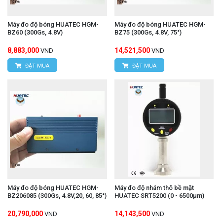
Máy đo độ bóng HUATEC HGM-
Máy đo độ bóng HUATEC HGM-
BZ60 (300Gs, 4.8V)
BZ75 (300Gs, 4.8V, 75°)
8,883,000
14,521,500
VND
VND
ĐẶT MUA
ĐẶT MUA
Máy đo độ bóng HUATEC HGM-
Máy đo độ nhám thô bề mặt
BZ206085 (300Gs, 4.8V,20, 60, 85°)
HUATEC SRT5200 (0 - 6500μm)
20,790,000
14,143,500
VND
VND