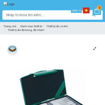
0
Trang chủ
Danh mục thiết bị
Thiết bị đo cơ khí
Thiết bị đo độ bóng, độ nhám