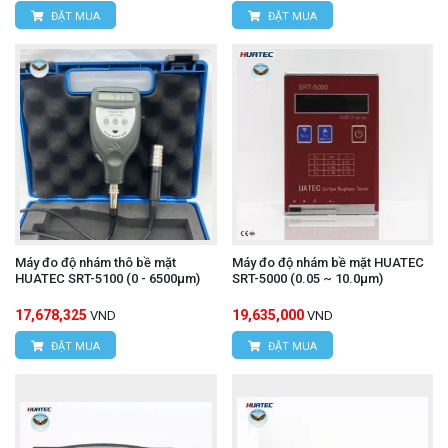
ĐẶT MUA
ĐẶT MUA
Máy đo độ nhám thô bề mặt
Máy đo độ nhám bề mặt HUATEC
HUATEC SRT-5100 (0 - 6500μm)
SRT-5000 (0.05 ~ 10.0μm)
17,678,325
19,635,000
VND
VND
ĐẶT MUA
ĐẶT MUA