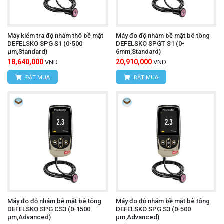
Máy kiểm tra độ nhám thô bề mặt
Máy đo độ nhám bề mặt bê tông
DEFELSKO SPG S1 (0-500
DEFELSKO SPGT S1 (0-
μm,Standard)
6mm,Standard)
18,640,000
20,910,000
VND
VND
ĐẶT MUA
ĐẶT MUA
Máy đo độ nhám bề mặt bê tông
Máy đo độ nhám bề mặt bê tông
DEFELSKO SPG CS3 (0-1500
DEFELSKO SPG S3 (0-500
μm,Advanced)
μm,Advanced)