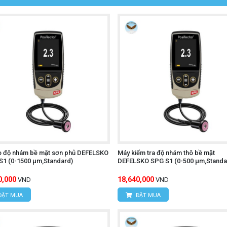
o độ nhám bề mặt sơn phủ DEFELSKO
Máy kiểm tra độ nhám thô bề mặt
1 (0-1500 μm,Standard)
DEFELSKO SPG S1 (0-500 μm,Standa
0,000
18,640,000
VND
VND
ĐẶT MUA
ĐẶT MUA