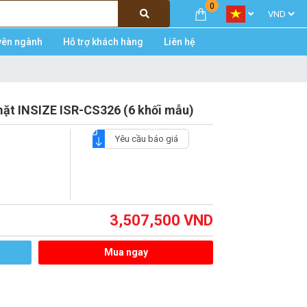
0
yên ngành
Hỗ trợ khách hàng
Liên hệ
ặt INSIZE ISR-CS326 (6 khối mẫu)
Yêu cầu báo giá
3,507,500
VND
Mua ngay