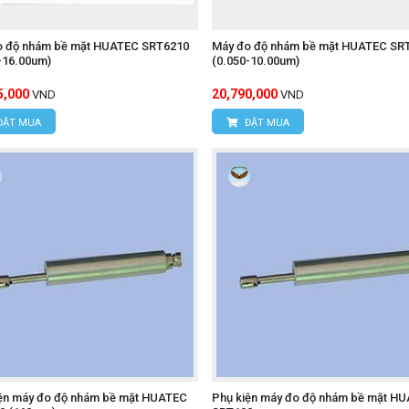
o độ nhám bề mặt HUATEC SRT6210
Máy đo độ nhám bề mặt HUATEC SR
-16.00um)
(0.050-10.00um)
5,000
20,790,000
VND
VND
ĐẶT MUA
ĐẶT MUA
ện máy đo độ nhám bề mặt HUATEC
Phụ kiện máy đo độ nhám bề mặt H