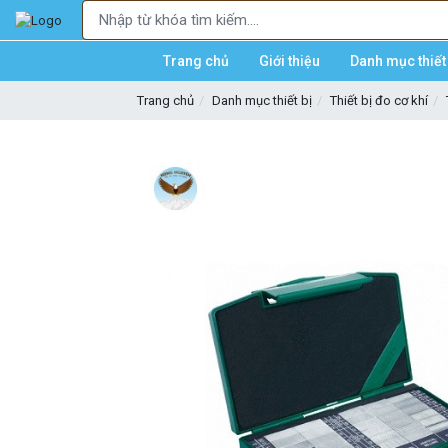
Trang chủ
Giới thiệu
Danh mục thiết 
Trang chủ
Danh mục thiết bị
Thiết bị đo cơ khí