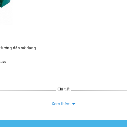
/Hướng dẫn sử dụng
hiệu
Chi tiết
Xem thêm