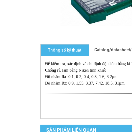
Catalog/datasheet
Thông số kỹ thuật
Để kiểm tra, xác định và chỉ định độ nhám bằng kí 
Chống rỉ, làm bằng Niken tinh khiết
Độ nhám Ra: 0.1, 0.2, 0.4, 0.8, 1.6, 3.2µm
Độ nhám Rz: 0.9, 1.55, 3.37, 7.42, 18.5, 31µm
SẢN PHẨM LIÊN QUAN