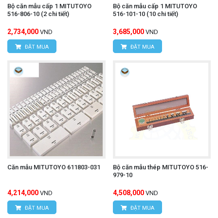
Bộ căn mẫu cấp 1 MITUTOYO
Bộ căn mẫu cấp 1 MITUTOYO
516-806-10 (2 chi tiết)
516-101-10 (10 chi tiết)
2,734,000
3,685,000
VND
VND
ĐẶT MUA
ĐẶT MUA
Căn mẫu MITUTOYO 611803-031
Bộ căn mẫu thép MITUTOYO 516-
979-10
4,214,000
4,508,000
VND
VND
ĐẶT MUA
ĐẶT MUA