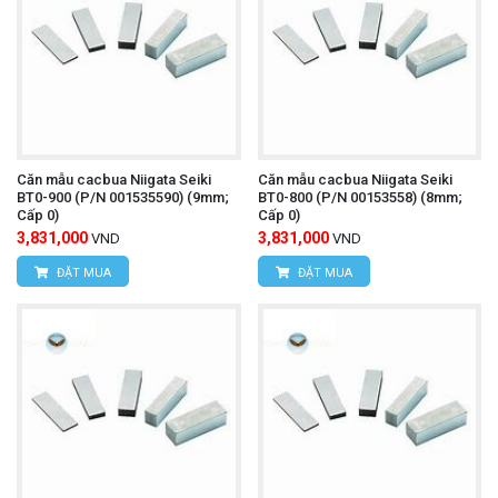
Căn mẫu cacbua Niigata Seiki
Căn mẫu cacbua Niigata Seiki
BT0-900 (P/N 001535590) (9mm;
BT0-800 (P/N 00153558) (8mm;
Cấp 0)
Cấp 0)
3,831,000
3,831,000
VND
VND
ĐẶT MUA
ĐẶT MUA