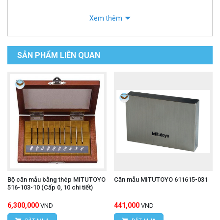
Xem thêm
SẢN PHẨM LIÊN QUAN
Bộ căn mẫu bằng thép MITUTOYO
Căn mẫu MITUTOYO 611615-031
516-103-10 (Cấp 0, 10 chi tiết)
6,300,000
441,000
VND
VND