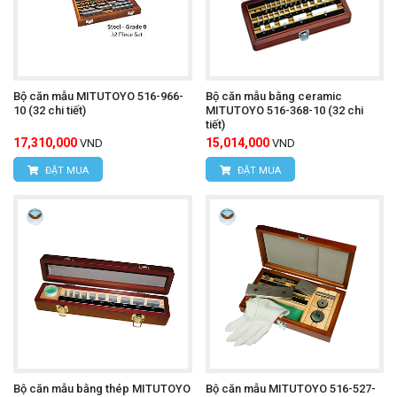
Bộ căn mẫu MITUTOYO 516-966-
Bộ căn mẫu bằng ceramic
10 (32 chi tiết)
MITUTOYO 516-368-10 (32 chi
tiết)
17,310,000
15,014,000
VND
VND
ĐẶT MUA
ĐẶT MUA
Bộ căn mẫu bằng thép MITUTOYO
Bộ căn mẫu MITUTOYO 516-527-