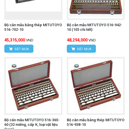
Bộ căn mẫu bằng thép MITUTOYO
Bộ căn mẫu MITUTOYO 516-942-
516-702-10
10 (103 chi tiết)
45,315,000
48,294,000
VND
VND
ĐẶT MUA
ĐẶT MUA
Bộ căn mẫu MITUTOYO 516-365-
Bộ căn mẫu bằng thép MITUTOYO
60 (32 miếng, cấp K, loại vật liệu
516-938-10