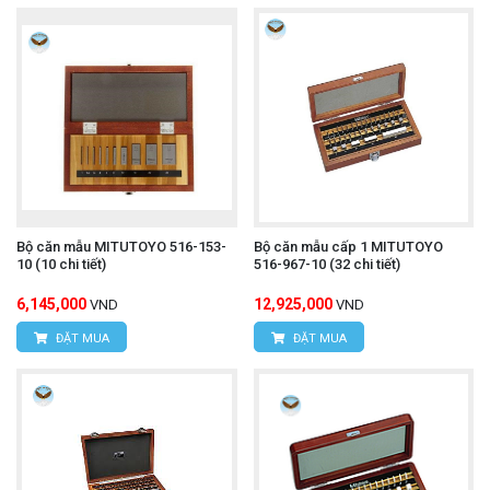
Bộ căn mẫu MITUTOYO 516-153-
Bộ căn mẫu cấp 1 MITUTOYO
10 (10 chi tiết)
516-967-10 (32 chi tiết)
6,145,000
12,925,000
VND
VND
ĐẶT MUA
ĐẶT MUA