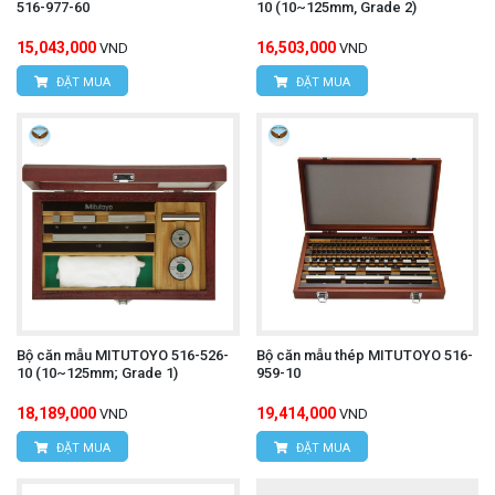
516-977-60
10 (10~125mm, Grade 2)
15,043,000
16,503,000
VND
VND
ĐẶT MUA
ĐẶT MUA
Bộ căn mẫu MITUTOYO 516-526-
Bộ căn mẫu thép MITUTOYO 516-
10 (10~125mm; Grade 1)
959-10
18,189,000
19,414,000
VND
VND
ĐẶT MUA
ĐẶT MUA