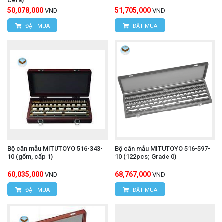
Cera)
50,078,000
51,705,000
VND
VND
ĐẶT MUA
ĐẶT MUA
Bộ căn mẫu MITUTOYO 516-343-
Bộ căn mẫu MITUTOYO 516-597-
10 (gốm, cấp 1)
10 (122pcs; Grade 0)
60,035,000
68,767,000
VND
VND
ĐẶT MUA
ĐẶT MUA