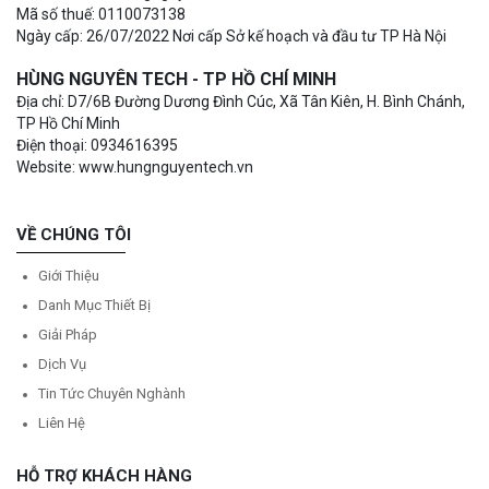
Mã số thuế: 0110073138
Ngày cấp: 26/07/2022 Nơi cấp Sở kế hoạch và đầu tư TP Hà Nội
HÙNG NGUYÊN TECH - TP HỒ CHÍ MINH
Địa chỉ: D7/6B Đường Dương Đình Cúc, Xã Tân Kiên, H. Bình Chánh,
TP Hồ Chí Minh
Điện thoại: 0934616395
Website: www.hungnguyentech.vn
VỀ CHÚNG TÔI
Giới Thiệu
Danh Mục Thiết Bị
Giải Pháp
Dịch Vụ
Tin Tức Chuyên Nghành
Liên Hệ
HỖ TRỢ KHÁCH HÀNG