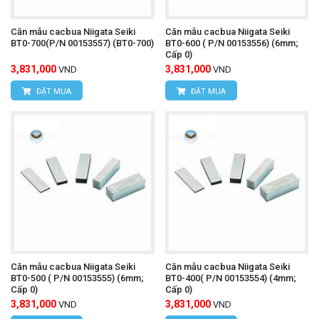
Căn mẫu cacbua Niigata Seiki
Căn mẫu cacbua Niigata Seiki
BT0-700(P/N 00153557) (BT0-700)
BT0-600 ( P/N 00153556) (6mm;
Cấp 0)
3,831,000
3,831,000
VND
VND
ĐẶT MUA
ĐẶT MUA
Căn mẫu cacbua Niigata Seiki
Căn mẫu cacbua Niigata Seiki
BT0-500 ( P/N 00153555) (6mm;
BT0-400( P/N 00153554) (4mm;
Cấp 0)
Cấp 0)
3,831,000
3,831,000
VND
VND