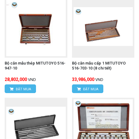
Bộ căn mẫu thép MITUTOYO 516-
Bộ căn mẫu cấp 1 MITUTOYO
947-10
516-703-10 (8 chi tiết)
28,802,000
33,986,000
VND
VND
ĐẶT MUA
ĐẶT MUA