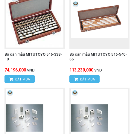
Bộ căn mẫu MITUTOYO 516-338-
Bộ căn mẫu MITUTOYO 516-540-
10
56
74,196,000
113,239,000
VND
VND
ĐẶT MUA
ĐẶT MUA