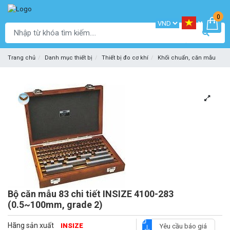
0
Trang chủ
Danh mục thiết bị
Thiết bị đo cơ khí
Khối chuẩn, căn mẫu
Bộ căn mẫu 83 chi tiết INSIZE 4100-283
(0.5~100mm, grade 2)
Hãng sản xuất
INSIZE
Yêu cầu báo giá