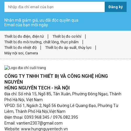
Đăng ký
Nhận mã giảm giá, ưu đãi độc quyền qua
Email của bạn mỗi ngày.
Thiết bị đo điện, điện tử
Thiết bị đo cơ khí
Thiết bị đo môi trường, chất lỏng, thực phẩm
Thiết bị đo nhiệt độ
Thiết bị đo áp suất, thủy lực
Máy nội soi, Camera
CÔNG TY TNHH THIẾT BỊ VÀ CÔNG NGHỆ HÙNG
NGUYÊN
HÙNG NGUYÊN TECH - HÀ NỘI
Địa chỉ: Số nhà 15, Ngõ 85, Tân Xuân, Phường Đông Ngạc, Thành
Phố Hà Nội, Việt Nam
VPGD: Số 1, Ngách 2, Ngõ 56 Đường Lê Quang Đạo, Phường Từ
Liêm, Thành Phố Hà Nội,Việt Nam
Điện thoại: 0393.968.345 / 0976.082.395
Email: vantien2307@gmail.com
Website: www.hungnguyentech.vn