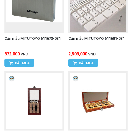
Căn mẫu MITUTOYO 611673-031
Căn mẫu MITUTOYO 611681-031
872,000
2,509,000
VND
VND
ĐẶT MUA
ĐẶT MUA