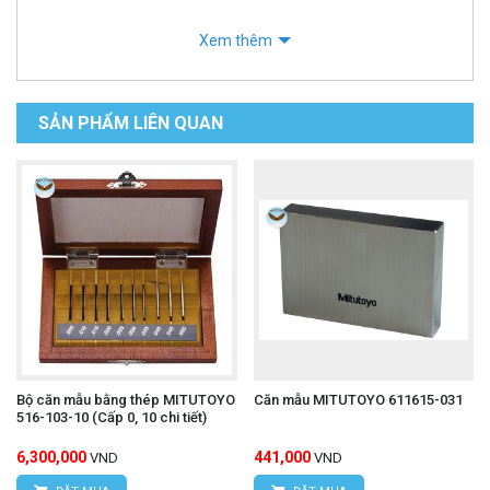
Xem thêm
SẢN PHẨM LIÊN QUAN
Bộ căn mẫu bằng thép MITUTOYO
Căn mẫu MITUTOYO 611615-031
516-103-10 (Cấp 0, 10 chi tiết)
6,300,000
441,000
VND
VND