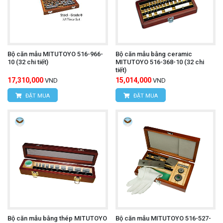
Bộ căn mẫu MITUTOYO 516-966-
Bộ căn mẫu bằng ceramic
10 (32 chi tiết)
MITUTOYO 516-368-10 (32 chi
tiết)
17,310,000
15,014,000
VND
VND
ĐẶT MUA
ĐẶT MUA
Bộ căn mẫu bằng thép MITUTOYO
Bộ căn mẫu MITUTOYO 516-527-