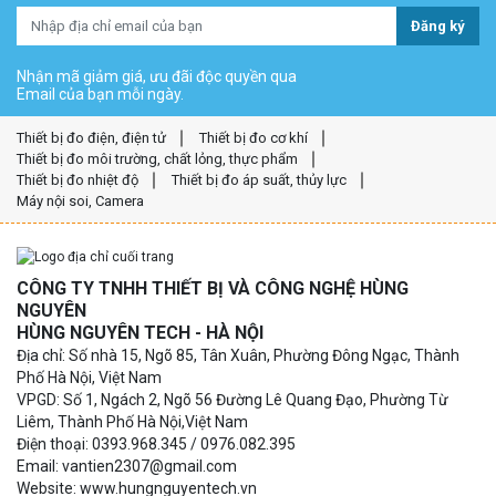
Đăng ký
Nhận mã giảm giá, ưu đãi độc quyền qua
Email của bạn mỗi ngày.
Thiết bị đo điện, điện tử
Thiết bị đo cơ khí
Thiết bị đo môi trường, chất lỏng, thực phẩm
Thiết bị đo nhiệt độ
Thiết bị đo áp suất, thủy lực
Máy nội soi, Camera
CÔNG TY TNHH THIẾT BỊ VÀ CÔNG NGHỆ HÙNG
NGUYÊN
HÙNG NGUYÊN TECH - HÀ NỘI
Địa chỉ: Số nhà 15, Ngõ 85, Tân Xuân, Phường Đông Ngạc, Thành
Phố Hà Nội, Việt Nam
VPGD: Số 1, Ngách 2, Ngõ 56 Đường Lê Quang Đạo, Phường Từ
Liêm, Thành Phố Hà Nội,Việt Nam
Điện thoại: 0393.968.345 / 0976.082.395
Email: vantien2307@gmail.com
Website: www.hungnguyentech.vn