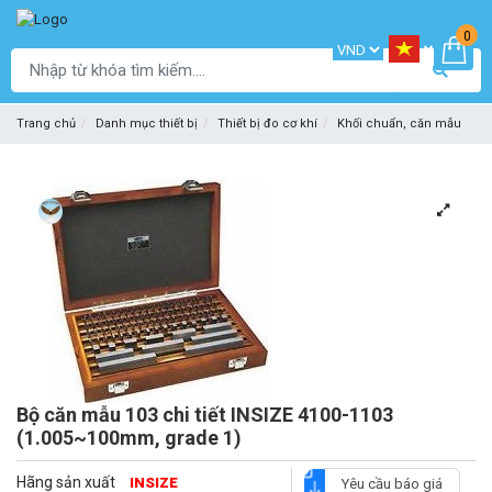
0
Trang chủ
Danh mục thiết bị
Thiết bị đo cơ khí
Khối chuẩn, căn mẫu
Bộ căn mẫu 103 chi tiết INSIZE 4100-1103
(1.005~100mm, grade 1)
Hãng sản xuất
INSIZE
Yêu cầu báo giá