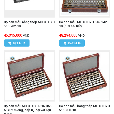
Bộ căn mẫu bằng thép MITUTOYO
Bộ căn mẫu MITUTOYO 516-942-
516-702-10
10 (103 chi tiết)
45,315,000
48,294,000
VND
VND
ĐẶT MUA
ĐẶT MUA
Bộ căn mẫu MITUTOYO 516-365-
Bộ căn mẫu bằng thép MITUTOYO
60 (32 miếng, cấp K, loại vật liệu
516-938-10