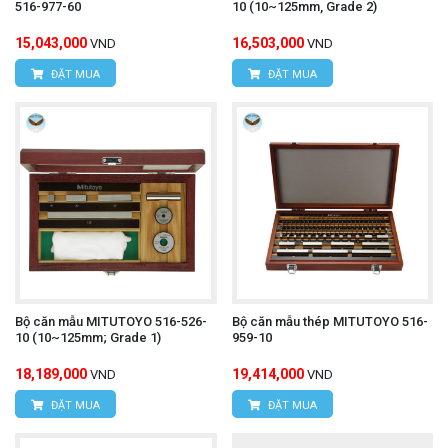
516-977-60
10 (10~125mm, Grade 2)
15,043,000
16,503,000
VND
VND
ĐẶT MUA
ĐẶT MUA
Bộ căn mẫu MITUTOYO 516-526-
Bộ căn mẫu thép MITUTOYO 516-
10 (10~125mm; Grade 1)
959-10
18,189,000
19,414,000
VND
VND
ĐẶT MUA
ĐẶT MUA