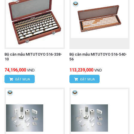
Bộ căn mẫu MITUTOYO 516-338-
Bộ căn mẫu MITUTOYO 516-540-
10
56
74,196,000
113,239,000
VND
VND
ĐẶT MUA
ĐẶT MUA