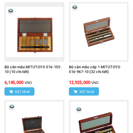
Bộ căn mẫu MITUTOYO 516-153-
Bộ căn mẫu cấp 1 MITUTOYO
10 (10 chi tiết)
516-967-10 (32 chi tiết)
6,145,000
12,925,000
VND
VND
ĐẶT MUA
ĐẶT MUA