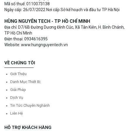
Mã số thuế: 0110073138
Ngày cấp: 26/07/2022 Nơi cấp Sở kế hoạch và đầu tư TP Hà Nội
HÙNG NGUYÊN TECH - TP HỒ CHÍ MINH
Địa chỉ: D7/6B Đường Dương Đình Cúc, Xã Tân Kiên, H. Bình Chánh,
TP Hồ Chí Minh
Điện thoại: 0934616395
Website: www.hungnguyentech.vn
VỀ CHÚNG TÔI
Giới Thiệu
Danh Mục Thiết Bị
Giải Pháp
Dịch Vụ
Tin Tức Chuyên Nghành
Liên Hệ
HỖ TRỢ KHÁCH HÀNG