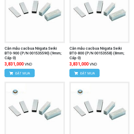
Căn mẫu cacbua Niigata Seiki
Căn mẫu cacbua Niigata Seiki
BT0-900 (P/N 001535590) (9mm;
BT0-800 (P/N 00153558) (8mm;
Cấp 0)
Cấp 0)
3,831,000
3,831,000
VND
VND
ĐẶT MUA
ĐẶT MUA