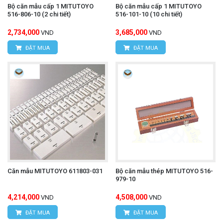
Bộ căn mẫu cấp 1 MITUTOYO
Bộ căn mẫu cấp 1 MITUTOYO
516-806-10 (2 chi tiết)
516-101-10 (10 chi tiết)
2,734,000
3,685,000
VND
VND
ĐẶT MUA
ĐẶT MUA
Căn mẫu MITUTOYO 611803-031
Bộ căn mẫu thép MITUTOYO 516-
979-10
4,214,000
4,508,000
VND
VND
ĐẶT MUA
ĐẶT MUA