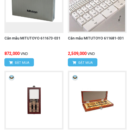
Căn mẫu MITUTOYO 611673-031
Căn mẫu MITUTOYO 611681-031
872,000
2,509,000
VND
VND
ĐẶT MUA
ĐẶT MUA