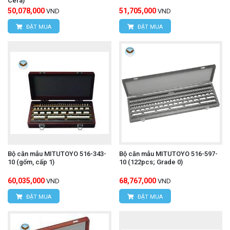
Cera)
50,078,000
51,705,000
VND
VND
ĐẶT MUA
ĐẶT MUA
Bộ căn mẫu MITUTOYO 516-343-
Bộ căn mẫu MITUTOYO 516-597-
10 (gốm, cấp 1)
10 (122pcs; Grade 0)
60,035,000
68,767,000
VND
VND
ĐẶT MUA
ĐẶT MUA