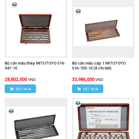
Bộ căn mẫu thép MITUTOYO 516-
Bộ căn mẫu cấp 1 MITUTOYO
947-10
516-703-10 (8 chi tiết)
28,802,000
33,986,000
VND
VND
ĐẶT MUA
ĐẶT MUA