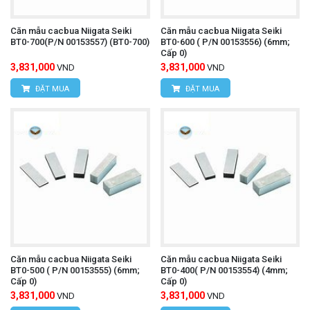
Căn mẫu cacbua Niigata Seiki
Căn mẫu cacbua Niigata Seiki
BT0-700(P/N 00153557) (BT0-700)
BT0-600 ( P/N 00153556) (6mm;
Cấp 0)
3,831,000
3,831,000
VND
VND
ĐẶT MUA
ĐẶT MUA
Căn mẫu cacbua Niigata Seiki
Căn mẫu cacbua Niigata Seiki
BT0-500 ( P/N 00153555) (6mm;
BT0-400( P/N 00153554) (4mm;
Cấp 0)
Cấp 0)
3,831,000
3,831,000
VND
VND