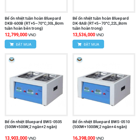
Bể ổn nhiệt tuần hoàn Bluepard
Bể ổn nhiệt tuần hoàn Bluepard
DKB-600B (RT+5~70°C,30L,Bơm
DK-8AB (RT+5~70°C,22L,Bơm
tuần hoàn bên trong)
tuần hoàn trong)
12,799,000
13,536,000
VND
VND
ĐẶT MUA
ĐẶT MUA
Bể ổn nhiệt Bluepard BWS-0505
Bể ổn nhiệt Bluepard BWS-0510
(500W+500W,2 ngăn+2 ngăn)
(500W+1000W,2 ngăn+4 ngăn)
13,903,000
16,398,000
VND
VND