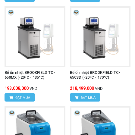
Bể ổn nhiệt BROOKFIELD TC-
Bể ổn nhiệt BROOKFIELD TC-
650MX (-20ºC - 135°C)
650SD (-20ºC - 170°C)
193,008,000
218,499,000
VND
VND
ĐẶT MUA
ĐẶT MUA