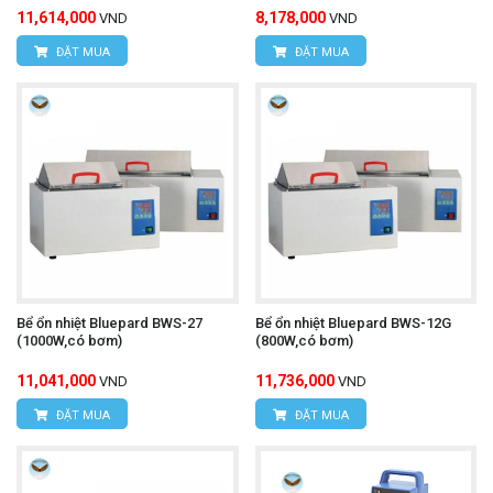
11,614,000
8,178,000
VND
VND
ĐẶT MUA
ĐẶT MUA
Bể ổn nhiệt Bluepard BWS-27
Bể ổn nhiệt Bluepard BWS-12G
(1000W,có bơm)
(800W,có bơm)
11,041,000
11,736,000
VND
VND
ĐẶT MUA
ĐẶT MUA