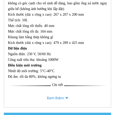
không có góc cạnh cho vệ sinh dễ dàng, bao gồm ống xả nước ngay
giữa bể (không ảnh hưởng khi lắp đặt).
Kích thước (dài x rộng x cao): 267 x 207 x 200 mm
Thể tích: 10L
Mực chất lỏng tối thiểu: 40 mm
Mực chất lỏng tối đa: 164 mm
Khung làm bằng thép không gỉ
Kích thước (dài x rộng x cao): 479 x 289 x 425 mm
Dữ liện điện
Nguồn điện: 230 V, 50/60 Hz
Công suất tiêu thụ: khoảng 1000W
Điều kiện môi trường
Nhiệt độ môi trường: 5°C-40°C
Độ ẩm: tối đa 80%, không ngưng tụ
Chi tiết
Xem thêm