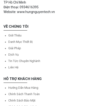
TP Hồ Chí Minh
Điện thoại: 0934616395
Website: www.hungnguyentech.vn
VỀ CHÚNG TÔI
Giới Thiệu
Danh Mục Thiết Bị
Giải Pháp
Dịch Vụ
Tin Tức Chuyên Nghành
Liên Hệ
HỖ TRỢ KHÁCH HÀNG
Hướng Dẫn Mua Hàng
Chính Sách Thanh Toán
Chính Sách Bảo Mật