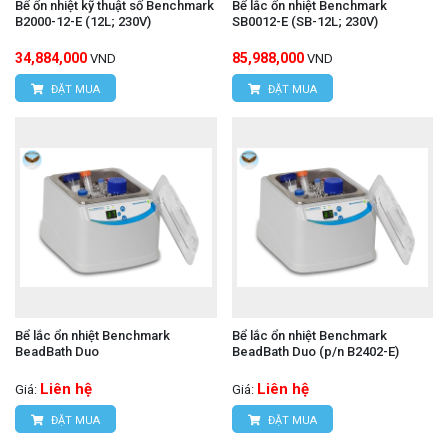
Bể ổn nhiệt kỹ thuật số Benchmark
Bể lắc ổn nhiệt Benchmark
B2000-12-E (12L; 230V)
SB0012-E (SB-12L; 230V)
34,884,000
85,988,000
VND
VND
ĐẶT MUA
ĐẶT MUA
Bể lắc ổn nhiệt Benchmark
Bể lắc ổn nhiệt Benchmark
BeadBath Duo
BeadBath Duo (p/n B2402-E)
Liên hệ
Liên hệ
Giá:
Giá:
ĐẶT MUA
ĐẶT MUA