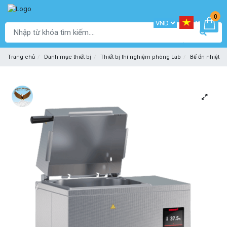
0
Trang chủ
Danh mục thiết bị
Thiết bị thí nghiệm phòng Lab
Bể ổn nhiệt