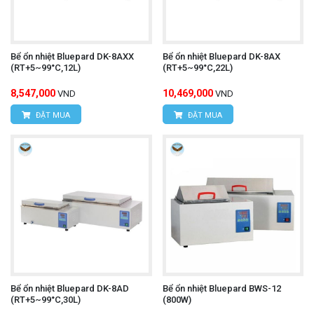
Bể ổn nhiệt Bluepard DK-8AXX
Bể ổn nhiệt Bluepard DK-8AX
(RT+5~99°C,12L)
(RT+5~99°C,22L)
8,547,000
10,469,000
VND
VND
ĐẶT MUA
ĐẶT MUA
Bể ổn nhiệt Bluepard DK-8AD
Bể ổn nhiệt Bluepard BWS-12
(RT+5~99°C,30L)
(800W)