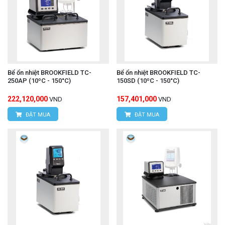
Bể ổn nhiệt BROOKFIELD TC-
Bể ổn nhiệt BROOKFIELD TC-
250AP (10ºC - 150°C)
150SD (10ºC - 150°C)
222,120,000
157,401,000
VND
VND
ĐẶT MUA
ĐẶT MUA