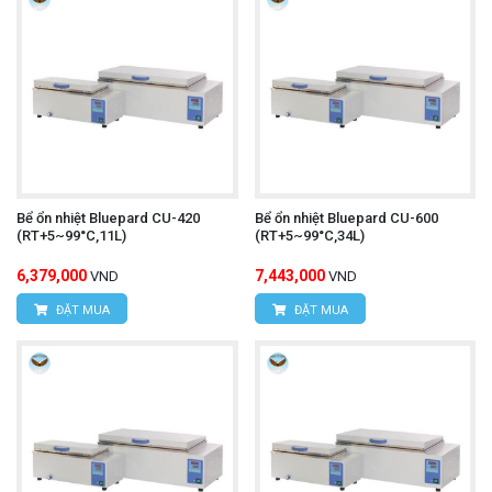
Bể ổn nhiệt Bluepard CU-420
Bể ổn nhiệt Bluepard CU-600
(RT+5~99°C,11L)
(RT+5~99°C,34L)
6,379,000
7,443,000
VND
VND
ĐẶT MUA
ĐẶT MUA