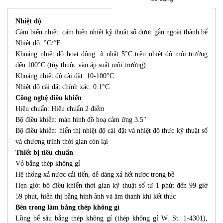
Nhiệt độ
Cảm biến nhiệt: cảm biến nhiệt kỹ thuật số được gắn ngoài thành bể
Nhiệt độ: °C/°F
Khoảng nhiệt độ hoạt động: ít nhất 5°C trên nhiệt độ môi trường
đến 100°C (tùy thuộc vào áp suất môi trường)
Khoảng nhiệt độ cài đặt: 10-100°C
Nhiệt độ cài đặt chính xác: 0.1°C
Công nghệ điều khiển
Hiệu chuẩn: Hiệu chuẩn 2 điểm
Bộ điều khiển: màn hình đồ hoạ cảm ứng 3.5"
Bộ điều khiển: hiển thị nhiệt độ cài đặt và nhiệt độ thực kỹ thuật số
và chương trình thời gian còn lại
Thiết bị tiêu chuẩn
Vỏ bằng thép không gỉ
Hệ thống xả nước cải tiến, dễ dàng xả hết nước trong bể
Hẹn giờ: bộ điều khiển thời gian kỹ thuật số từ 1 phút đến 99 giờ
59 phút, hiển thị bằng hình ảnh và âm thanh khi kết thúc
Bên trong làm bằng thép không gỉ
Lồng bể sâu bằng thép không gỉ (thép không gỉ W. St. 1-4301),