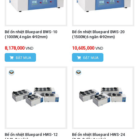
Bể ổn nhiệt Bluepard BWS-10
Bể ổn nhiệt Bluepard BWS-20
(1000W,4 ngăn Φ92mm)
(1500W,6 ngăn Φ92mm)
8,178,000
10,605,000
VND
VND
ĐẶT MUA
ĐẶT MUA
Bể ổn nhiệt Bluepard HWS-12
Bể ổn nhiệt Bluepard HWS-24