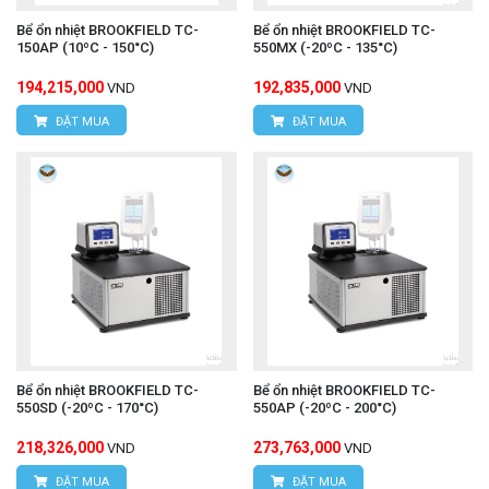
Bể ổn nhiệt BROOKFIELD TC-
Bể ổn nhiệt BROOKFIELD TC-
150AP (10ºC - 150°C)
550MX (-20ºC - 135°C)
194,215,000
192,835,000
VND
VND
ĐẶT MUA
ĐẶT MUA
Bể ổn nhiệt BROOKFIELD TC-
Bể ổn nhiệt BROOKFIELD TC-
550SD (-20ºC - 170°C)
550AP (-20ºC - 200°C)
218,326,000
273,763,000
VND
VND
ĐẶT MUA
ĐẶT MUA