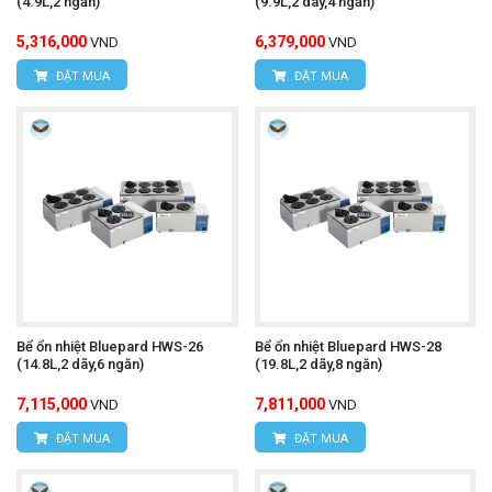
(4.9L,2 ngăn)
(9.9L,2 dãy,4 ngăn)
5,316,000
6,379,000
VND
VND
ĐẶT MUA
ĐẶT MUA
Bể ổn nhiệt Bluepard HWS-26
Bể ổn nhiệt Bluepard HWS-28
(14.8L,2 dãy,6 ngăn)
(19.8L,2 dãy,8 ngăn)
7,115,000
7,811,000
VND
VND
ĐẶT MUA
ĐẶT MUA