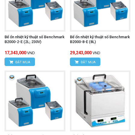
Bể ổn nhiệt kỹ thuật số Benchmark
Bể ổn nhiệt kỹ thuật số Benchmark
B2000-2-E (2L; 230V)
B2000-8-E (8L)
17,343,000
29,243,000
VND
VND
ĐẶT MUA
ĐẶT MUA