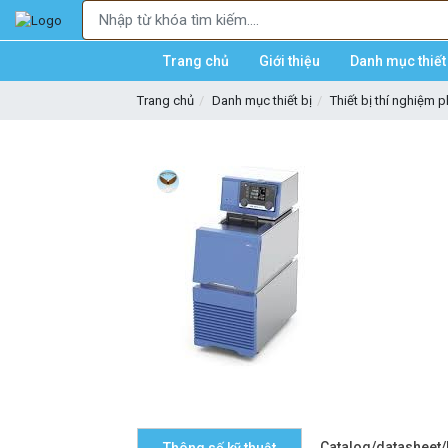
Trang chủ
Giới thiệu
Danh mục thiết 
Trang chủ
Danh mục thiết bị
Thiết bị thí nghiệm 
Catalog/datasheet