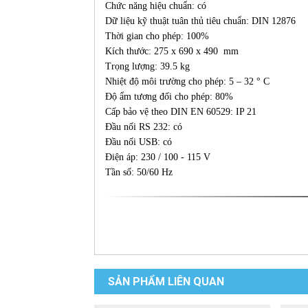
Chức năng hiệu chuẩn: có
Dữ liệu kỹ thuật tuân thủ tiêu chuẩn: DIN 12876
Thời gian cho phép: 100%
Kích thước: 275 x 690 x 490 mm
Trọng lượng: 39.5 kg
Nhiệt độ môi trường cho phép: 5 – 32 ° C
Độ ẩm tương đối cho phép: 80%
Cấp bảo vệ theo DIN EN 60529: IP 21
Đầu nối RS 232: có
Đầu nối USB: có
Điện áp: 230 / 100 - 115 V
Tần số: 50/60 Hz
SẢN PHẨM LIÊN QUAN