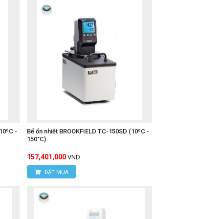
10ºC -
Bể ổn nhiệt BROOKFIELD TC-150SD (10ºC -
150°C)
157,401,000
VND
ĐẶT MUA