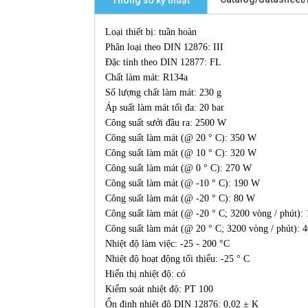
Thông số kỹ thuật
Loại thiết bị: tuần hoàn
Phân loại theo DIN 12876: III
Đặc tính theo DIN 12877: FL
Chất làm mát: R134a
Số lượng chất làm mát: 230 g
Áp suất làm mát tối đa: 20 bar
Công suất sưởi đầu ra: 2500 W
Công suất làm mát (@ 20 ° C): 350 W
Công suất làm mát (@ 10 ° C): 320 W
Công suất làm mát (@ 0 ° C): 270 W
Công suất làm mát (@ -10 ° C): 190 W
Công suất làm mát (@ -20 ° C): 80 W
Công suất làm mát (@ -20 ° C; 3200 vòng / phút):
Công suất làm mát (@ 20 ° C; 3200 vòng / phút): 
Nhiệt độ làm việc: -25 - 200 °C
Nhiệt độ hoạt động tối thiểu: -25 ° C
Hiển thị nhiệt độ: có
Kiểm soát nhiệt độ: PT 100
Ổn định nhiệt độ DIN 12876: 0,02 ± K