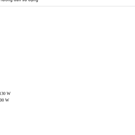
 130 W
400 W