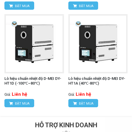
ĐẶT MUA
ĐẶT MUA
Lò hiệu chuẩn nhiệt độ D-MEI DY-
Lò hiệu chuẩn nhiệt độ D-MEI DY-
HT1D (-100℃~80℃)
HT1A (40℃-80℃)
Liên hệ
Liên hệ
Giá:
Giá:
ĐẶT MUA
ĐẶT MUA
HỖ TRỢ KINH DOANH