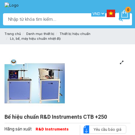
0
Trang chủ
Danh mục thiết bị
Thiết bị hiệu chuẩn
Lò, bể, máy hiệu chuẩn nhiệt độ
Bể hiệu chuẩn R&D Instruments CTB +250
Hãng sản xuất
R&D Instruments
Yêu cầu báo giá