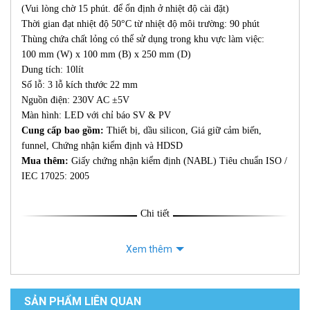
(Vui lòng chờ 15 phút. để ổn định ở nhiệt độ cài đặt)
Thời gian đạt nhiệt độ 50°C từ nhiệt độ môi trường: 90 phút
Thùng chứa chất lỏng có thể sử dụng trong khu vực làm việc:
100 mm (W) x 100 mm (B) x 250 mm (D)
Dung tích: 10lít
Số lỗ: 3 lỗ kích thước 22 mm
Nguồn điện: 230V AC ±5V
Màn hình: LED với chỉ báo SV & PV
Cung cấp bao gồm:
Thiết bị, dầu silicon, Giá giữ cảm biến,
funnel, Chứng nhận kiểm định và HDSD
Mua thêm:
Giấy chứng nhận kiểm định (NABL) Tiêu chuẩn ISO /
IEC 17025: 2005
Chi tiết
Xem thêm
SẢN PHẨM LIÊN QUAN