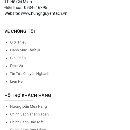
TP Hồ Chí Minh
Điện thoại: 0934616395
Website: www.hungnguyentech.vn
VỀ CHÚNG TÔI
Giới Thiệu
Danh Mục Thiết Bị
Giải Pháp
Dịch Vụ
Tin Tức Chuyên Nghành
Liên Hệ
HỖ TRỢ KHÁCH HÀNG
Hướng Dẫn Mua Hàng
Chính Sách Thanh Toán
Chính Sách Bảo Mật
Chính Sách Bảo Hành