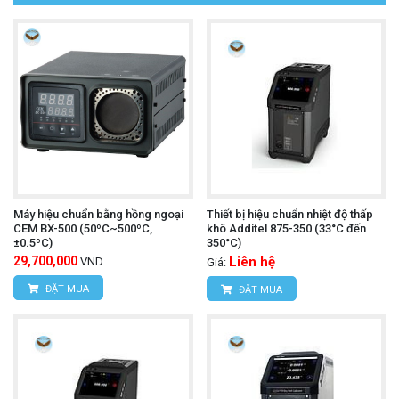
Máy hiệu chuẩn bằng hồng ngoại
Thiết bị hiệu chuẩn nhiệt độ thấp
CEM BX-500 (50ºC~500ºC,
khô Additel 875-350 (33°C đến
±0.5ºC)
350°C)
29,700,000
Liên hệ
VND
Giá:
ĐẶT MUA
ĐẶT MUA