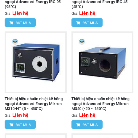
ngoại Advanced Energy IRC 95
ngoại Advanced Energy IRC 45
(95°C)
(45°C)
Liên hệ
Liên hệ
Giá:
Giá:
ĐẶT MUA
ĐẶT MUA
Thiết bị hiệu chuẩn nhiệt kế hồng
Thiết bị hiệu chuẩn nhiệt kế hồng
ngoại Advanced Energy Mikron
ngoại Advanced Energy Mikron
M310-HT (5 ~ 450°C)
M340 (-20 ~ 150°C)
Liên hệ
Liên hệ
Giá:
Giá:
ĐẶT MUA
ĐẶT MUA