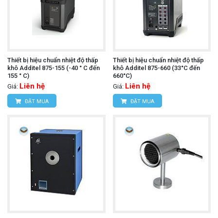
Thiết bị hiệu chuẩn nhiệt độ thấp
Thiết bị hiệu chuẩn nhiệt độ thấp
khô Additel 875-155 (-40 ° C đến
khô Additel 875-660 (33°C đến
155 ° C)
660°C)
Liên hệ
Liên hệ
Giá:
Giá:
ĐẶT MUA
ĐẶT MUA