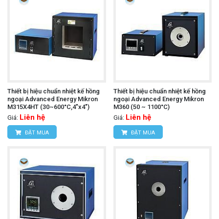
Thiết bị hiệu chuẩn nhiệt kế hồng
Thiết bị hiệu chuẩn nhiệt kế hồng
ngoại Advanced Energy Mikron
ngoại Advanced Energy Mikron
M315X4HT (30~600°C,4"x4")
M360 (50 ~ 1100°C)
Liên hệ
Liên hệ
Giá:
Giá:
ĐẶT MUA
ĐẶT MUA