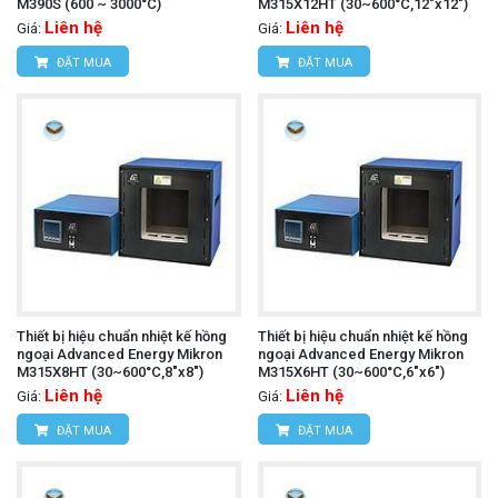
M390S (600 ~ 3000°C)
M315X12HT (30~600°C,12"x12")
Liên hệ
Liên hệ
Giá:
Giá:
ĐẶT MUA
ĐẶT MUA
Thiết bị hiệu chuẩn nhiệt kế hồng
Thiết bị hiệu chuẩn nhiệt kế hồng
ngoại Advanced Energy Mikron
ngoại Advanced Energy Mikron
M315X8HT (30~600°C,8"x8")
M315X6HT (30~600°C,6"x6")
Liên hệ
Liên hệ
Giá:
Giá:
ĐẶT MUA
ĐẶT MUA