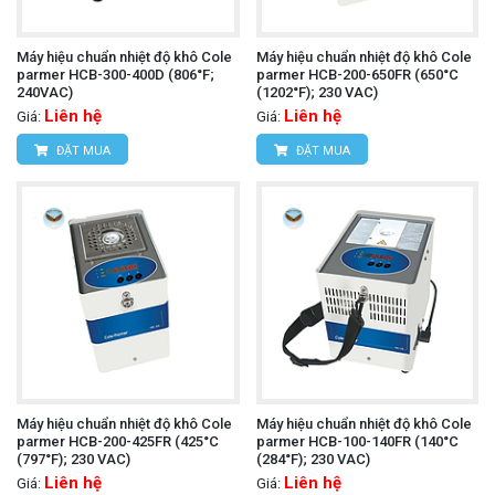
Máy hiệu chuẩn nhiệt độ khô Cole
Máy hiệu chuẩn nhiệt độ khô Cole
parmer HCB-300-400D (806°F;
parmer HCB-200-650FR (650°C
240VAC)
(1202°F); 230 VAC)
Liên hệ
Liên hệ
Giá:
Giá:
ĐẶT MUA
ĐẶT MUA
Máy hiệu chuẩn nhiệt độ khô Cole
Máy hiệu chuẩn nhiệt độ khô Cole
parmer HCB-200-425FR (425°C
parmer HCB-100-140FR (140°C
(797°F); 230 VAC)
(284°F); 230 VAC)
Liên hệ
Liên hệ
Giá:
Giá: