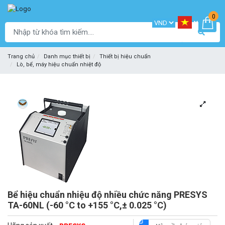
0
Trang chủ
Danh mục thiết bị
Thiết bị hiệu chuẩn
Lò, bể, máy hiệu chuẩn nhiệt độ
Bể hiệu chuẩn nhiệu độ nhiều chức năng PRESYS
TA-60NL (-60 °C to +155 °C,± 0.025 °C)