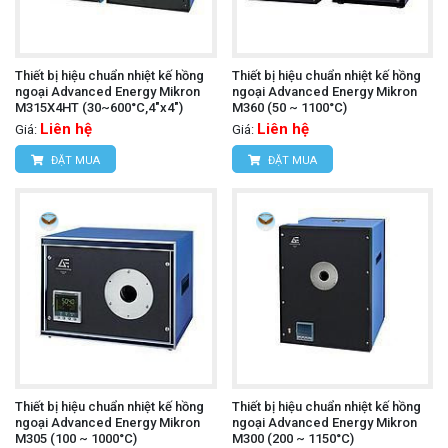
Thiết bị hiệu chuẩn nhiệt kế hồng
Thiết bị hiệu chuẩn nhiệt kế hồng
ngoại Advanced Energy Mikron
ngoại Advanced Energy Mikron
M315X4HT (30~600°C,4"x4")
M360 (50 ~ 1100°C)
Liên hệ
Liên hệ
Giá:
Giá:
ĐẶT MUA
ĐẶT MUA
Thiết bị hiệu chuẩn nhiệt kế hồng
Thiết bị hiệu chuẩn nhiệt kế hồng
ngoại Advanced Energy Mikron
ngoại Advanced Energy Mikron
M305 (100 ~ 1000°C)
M300 (200 ~ 1150°C)