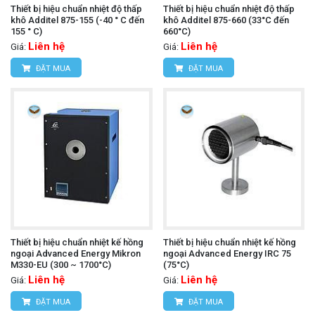
Thiết bị hiệu chuẩn nhiệt độ thấp
Thiết bị hiệu chuẩn nhiệt độ thấp
khô Additel 875-155 (-40 ° C đến
khô Additel 875-660 (33°C đến
155 ° C)
660°C)
Liên hệ
Liên hệ
Giá:
Giá:
ĐẶT MUA
ĐẶT MUA
Thiết bị hiệu chuẩn nhiệt kế hồng
Thiết bị hiệu chuẩn nhiệt kế hồng
ngoại Advanced Energy Mikron
ngoại Advanced Energy IRC 75
M330-EU (300 ~ 1700°C)
(75°C)
Liên hệ
Liên hệ
Giá:
Giá:
ĐẶT MUA
ĐẶT MUA