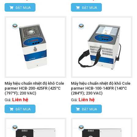
ĐẶT MUA
ĐẶT MUA
Máy hiệu chuẩn nhiệt độ khô Cole
Máy hiệu chuẩn nhiệt độ khô Cole
parmer HCB-200-425FR (425°C
parmer HCB-100-140FR (140°C
(797°F); 230 VAC)
(284°F); 230 VAC)
Liên hệ
Liên hệ
Giá:
Giá:
ĐẶT MUA
ĐẶT MUA