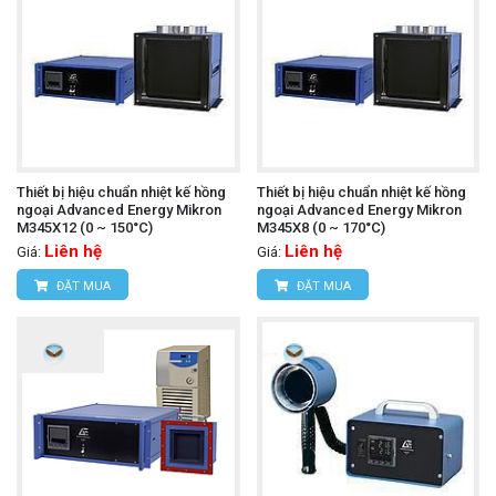
Thiết bị hiệu chuẩn nhiệt kế hồng
Thiết bị hiệu chuẩn nhiệt kế hồng
ngoại Advanced Energy Mikron
ngoại Advanced Energy Mikron
M345X12 (0 ~ 150°C)
M345X8 (0 ~ 170°C)
Liên hệ
Liên hệ
Giá:
Giá:
ĐẶT MUA
ĐẶT MUA