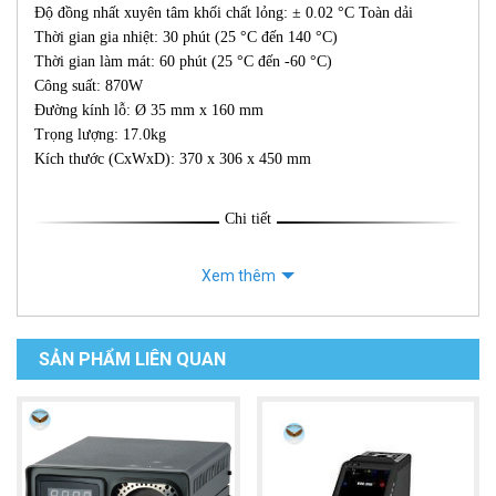
Độ đồng nhất xuyên tâm khối chất lỏng: ± 0.02 °C Toàn dải
Thời gian gia nhiệt: 30 phút (25 °C đến 140 °C)
Thời gian làm mát: 60 phút (25 °C đến -60 °C)
Công suất: 870W
Đường kính lỗ: Ø 35 mm x 160 mm
Trọng lượng: 17.0kg
Kích thước (CxWxD): 370 x 306 x 450 mm
Chi tiết
Xem thêm
SẢN PHẨM LIÊN QUAN