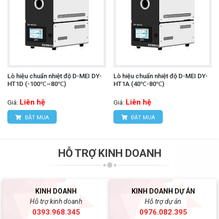
Lò hiệu chuẩn nhiệt độ D-MEI DY-
Lò hiệu chuẩn nhiệt độ D-MEI DY-
HT1D (-100℃~80℃)
HT1A (40℃-80℃)
Liên hệ
Liên hệ
Giá:
Giá:
ĐẶT MUA
ĐẶT MUA
HỖ TRỢ KINH DOANH
KINH DOANH
KINH DOANH DỰ ÁN
Hỗ trợ kinh doanh
Hỗ trợ dự án
0393.968.345
0976.082.395