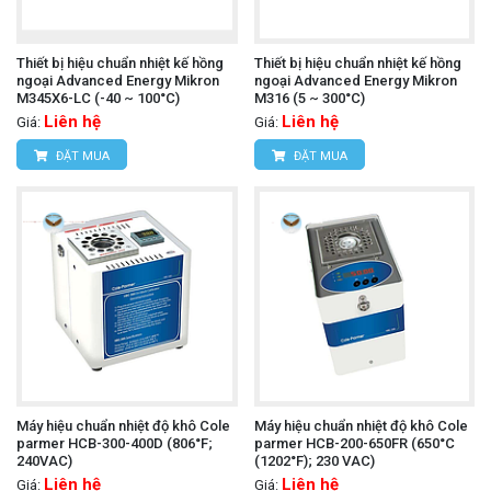
Thiết bị hiệu chuẩn nhiệt kế hồng
Thiết bị hiệu chuẩn nhiệt kế hồng
ngoại Advanced Energy Mikron
ngoại Advanced Energy Mikron
M345X6-LC (-40 ~ 100°C)
M316 (5 ~ 300°C)
Liên hệ
Liên hệ
Giá:
Giá:
ĐẶT MUA
ĐẶT MUA
Máy hiệu chuẩn nhiệt độ khô Cole
Máy hiệu chuẩn nhiệt độ khô Cole
parmer HCB-300-400D (806°F;
parmer HCB-200-650FR (650°C
240VAC)
(1202°F); 230 VAC)
Liên hệ
Liên hệ
Giá:
Giá: