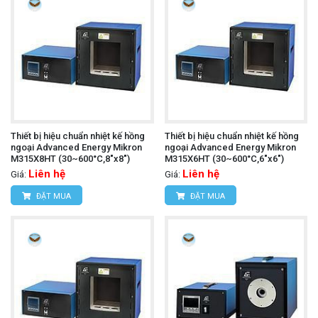
Thiết bị hiệu chuẩn nhiệt kế hồng
Thiết bị hiệu chuẩn nhiệt kế hồng
ngoại Advanced Energy Mikron
ngoại Advanced Energy Mikron
M315X8HT (30~600°C,8"x8")
M315X6HT (30~600°C,6"x6")
Liên hệ
Liên hệ
Giá:
Giá:
ĐẶT MUA
ĐẶT MUA