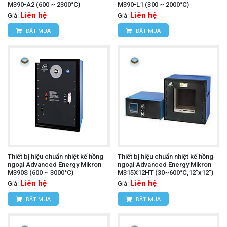
M390-A2 (600 ~ 2300°C)
M390-L1 (300 ~ 2000°C)
Liên hệ
Liên hệ
Giá:
Giá:
ĐẶT MUA
ĐẶT MUA
Thiết bị hiệu chuẩn nhiệt kế hồng
Thiết bị hiệu chuẩn nhiệt kế hồng
ngoại Advanced Energy Mikron
ngoại Advanced Energy Mikron
M390S (600 ~ 3000°C)
M315X12HT (30~600°C,12"x12")
Liên hệ
Liên hệ
Giá:
Giá:
ĐẶT MUA
ĐẶT MUA