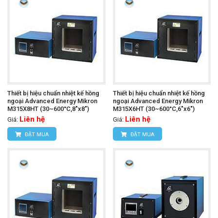
Thiết bị hiệu chuẩn nhiệt kế hồng
Thiết bị hiệu chuẩn nhiệt kế hồng
ngoại Advanced Energy Mikron
ngoại Advanced Energy Mikron
M315X8HT (30~600°C,8"x8")
M315X6HT (30~600°C,6"x6")
Liên hệ
Liên hệ
Giá:
Giá:
ĐẶT MUA
ĐẶT MUA