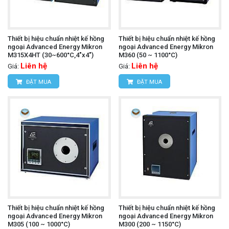
Thiết bị hiệu chuẩn nhiệt kế hồng
Thiết bị hiệu chuẩn nhiệt kế hồng
ngoại Advanced Energy Mikron
ngoại Advanced Energy Mikron
M315X4HT (30~600°C,4"x4")
M360 (50 ~ 1100°C)
Liên hệ
Liên hệ
Giá:
Giá:
ĐẶT MUA
ĐẶT MUA
Thiết bị hiệu chuẩn nhiệt kế hồng
Thiết bị hiệu chuẩn nhiệt kế hồng
ngoại Advanced Energy Mikron
ngoại Advanced Energy Mikron
M305 (100 ~ 1000°C)
M300 (200 ~ 1150°C)