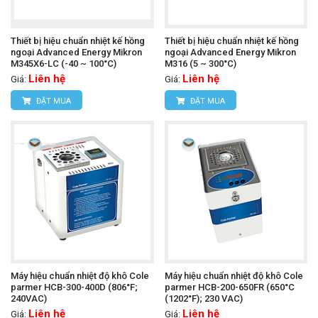
Thiết bị hiệu chuẩn nhiệt kế hồng
Thiết bị hiệu chuẩn nhiệt kế hồng
ngoại Advanced Energy Mikron
ngoại Advanced Energy Mikron
M345X6-LC (-40 ~ 100°C)
M316 (5 ~ 300°C)
Liên hệ
Liên hệ
Giá:
Giá:
ĐẶT MUA
ĐẶT MUA
Máy hiệu chuẩn nhiệt độ khô Cole
Máy hiệu chuẩn nhiệt độ khô Cole
parmer HCB-300-400D (806°F;
parmer HCB-200-650FR (650°C
240VAC)
(1202°F); 230 VAC)
Liên hệ
Liên hệ
Giá:
Giá: