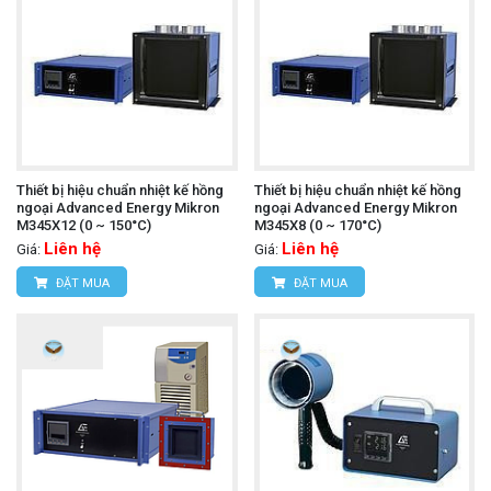
Thiết bị hiệu chuẩn nhiệt kế hồng
Thiết bị hiệu chuẩn nhiệt kế hồng
ngoại Advanced Energy Mikron
ngoại Advanced Energy Mikron
M345X12 (0 ~ 150°C)
M345X8 (0 ~ 170°C)
Liên hệ
Liên hệ
Giá:
Giá:
ĐẶT MUA
ĐẶT MUA