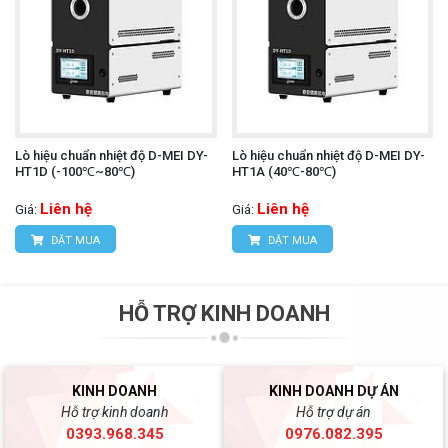
Lò hiệu chuẩn nhiệt độ D-MEI DY-
Lò hiệu chuẩn nhiệt độ D-MEI DY-
HT1D (-100℃~80℃)
HT1A (40℃-80℃)
Liên hệ
Liên hệ
Giá:
Giá:
ĐẶT MUA
ĐẶT MUA
HỖ TRỢ KINH DOANH
KINH DOANH
KINH DOANH DỰ ÁN
Hỗ trợ kinh doanh
Hỗ trợ dự án
0393.968.345
0976.082.395