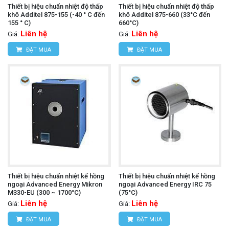
Thiết bị hiệu chuẩn nhiệt độ thấp
Thiết bị hiệu chuẩn nhiệt độ thấp
khô Additel 875-155 (-40 ° C đến
khô Additel 875-660 (33°C đến
155 ° C)
660°C)
Liên hệ
Liên hệ
Giá:
Giá:
ĐẶT MUA
ĐẶT MUA
Thiết bị hiệu chuẩn nhiệt kế hồng
Thiết bị hiệu chuẩn nhiệt kế hồng
ngoại Advanced Energy Mikron
ngoại Advanced Energy IRC 75
M330-EU (300 ~ 1700°C)
(75°C)
Liên hệ
Liên hệ
Giá:
Giá:
ĐẶT MUA
ĐẶT MUA