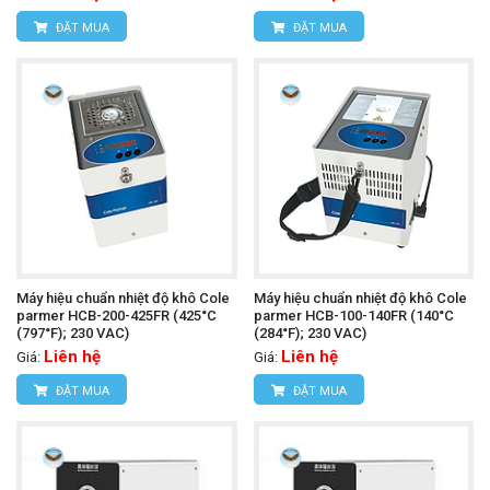
ĐẶT MUA
ĐẶT MUA
Máy hiệu chuẩn nhiệt độ khô Cole
Máy hiệu chuẩn nhiệt độ khô Cole
parmer HCB-200-425FR (425°C
parmer HCB-100-140FR (140°C
(797°F); 230 VAC)
(284°F); 230 VAC)
Liên hệ
Liên hệ
Giá:
Giá:
ĐẶT MUA
ĐẶT MUA