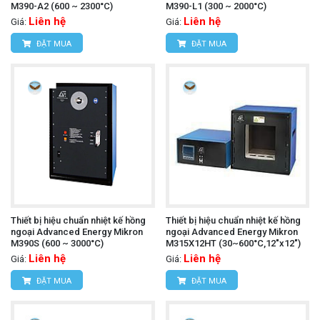
M390-A2 (600 ~ 2300°C)
M390-L1 (300 ~ 2000°C)
Liên hệ
Liên hệ
Giá:
Giá:
ĐẶT MUA
ĐẶT MUA
Thiết bị hiệu chuẩn nhiệt kế hồng
Thiết bị hiệu chuẩn nhiệt kế hồng
ngoại Advanced Energy Mikron
ngoại Advanced Energy Mikron
M390S (600 ~ 3000°C)
M315X12HT (30~600°C,12"x12")
Liên hệ
Liên hệ
Giá:
Giá:
ĐẶT MUA
ĐẶT MUA