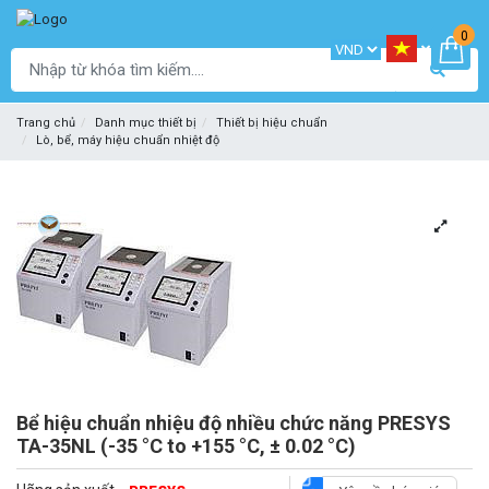
0
Trang chủ
Danh mục thiết bị
Thiết bị hiệu chuẩn
Lò, bể, máy hiệu chuẩn nhiệt độ
Bể hiệu chuẩn nhiệu độ nhiều chức năng PRESYS
TA-35NL (-35 °C to +155 °C, ± 0.02 °C)