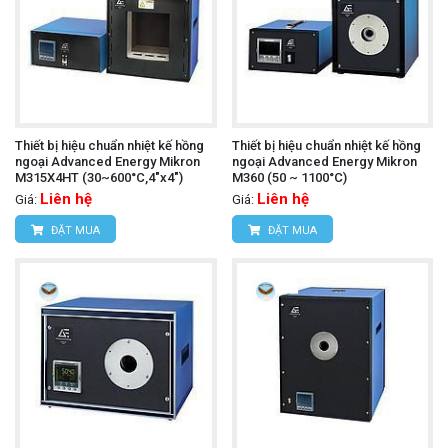
Thiết bị hiệu chuẩn nhiệt kế hồng
Thiết bị hiệu chuẩn nhiệt kế hồng
ngoại Advanced Energy Mikron
ngoại Advanced Energy Mikron
M315X4HT (30~600°C,4"x4")
M360 (50 ~ 1100°C)
Liên hệ
Liên hệ
Giá:
Giá:
ĐẶT MUA
ĐẶT MUA