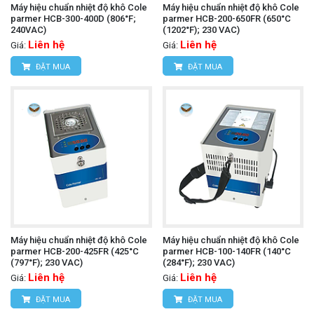
Máy hiệu chuẩn nhiệt độ khô Cole
Máy hiệu chuẩn nhiệt độ khô Cole
parmer HCB-300-400D (806°F;
parmer HCB-200-650FR (650°C
240VAC)
(1202°F); 230 VAC)
Liên hệ
Liên hệ
Giá:
Giá:
ĐẶT MUA
ĐẶT MUA
Máy hiệu chuẩn nhiệt độ khô Cole
Máy hiệu chuẩn nhiệt độ khô Cole
parmer HCB-200-425FR (425°C
parmer HCB-100-140FR (140°C
(797°F); 230 VAC)
(284°F); 230 VAC)
Liên hệ
Liên hệ
Giá:
Giá:
ĐẶT MUA
ĐẶT MUA