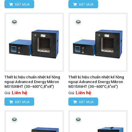
ĐẶT MUA
ĐẶT MUA
Thiết bị hiệu chuẩn nhiệt kế hồng
Thiết bị hiệu chuẩn nhiệt kế hồng
ngoại Advanced Energy Mikron
ngoại Advanced Energy Mikron
M315X8HT (30~600°C,8"x8")
M315X6HT (30~600°C,6"x6")
Liên hệ
Liên hệ
Giá:
Giá:
ĐẶT MUA
ĐẶT MUA