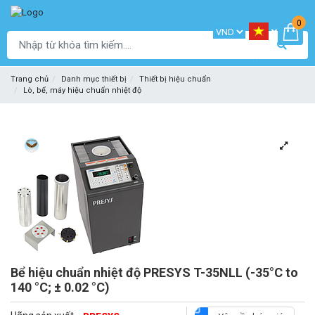
0
Trang chủ
Danh mục thiết bị
Thiết bị hiệu chuẩn
Lò, bể, máy hiệu chuẩn nhiệt độ
Bể hiệu chuẩn nhiệt độ PRESYS T-35NLL (-35°C to
140 °C; ± 0.02 °C)