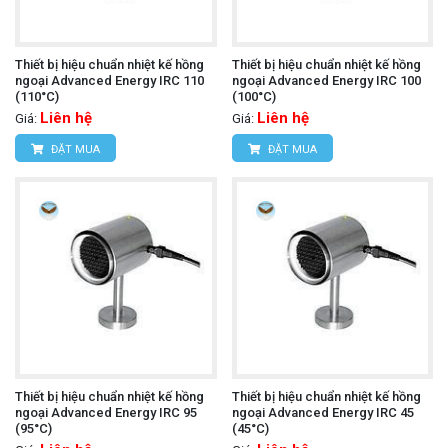
Thiết bị hiệu chuẩn nhiệt kế hồng
Thiết bị hiệu chuẩn nhiệt kế hồng
ngoại Advanced Energy IRC 110
ngoại Advanced Energy IRC 100
(110°C)
(100°C)
Liên hệ
Liên hệ
Giá:
Giá:
ĐẶT MUA
ĐẶT MUA
Thiết bị hiệu chuẩn nhiệt kế hồng
Thiết bị hiệu chuẩn nhiệt kế hồng
ngoại Advanced Energy IRC 95
ngoại Advanced Energy IRC 45
(95°C)
(45°C)