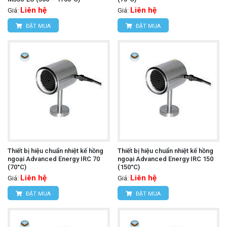
Liên hệ
Liên hệ
Giá:
Giá:
ĐẶT MUA
ĐẶT MUA
Thiết bị hiệu chuẩn nhiệt kế hồng
Thiết bị hiệu chuẩn nhiệt kế hồng
ngoại Advanced Energy IRC 70
ngoại Advanced Energy IRC 150
(70°C)
(150°C)
Liên hệ
Liên hệ
Giá:
Giá:
ĐẶT MUA
ĐẶT MUA