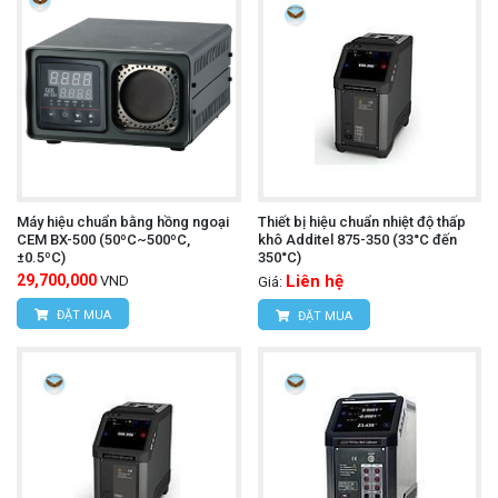
Máy hiệu chuẩn bằng hồng ngoại
Thiết bị hiệu chuẩn nhiệt độ thấp
CEM BX-500 (50ºC~500ºC,
khô Additel 875-350 (33°C đến
±0.5ºC)
350°C)
29,700,000
Liên hệ
VND
Giá:
ĐẶT MUA
ĐẶT MUA