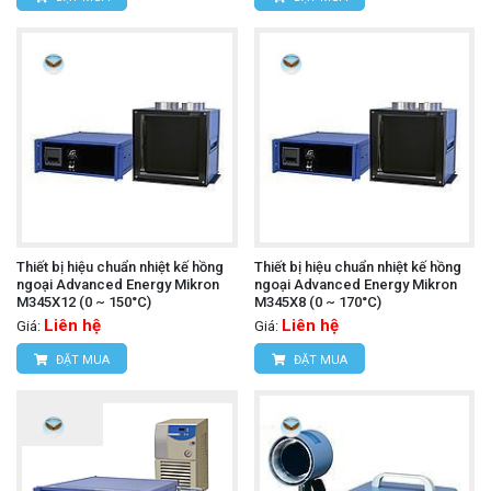
Thiết bị hiệu chuẩn nhiệt kế hồng
Thiết bị hiệu chuẩn nhiệt kế hồng
ngoại Advanced Energy Mikron
ngoại Advanced Energy Mikron
M345X12 (0 ~ 150°C)
M345X8 (0 ~ 170°C)
Liên hệ
Liên hệ
Giá:
Giá:
ĐẶT MUA
ĐẶT MUA