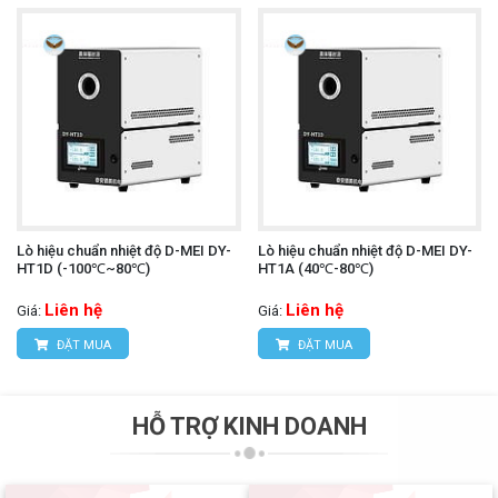
Lò hiệu chuẩn nhiệt độ D-MEI DY-
Lò hiệu chuẩn nhiệt độ D-MEI DY-
HT1D (-100℃~80℃)
HT1A (40℃-80℃)
Liên hệ
Liên hệ
Giá:
Giá:
ĐẶT MUA
ĐẶT MUA
HỖ TRỢ KINH DOANH