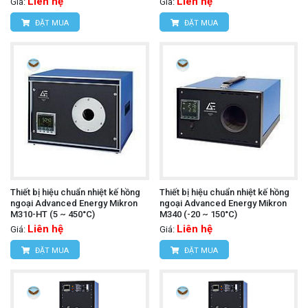
Liên hệ
Liên hệ
Giá:
Giá:
ĐẶT MUA
ĐẶT MUA
Thiết bị hiệu chuẩn nhiệt kế hồng
Thiết bị hiệu chuẩn nhiệt kế hồng
ngoại Advanced Energy Mikron
ngoại Advanced Energy Mikron
M310-HT (5 ~ 450°C)
M340 (-20 ~ 150°C)
Liên hệ
Liên hệ
Giá:
Giá:
ĐẶT MUA
ĐẶT MUA