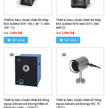
Thiết bị hiệu chuẩn nhiệt độ thấp
Thiết bị hiệu chuẩn nhiệt độ thấp
khô Additel 875-155 (-40 ° C đến
khô Additel 875-660 (33°C đến
155 ° C)
660°C)
Liên hệ
Liên hệ
Giá:
Giá:
ĐẶT MUA
ĐẶT MUA
Thiết bị hiệu chuẩn nhiệt kế hồng
Thiết bị hiệu chuẩn nhiệt kế hồng
ngoại Advanced Energy Mikron
ngoại Advanced Energy IRC 75
M330-EU (300 ~ 1700°C)
(75°C)