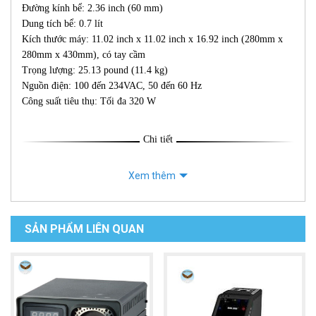
Đường kính bể: 2.36 inch (60 mm)
Dung tích bể: 0.7 lít
Kích thước máy: 11.02 inch x 11.02 inch x 16.92 inch (280mm x
280mm x 430mm), có tay cầm
Trọng lượng: 25.13 pound (11.4 kg)
Nguồn điện: 100 đến 234VAC, 50 đến 60 Hz
Công suất tiêu thụ: Tối đa 320 W
Chi tiết
Xem thêm
SẢN PHẨM LIÊN QUAN