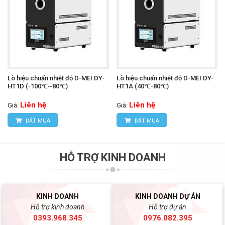
Lò hiệu chuẩn nhiệt độ D-MEI DY-
Lò hiệu chuẩn nhiệt độ D-MEI DY-
HT1D (-100℃~80℃)
HT1A (40℃-80℃)
Liên hệ
Liên hệ
Giá:
Giá:
ĐẶT MUA
ĐẶT MUA
HỖ TRỢ KINH DOANH
KINH DOANH
KINH DOANH DỰ ÁN
Hỗ trợ kinh doanh
Hỗ trợ dự án
0393.968.345
0976.082.395