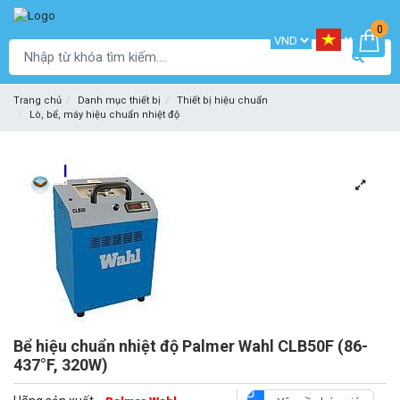
0
Trang chủ
Danh mục thiết bị
Thiết bị hiệu chuẩn
Lò, bể, máy hiệu chuẩn nhiệt độ
Bể hiệu chuẩn nhiệt độ Palmer Wahl CLB50F (86-
437°F, 320W)