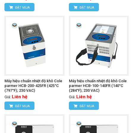
ĐẶT MUA
ĐẶT MUA
Máy hiệu chuẩn nhiệt độ khô Cole
Máy hiệu chuẩn nhiệt độ khô Cole
parmer HCB-200-425FR (425°C
parmer HCB-100-140FR (140°C
(797°F); 230 VAC)
(284°F); 230 VAC)
Liên hệ
Liên hệ
Giá:
Giá:
ĐẶT MUA
ĐẶT MUA