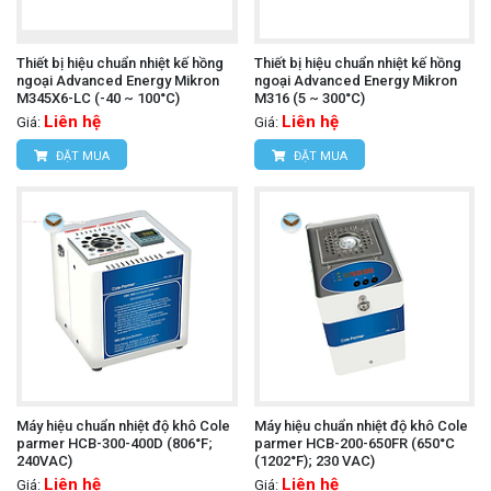
Thiết bị hiệu chuẩn nhiệt kế hồng
Thiết bị hiệu chuẩn nhiệt kế hồng
ngoại Advanced Energy Mikron
ngoại Advanced Energy Mikron
M345X6-LC (-40 ~ 100°C)
M316 (5 ~ 300°C)
Liên hệ
Liên hệ
Giá:
Giá:
ĐẶT MUA
ĐẶT MUA
Máy hiệu chuẩn nhiệt độ khô Cole
Máy hiệu chuẩn nhiệt độ khô Cole
parmer HCB-300-400D (806°F;
parmer HCB-200-650FR (650°C
240VAC)
(1202°F); 230 VAC)
Liên hệ
Liên hệ
Giá:
Giá: