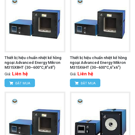
Thiết bị hiệu chuẩn nhiệt kế hồng
Thiết bị hiệu chuẩn nhiệt kế hồng
ngoại Advanced Energy Mikron
ngoại Advanced Energy Mikron
M315X8HT (30~600°C,8"x8")
M315X6HT (30~600°C,6"x6")
Liên hệ
Liên hệ
Giá:
Giá:
ĐẶT MUA
ĐẶT MUA