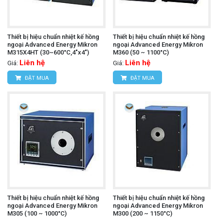
Thiết bị hiệu chuẩn nhiệt kế hồng
Thiết bị hiệu chuẩn nhiệt kế hồng
ngoại Advanced Energy Mikron
ngoại Advanced Energy Mikron
M315X4HT (30~600°C,4"x4")
M360 (50 ~ 1100°C)
Liên hệ
Liên hệ
Giá:
Giá:
ĐẶT MUA
ĐẶT MUA
Thiết bị hiệu chuẩn nhiệt kế hồng
Thiết bị hiệu chuẩn nhiệt kế hồng
ngoại Advanced Energy Mikron
ngoại Advanced Energy Mikron
M305 (100 ~ 1000°C)
M300 (200 ~ 1150°C)