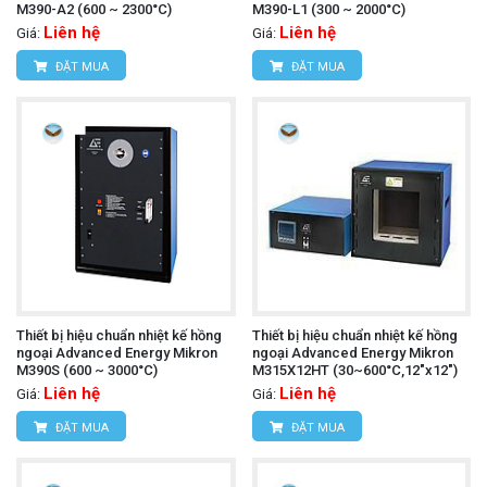
M390-A2 (600 ~ 2300°C)
M390-L1 (300 ~ 2000°C)
Liên hệ
Liên hệ
Giá:
Giá:
ĐẶT MUA
ĐẶT MUA
Thiết bị hiệu chuẩn nhiệt kế hồng
Thiết bị hiệu chuẩn nhiệt kế hồng
ngoại Advanced Energy Mikron
ngoại Advanced Energy Mikron
M390S (600 ~ 3000°C)
M315X12HT (30~600°C,12"x12")
Liên hệ
Liên hệ
Giá:
Giá:
ĐẶT MUA
ĐẶT MUA