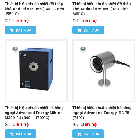
Thiết bị hiệu chuẩn nhiệt độ thấp
Thiết bị hiệu chuẩn nhiệt độ thấp
khô Additel 875-155 (-40 ° C đến
khô Additel 875-660 (33°C đến
155 ° C)
660°C)
Liên hệ
Liên hệ
Giá:
Giá:
ĐẶT MUA
ĐẶT MUA
Thiết bị hiệu chuẩn nhiệt kế hồng
Thiết bị hiệu chuẩn nhiệt kế hồng
ngoại Advanced Energy Mikron
ngoại Advanced Energy IRC 75
M330-EU (300 ~ 1700°C)
(75°C)
Liên hệ
Liên hệ
Giá:
Giá:
ĐẶT MUA
ĐẶT MUA