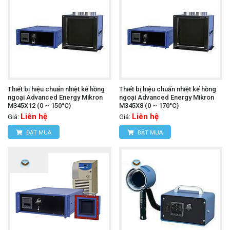
Thiết bị hiệu chuẩn nhiệt kế hồng
Thiết bị hiệu chuẩn nhiệt kế hồng
ngoại Advanced Energy Mikron
ngoại Advanced Energy Mikron
M345X12 (0 ~ 150°C)
M345X8 (0 ~ 170°C)
Liên hệ
Liên hệ
Giá:
Giá:
ĐẶT MUA
ĐẶT MUA