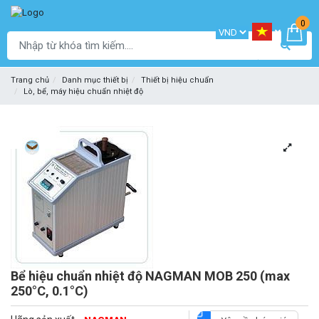
0
Trang chủ
Danh mục thiết bị
Thiết bị hiệu chuẩn
Lò, bể, máy hiệu chuẩn nhiệt độ
Bể hiệu chuẩn nhiệt độ NAGMAN MOB 250 (max
250°C, 0.1°C)