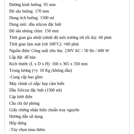
Đường kính buồng: 95 mm
Độ sâu buồng: 170 mm
Dung tích buồng: 1500 ml
Dung môi: dầu silicon đặc biệt
Độ sâu nhúng chìm: 150 mm
Thời gian gia nhiệt (nhiệt độ môi trường tới tối đa): 60 phút
Thời gian làm mát (tới 100°C): ≈60 phút
Nguồn điện/ Công suất tiêu thụ: 230V AC / 50 Hz / 600 W
Lắp đặt: để bàn
Kích thước (L x D x H): 160 x 365 x 350 mm
Trọng lượng (≈): 10 Kg (không dầu)
-Cung cấp bao gồm:
Máy chính có nắp/ kẹp cảm biến
Dầu Silicon đặc biệt (1500 ml)
Cáp lưới điện
Cầu chì dự phòng
Giấy chứng nhận hiệu chuẩn truy nguyên
Hướng dẫn sử dụng
Hộp đựng
-Tùy chọn mua thêm: