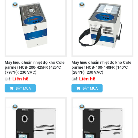
Máy hiệu chuẩn nhiệt độ khô Cole
Máy hiệu chuẩn nhiệt độ khô Cole
parmer HCB-200-425FR (425°C
parmer HCB-100-140FR (140°C
(797°F); 230 VAC)
(284°F); 230 VAC)
Liên hệ
Liên hệ
Giá:
Giá:
ĐẶT MUA
ĐẶT MUA