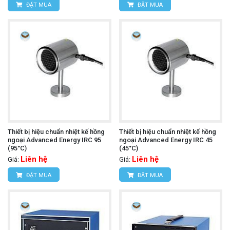
ĐẶT MUA
ĐẶT MUA
Thiết bị hiệu chuẩn nhiệt kế hồng
Thiết bị hiệu chuẩn nhiệt kế hồng
ngoại Advanced Energy IRC 95
ngoại Advanced Energy IRC 45
(95°C)
(45°C)
Liên hệ
Liên hệ
Giá:
Giá:
ĐẶT MUA
ĐẶT MUA