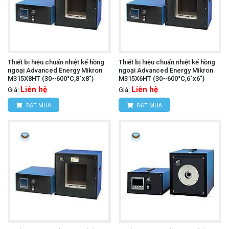
Thiết bị hiệu chuẩn nhiệt kế hồng
Thiết bị hiệu chuẩn nhiệt kế hồng
ngoại Advanced Energy Mikron
ngoại Advanced Energy Mikron
M315X8HT (30~600°C,8"x8")
M315X6HT (30~600°C,6"x6")
Liên hệ
Liên hệ
Giá:
Giá:
ĐẶT MUA
ĐẶT MUA