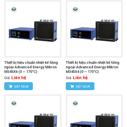
Thiết bị hiệu chuẩn nhiệt kế hồng
Thiết bị hiệu chuẩn nhiệt kế hồng
ngoại Advanced Energy Mikron
ngoại Advanced Energy Mikron
M345X6 (0 ~ 170°C)
M345X4 (0 ~ 170°C)
Liên hệ
Liên hệ
Giá:
Giá:
ĐẶT MUA
ĐẶT MUA