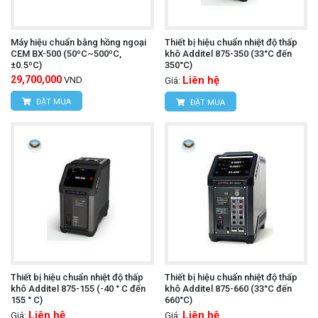
Máy hiệu chuẩn bằng hồng ngoại
Thiết bị hiệu chuẩn nhiệt độ thấp
CEM BX-500 (50ºC~500ºC,
khô Additel 875-350 (33°C đến
±0.5ºC)
350°C)
29,700,000
Liên hệ
VND
Giá:
ĐẶT MUA
ĐẶT MUA
Thiết bị hiệu chuẩn nhiệt độ thấp
Thiết bị hiệu chuẩn nhiệt độ thấp
khô Additel 875-155 (-40 ° C đến
khô Additel 875-660 (33°C đến
155 ° C)
660°C)
Liên hệ
Liên hệ
Giá:
Giá: