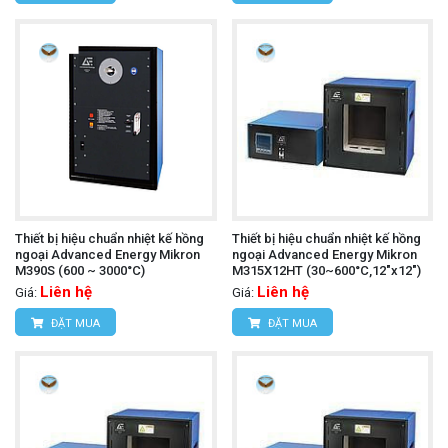
Thiết bị hiệu chuẩn nhiệt kế hồng
Thiết bị hiệu chuẩn nhiệt kế hồng
ngoại Advanced Energy Mikron
ngoại Advanced Energy Mikron
M390S (600 ~ 3000°C)
M315X12HT (30~600°C,12"x12")
Liên hệ
Liên hệ
Giá:
Giá:
ĐẶT MUA
ĐẶT MUA