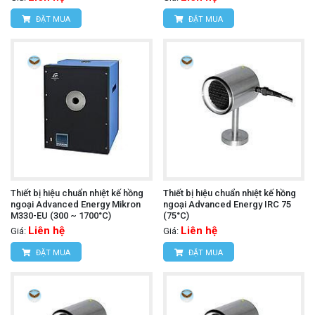
ĐẶT MUA
ĐẶT MUA
Thiết bị hiệu chuẩn nhiệt kế hồng
Thiết bị hiệu chuẩn nhiệt kế hồng
ngoại Advanced Energy Mikron
ngoại Advanced Energy IRC 75
M330-EU (300 ~ 1700°C)
(75°C)
Liên hệ
Liên hệ
Giá:
Giá:
ĐẶT MUA
ĐẶT MUA