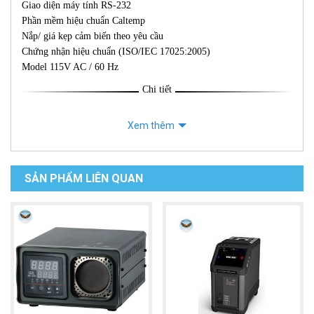
Giao diện máy tính RS-232
Phần mềm hiệu chuẩn Caltemp
Nắp/ giá kẹp cảm biến theo yêu cầu
Chứng nhận hiệu chuẩn (ISO/IEC 17025:2005)
Model 115V AC / 60 Hz
Chi tiết
Xem thêm
SẢN PHẨM LIÊN QUAN