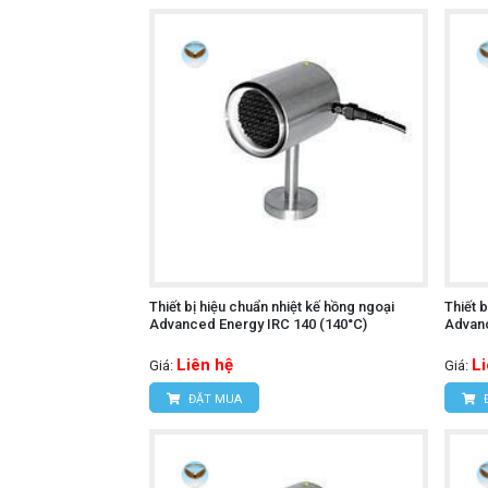
Thiết bị hiệu chuẩn nhiệt kế hồng ngoại
Thiết 
Advanced Energy IRC 140 (140°C)
Advanc
Liên hệ
L
Giá:
Giá:
ĐẶT MUA