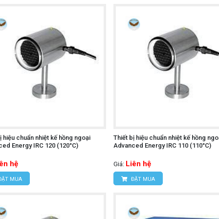
bị hiệu chuẩn nhiệt kế hồng ngoại
Thiết bị hiệu chuẩn nhiệt kế hồng ngo
ed Energy IRC 120 (120°C)
Advanced Energy IRC 110 (110°C)
iên hệ
Liên hệ
Giá:
ĐẶT MUA
ĐẶT MUA