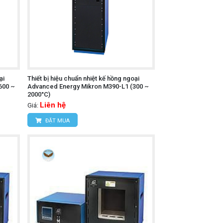
ại
Thiết bị hiệu chuẩn nhiệt kế hồng ngoại
600 ~
Advanced Energy Mikron M390-L1 (300 ~
2000°C)
Liên hệ
Giá:
ĐẶT MUA