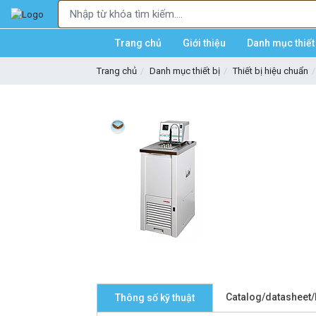
Trang chủ
Giới thiệu
Danh mục thiết 
Trang chủ
Danh mục thiết bị
Thiết bị hiệu chuẩn
Catalog/datasheet
Thông số kỹ thuật