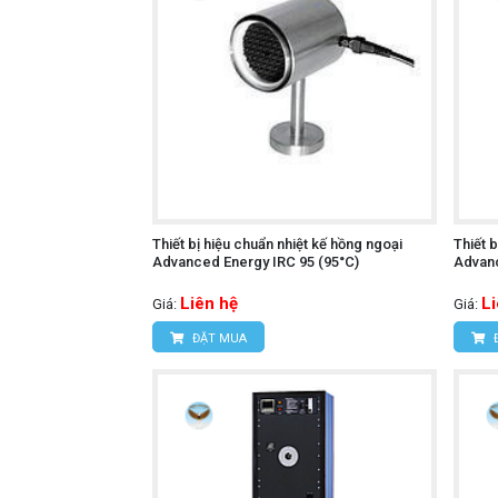
Thiết bị hiệu chuẩn nhiệt kế hồng ngoại
Thiết 
Advanced Energy IRC 95 (95°C)
Advanc
Liên hệ
L
Giá:
Giá:
ĐẶT MUA