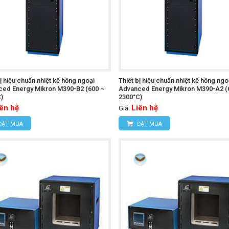
bị hiệu chuẩn nhiệt kế hồng ngoại
Thiết bị hiệu chuẩn nhiệt kế hồng ngo
ed Energy Mikron M390-B2 (600 ~
Advanced Energy Mikron M390-A2 (
)
2300°C)
iên hệ
Liên hệ
Giá:
ĐẶT MUA
ĐẶT MUA