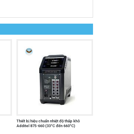
Thiết bị hiệu chuẩn nhiệt độ thấp khô
Additel 875-660 (33°C đến 660°C)