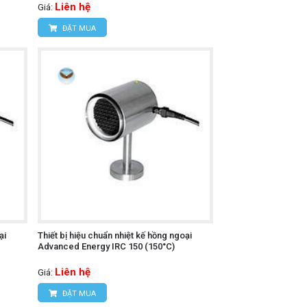
Liên hệ
Giá:
ĐẶT MUA
ại
Thiết bị hiệu chuẩn nhiệt kế hồng ngoại
Advanced Energy IRC 150 (150°C)
Liên hệ
Giá:
ĐẶT MUA