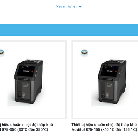
Xem thêm
bị hiệu chuẩn nhiệt độ thấp khô
Thiết bị hiệu chuẩn nhiệt độ thấp khô
l 875-350 (33°C đến 350°C)
Additel 875-155 (-40 ° C đến 155 ° C)