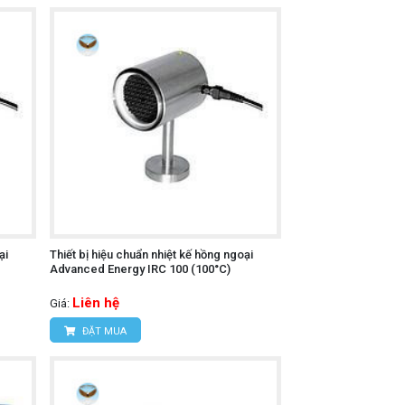
ại
Thiết bị hiệu chuẩn nhiệt kế hồng ngoại
Advanced Energy IRC 100 (100°C)
Liên hệ
Giá:
ĐẶT MUA