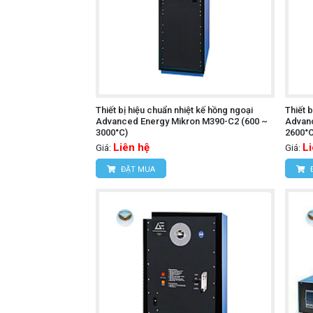
Thiết bị hiệu chuẩn nhiệt kế hồng ngoại
Thiết 
Advanced Energy Mikron M390-C2 (600 ~
Advanc
3000°C)
2600°C
Liên hệ
L
Giá:
Giá:
ĐẶT MUA