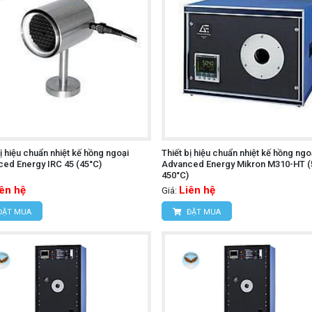
bị hiệu chuẩn nhiệt kế hồng ngoại
Thiết bị hiệu chuẩn nhiệt kế hồng ngo
ed Energy IRC 45 (45°C)
Advanced Energy Mikron M310-HT (
450°C)
iên hệ
Liên hệ
Giá:
ĐẶT MUA
ĐẶT MUA