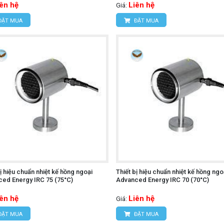
iên hệ
Liên hệ
Giá:
ĐẶT MUA
ĐẶT MUA
bị hiệu chuẩn nhiệt kế hồng ngoại
Thiết bị hiệu chuẩn nhiệt kế hồng ngo
ed Energy IRC 75 (75°C)
Advanced Energy IRC 70 (70°C)
iên hệ
Liên hệ
Giá:
ĐẶT MUA
ĐẶT MUA