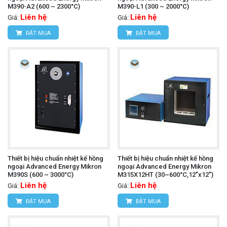
M390-A2 (600 ~ 2300°C)
M390-L1 (300 ~ 2000°C)
Liên hệ
Liên hệ
Giá:
Giá:
ĐẶT MUA
ĐẶT MUA
Thiết bị hiệu chuẩn nhiệt kế hồng
Thiết bị hiệu chuẩn nhiệt kế hồng
ngoại Advanced Energy Mikron
ngoại Advanced Energy Mikron
M390S (600 ~ 3000°C)
M315X12HT (30~600°C,12"x12")
Liên hệ
Liên hệ
Giá:
Giá:
ĐẶT MUA
ĐẶT MUA