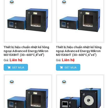
Thiết bị hiệu chuẩn nhiệt kế hồng
Thiết bị hiệu chuẩn nhiệt kế hồng
ngoại Advanced Energy Mikron
ngoại Advanced Energy Mikron
M315X8HT (30~600°C,8"x8")
M315X6HT (30~600°C,6"x6")
Liên hệ
Liên hệ
Giá:
Giá:
ĐẶT MUA
ĐẶT MUA