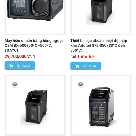
Máy hiệu chuẩn bằng hồng ngoại
Thiết bị hiệu chuẩn nhiệt độ thấp
CEM BX-500 (50ºC~500ºC,
khô Additel 875-350 (33°C đến
±0.5ºC)
350°C)
29,700,000
Liên hệ
VND
Giá:
ĐẶT MUA
ĐẶT MUA