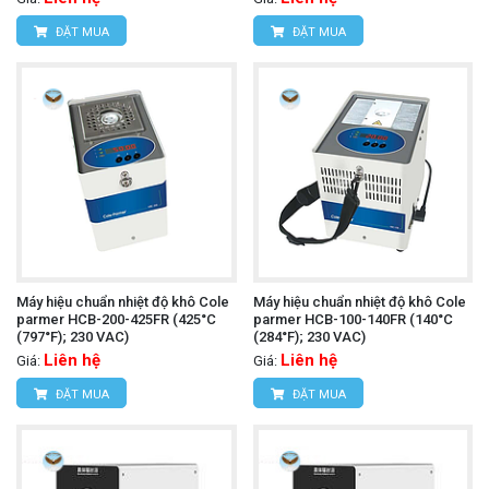
ĐẶT MUA
ĐẶT MUA
Máy hiệu chuẩn nhiệt độ khô Cole
Máy hiệu chuẩn nhiệt độ khô Cole
parmer HCB-200-425FR (425°C
parmer HCB-100-140FR (140°C
(797°F); 230 VAC)
(284°F); 230 VAC)
Liên hệ
Liên hệ
Giá:
Giá:
ĐẶT MUA
ĐẶT MUA