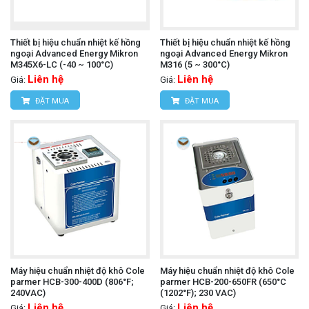
Thiết bị hiệu chuẩn nhiệt kế hồng
Thiết bị hiệu chuẩn nhiệt kế hồng
ngoại Advanced Energy Mikron
ngoại Advanced Energy Mikron
M345X6-LC (-40 ~ 100°C)
M316 (5 ~ 300°C)
Liên hệ
Liên hệ
Giá:
Giá:
ĐẶT MUA
ĐẶT MUA
Máy hiệu chuẩn nhiệt độ khô Cole
Máy hiệu chuẩn nhiệt độ khô Cole
parmer HCB-300-400D (806°F;
parmer HCB-200-650FR (650°C
240VAC)
(1202°F); 230 VAC)
Liên hệ
Liên hệ
Giá:
Giá: