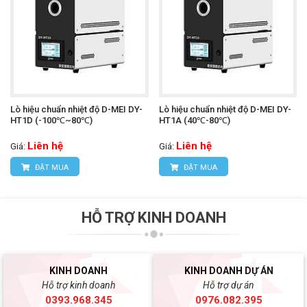
Lò hiệu chuẩn nhiệt độ D-MEI DY-
Lò hiệu chuẩn nhiệt độ D-MEI DY-
HT1D (-100℃~80℃)
HT1A (40℃-80℃)
Liên hệ
Liên hệ
Giá:
Giá:
ĐẶT MUA
ĐẶT MUA
HỖ TRỢ KINH DOANH
KINH DOANH
KINH DOANH DỰ ÁN
Hỗ trợ kinh doanh
Hỗ trợ dự án
0393.968.345
0976.082.395