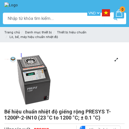
0
Trang chủ
Danh mục thiết bị
Thiết bị hiệu chuẩn
Lò, bể, máy hiệu chuẩn nhiệt độ
Bể hiệu chuẩn nhiệt độ giếng rộng PRESYS T-
1200P-2-IN10 (23 °C to 1200 °C; ± 0.1 °C)