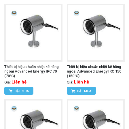
Thiết bị hiệu chuẩn nhiệt kế hồng
Thiết bị hiệu chuẩn nhiệt kế hồng
ngoại Advanced Energy IRC 70
ngoại Advanced Energy IRC 150
(70°C)
(150°C)
Liên hệ
Liên hệ
Giá:
Giá:
ĐẶT MUA
ĐẶT MUA