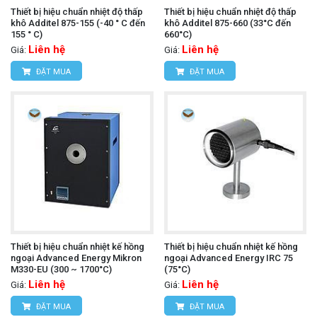
Thiết bị hiệu chuẩn nhiệt độ thấp
Thiết bị hiệu chuẩn nhiệt độ thấp
khô Additel 875-155 (-40 ° C đến
khô Additel 875-660 (33°C đến
155 ° C)
660°C)
Liên hệ
Liên hệ
Giá:
Giá:
ĐẶT MUA
ĐẶT MUA
Thiết bị hiệu chuẩn nhiệt kế hồng
Thiết bị hiệu chuẩn nhiệt kế hồng
ngoại Advanced Energy Mikron
ngoại Advanced Energy IRC 75
M330-EU (300 ~ 1700°C)
(75°C)
Liên hệ
Liên hệ
Giá:
Giá:
ĐẶT MUA
ĐẶT MUA