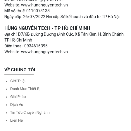
Website: www.hungnguyentech.vn
Mã số thuế: 0110073138
Ngày cấp: 26/07/2022 Nơi cấp Sở kế hoạch và đầu tư TP Hà Nội
HÙNG NGUYÊN TECH - TP HỒ CHÍ MINH
Địa chỉ: D7/6B Đường Dương Đình Cúc, Xã Tân Kiên, H. Bình Chánh,
TP Hồ Chí Minh
Điện thoại: 0934616395
Website: www.hungnguyentech.vn
VỀ CHÚNG TÔI
Giới Thiệu
Danh Mục Thiết Bị
Giải Pháp
Dịch Vụ
Tin Tức Chuyên Nghành
Liên Hệ