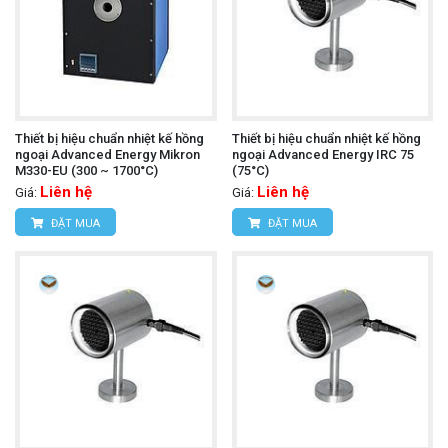
Thiết bị hiệu chuẩn nhiệt kế hồng
Thiết bị hiệu chuẩn nhiệt kế hồng
ngoại Advanced Energy Mikron
ngoại Advanced Energy IRC 75
M330-EU (300 ~ 1700°C)
(75°C)
Liên hệ
Liên hệ
Giá:
Giá:
ĐẶT MUA
ĐẶT MUA