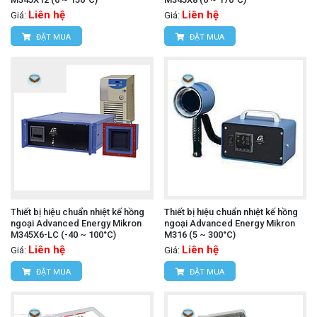
Liên hệ
Liên hệ
Giá:
Giá:
ĐẶT MUA
ĐẶT MUA
Thiết bị hiệu chuẩn nhiệt kế hồng
Thiết bị hiệu chuẩn nhiệt kế hồng
ngoại Advanced Energy Mikron
ngoại Advanced Energy Mikron
M345X6-LC (-40 ~ 100°C)
M316 (5 ~ 300°C)
Liên hệ
Liên hệ
Giá:
Giá:
ĐẶT MUA
ĐẶT MUA