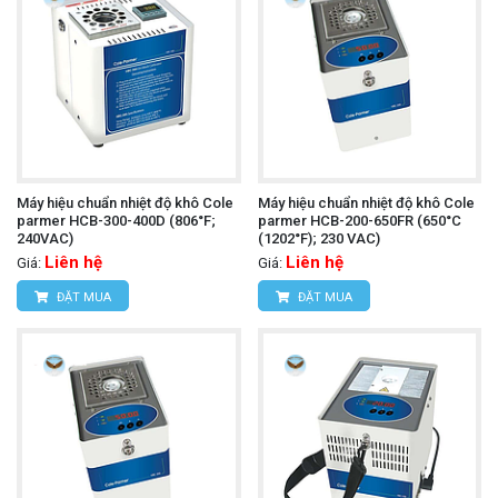
Máy hiệu chuẩn nhiệt độ khô Cole
Máy hiệu chuẩn nhiệt độ khô Cole
parmer HCB-300-400D (806°F;
parmer HCB-200-650FR (650°C
240VAC)
(1202°F); 230 VAC)
Liên hệ
Liên hệ
Giá:
Giá:
ĐẶT MUA
ĐẶT MUA