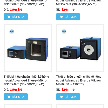
ngoại Advanced Energy Mikron
ngoại Advanced Energy Mikron
M315X8HT (30~600°C,8"x8")
M315X6HT (30~600°C,6"x6")
Liên hệ
Liên hệ
Giá:
Giá:
ĐẶT MUA
ĐẶT MUA
Thiết bị hiệu chuẩn nhiệt kế hồng
Thiết bị hiệu chuẩn nhiệt kế hồng
ngoại Advanced Energy Mikron
ngoại Advanced Energy Mikron
M315X4HT (30~600°C,4"x4")
M360 (50 ~ 1100°C)
Liên hệ
Liên hệ
Giá:
Giá:
ĐẶT MUA
ĐẶT MUA