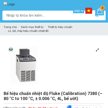
0
Trang chủ
Danh mục thiết bị
Thiết bị hiệu chuẩn
Lò, bể, máy hiệu chuẩn nhiệt độ
Bể hiệu chuẩn nhiệt độ Fluke (Calibration) 7380 (–
80 °C to 100 °C, ± 0.006 °C, 4L, bể ướt)