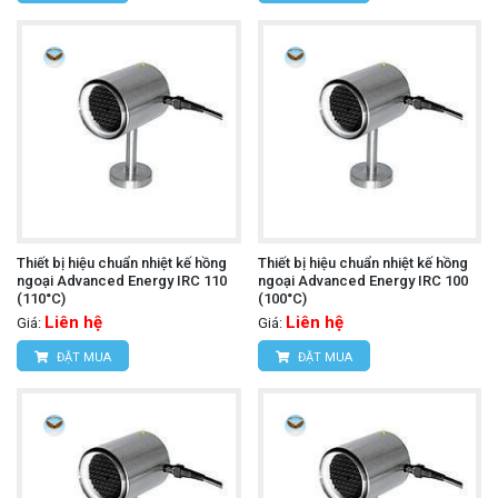
Thiết bị hiệu chuẩn nhiệt kế hồng
Thiết bị hiệu chuẩn nhiệt kế hồng
ngoại Advanced Energy IRC 110
ngoại Advanced Energy IRC 100
(110°C)
(100°C)
Liên hệ
Liên hệ
Giá:
Giá:
ĐẶT MUA
ĐẶT MUA