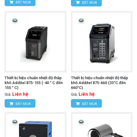
ĐẶT MUA
ĐẶT MUA
Thiết bị hiệu chuẩn nhiệt độ thấp
Thiết bị hiệu chuẩn nhiệt độ thấp
khô Additel 875-155 (-40 ° C đến
khô Additel 875-660 (33°C đến
155 ° C)
660°C)
Liên hệ
Liên hệ
Giá:
Giá:
ĐẶT MUA
ĐẶT MUA