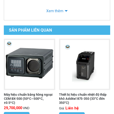
Xem thêm
SẢN PHẨM LIÊN QUAN
Máy hiệu chuẩn bằng hồng ngoại
Thiết bị hiệu chuẩn nhiệt độ thấp
CEM BX-500 (50ºC~500ºC,
khô Additel 875-350 (33°C đến
±0.5ºC)
350°C)
29,700,000
Liên hệ
VND
Giá: