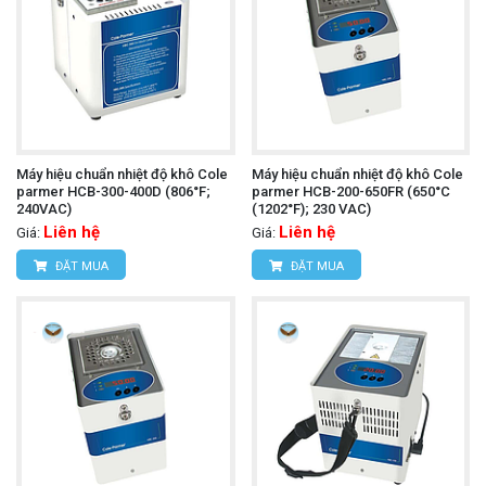
Máy hiệu chuẩn nhiệt độ khô Cole
Máy hiệu chuẩn nhiệt độ khô Cole
parmer HCB-300-400D (806°F;
parmer HCB-200-650FR (650°C
240VAC)
(1202°F); 230 VAC)
Liên hệ
Liên hệ
Giá:
Giá:
ĐẶT MUA
ĐẶT MUA