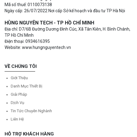
Mã số thuế: 0110073138
Ngày cấp: 26/07/2022 Nơi cấp Sở kế hoạch và đầu tư TP Hà Nội
HÙNG NGUYÊN TECH - TP HỒ CHÍ MINH
Địa chỉ: D7/6B Đường Dương Đình Cúc, Xã Tân Kiên, H. Bình Chánh,
TP Hồ Chí Minh
Điện thoại: 0934616395
Website: www.hungnguyentech.vn
VỀ CHÚNG TÔI
Giới Thiệu
Danh Mục Thiết Bị
Giải Pháp
Dịch Vụ
Tin Tức Chuyên Nghành
Liên Hệ
HỖ TRỢ KHÁCH HÀNG