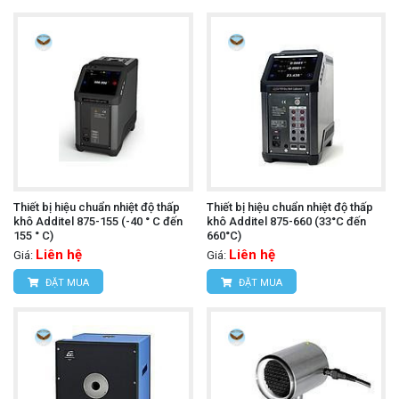
Thiết bị hiệu chuẩn nhiệt độ thấp
Thiết bị hiệu chuẩn nhiệt độ thấp
khô Additel 875-155 (-40 ° C đến
khô Additel 875-660 (33°C đến
155 ° C)
660°C)
Liên hệ
Liên hệ
Giá:
Giá:
ĐẶT MUA
ĐẶT MUA