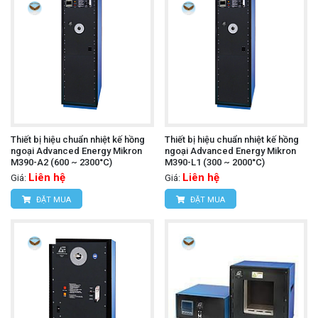
Thiết bị hiệu chuẩn nhiệt kế hồng
Thiết bị hiệu chuẩn nhiệt kế hồng
ngoại Advanced Energy Mikron
ngoại Advanced Energy Mikron
M390-A2 (600 ~ 2300°C)
M390-L1 (300 ~ 2000°C)
Liên hệ
Liên hệ
Giá:
Giá:
ĐẶT MUA
ĐẶT MUA