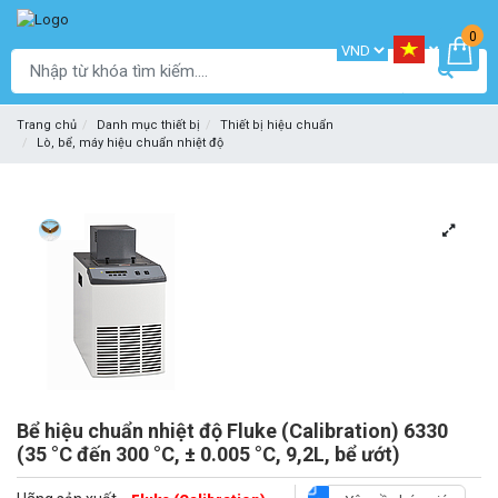
0
Trang chủ
Danh mục thiết bị
Thiết bị hiệu chuẩn
Lò, bể, máy hiệu chuẩn nhiệt độ
Bể hiệu chuẩn nhiệt độ Fluke (Calibration) 6330
(35 °C đến 300 °C, ± 0.005 °C, 9,2L, bể ướt)