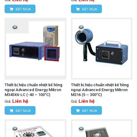
ĐẶT MUA
ĐẶT MUA
Thiết bị hiệu chuẩn nhiệt kế hồng
Thiết bị hiệu chuẩn nhiệt kế hồng
ngoại Advanced Energy Mikron
ngoại Advanced Energy Mikron
M345X6-LC (-40 ~ 100°C)
M316 (5 ~ 300°C)
Liên hệ
Liên hệ
Giá:
Giá:
ĐẶT MUA
ĐẶT MUA