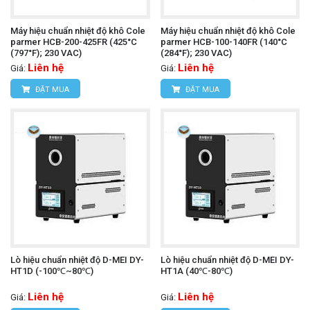
Máy hiệu chuẩn nhiệt độ khô Cole
Máy hiệu chuẩn nhiệt độ khô Cole
parmer HCB-200-425FR (425°C
parmer HCB-100-140FR (140°C
(797°F); 230 VAC)
(284°F); 230 VAC)
Liên hệ
Liên hệ
Giá:
Giá:
ĐẶT MUA
ĐẶT MUA
Lò hiệu chuẩn nhiệt độ D-MEI DY-
Lò hiệu chuẩn nhiệt độ D-MEI DY-
HT1D (-100℃~80℃)
HT1A (40℃-80℃)
Liên hệ
Liên hệ
Giá:
Giá: