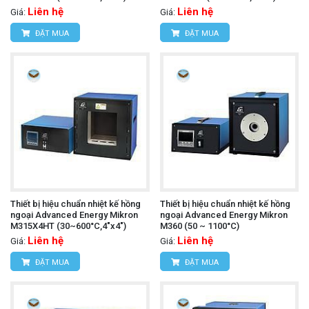
Liên hệ
Liên hệ
Giá:
Giá:
ĐẶT MUA
ĐẶT MUA
Thiết bị hiệu chuẩn nhiệt kế hồng
Thiết bị hiệu chuẩn nhiệt kế hồng
ngoại Advanced Energy Mikron
ngoại Advanced Energy Mikron
M315X4HT (30~600°C,4"x4")
M360 (50 ~ 1100°C)
Liên hệ
Liên hệ
Giá:
Giá:
ĐẶT MUA
ĐẶT MUA